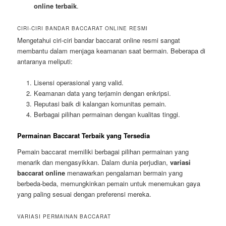
online terbaik
.
CIRI-CIRI BANDAR BACCARAT ONLINE RESMI
Mengetahui ciri-ciri bandar baccarat online resmi sangat
membantu dalam menjaga keamanan saat bermain. Beberapa di
antaranya meliputi:
Lisensi operasional yang valid.
Keamanan data yang terjamin dengan enkripsi.
Reputasi baik di kalangan komunitas pemain.
Berbagai pilihan permainan dengan kualitas tinggi.
Permainan Baccarat Terbaik yang Tersedia
Pemain baccarat memiliki berbagai pilihan permainan yang
menarik dan mengasyikkan. Dalam dunia perjudian,
variasi
baccarat online
menawarkan pengalaman bermain yang
berbeda-beda, memungkinkan pemain untuk menemukan gaya
yang paling sesuai dengan preferensi mereka.
VARIASI PERMAINAN BACCARAT