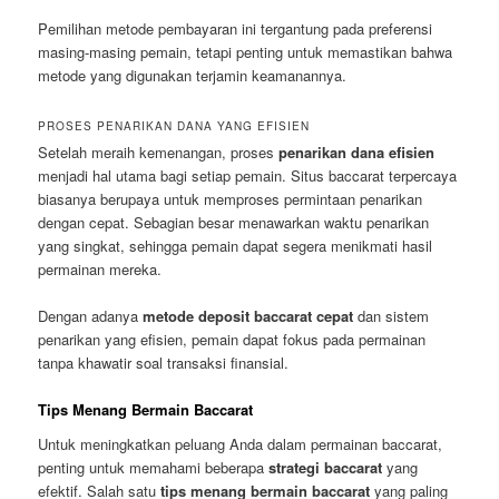
Pemilihan metode pembayaran ini tergantung pada preferensi
masing-masing pemain, tetapi penting untuk memastikan bahwa
metode yang digunakan terjamin keamanannya.
PROSES PENARIKAN DANA YANG EFISIEN
Setelah meraih kemenangan, proses
penarikan dana efisien
menjadi hal utama bagi setiap pemain. Situs baccarat terpercaya
biasanya berupaya untuk memproses permintaan penarikan
dengan cepat. Sebagian besar menawarkan waktu penarikan
yang singkat, sehingga pemain dapat segera menikmati hasil
permainan mereka.
Dengan adanya
metode deposit baccarat cepat
dan sistem
penarikan yang efisien, pemain dapat fokus pada permainan
tanpa khawatir soal transaksi finansial.
Tips Menang Bermain Baccarat
Untuk meningkatkan peluang Anda dalam permainan baccarat,
penting untuk memahami beberapa
strategi baccarat
yang
efektif. Salah satu
tips menang bermain baccarat
yang paling