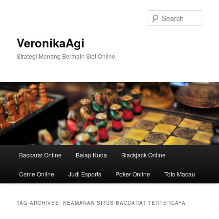
Skip
Skip
to
to
Sear
primary
secondary
content
content
VeronikaAgi
Strategi Menang Bermain Slot Online
Main
Baccarat Online
Balap Kuda
Blackjack Online
menu
Ceme Online
Judi Esports
Poker Online
Toto Macau
TAG ARCHIVES:
KEAMANAN SITUS BACCARAT TERPERCAYA