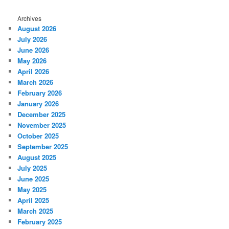
Archives
August 2026
July 2026
June 2026
May 2026
April 2026
March 2026
February 2026
January 2026
December 2025
November 2025
October 2025
September 2025
August 2025
July 2025
June 2025
May 2025
April 2025
March 2025
February 2025