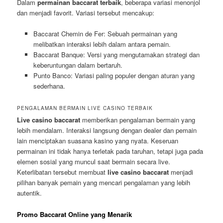
Dalam
permainan baccarat terbaik
, beberapa variasi menonjol
dan menjadi favorit. Variasi tersebut mencakup:
Baccarat Chemin de Fer: Sebuah permainan yang
melibatkan interaksi lebih dalam antara pemain.
Baccarat Banque: Versi yang mengutamakan strategi dan
keberuntungan dalam bertaruh.
Punto Banco: Variasi paling populer dengan aturan yang
sederhana.
PENGALAMAN BERMAIN LIVE CASINO TERBAIK
Live casino baccarat
memberikan pengalaman bermain yang
lebih mendalam. Interaksi langsung dengan dealer dan pemain
lain menciptakan suasana kasino yang nyata. Keseruan
permainan ini tidak hanya terletak pada taruhan, tetapi juga pada
elemen sosial yang muncul saat bermain secara live.
Keterlibatan tersebut membuat
live casino baccarat
menjadi
pilihan banyak pemain yang mencari pengalaman yang lebih
autentik.
Promo Baccarat Online yang Menarik