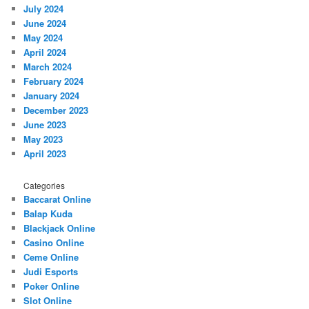
July 2024
June 2024
May 2024
April 2024
March 2024
February 2024
January 2024
December 2023
June 2023
May 2023
April 2023
Categories
Baccarat Online
Balap Kuda
Blackjack Online
Casino Online
Ceme Online
Judi Esports
Poker Online
Slot Online