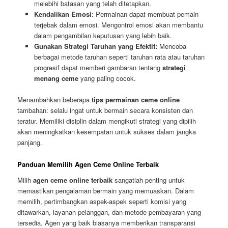
melebihi batasan yang telah ditetapkan.
Kendalikan Emosi:
Permainan dapat membuat pemain
terjebak dalam emosi. Mengontrol emosi akan membantu
dalam pengambilan keputusan yang lebih baik.
Gunakan Strategi Taruhan yang Efektif:
Mencoba
berbagai metode taruhan seperti taruhan rata atau taruhan
progresif dapat memberi gambaran tentang
strategi
menang ceme
yang paling cocok.
Menambahkan beberapa
tips permainan ceme online
tambahan: selalu ingat untuk bermain secara konsisten dan
teratur. Memiliki disiplin dalam mengikuti strategi yang dipilih
akan meningkatkan kesempatan untuk sukses dalam jangka
panjang.
Panduan Memilih Agen Ceme Online Terbaik
Milih
agen ceme online terbaik
sangatlah penting untuk
memastikan pengalaman bermain yang memuaskan. Dalam
memilih, pertimbangkan aspek-aspek seperti komisi yang
ditawarkan, layanan pelanggan, dan metode pembayaran yang
tersedia. Agen yang baik biasanya memberikan transparansi