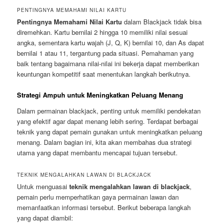
PENTINGNYA MEMAHAMI NILAI KARTU
Pentingnya Memahami Nilai Kartu
dalam Blackjack tidak bisa
diremehkan. Kartu bernilai 2 hingga 10 memiliki nilai sesuai
angka, sementara kartu wajah (J, Q, K) bernilai 10, dan As dapat
bernilai 1 atau 11, tergantung pada situasi. Pemahaman yang
baik tentang bagaimana nilai-nilai ini bekerja dapat memberikan
keuntungan kompetitif saat menentukan langkah berikutnya.
Strategi Ampuh untuk Meningkatkan Peluang Menang
Dalam permainan blackjack, penting untuk memiliki pendekatan
yang efektif agar dapat menang lebih sering. Terdapat berbagai
teknik yang dapat pemain gunakan untuk meningkatkan peluang
menang. Dalam bagian ini, kita akan membahas dua strategi
utama yang dapat membantu mencapai tujuan tersebut.
TEKNIK MENGALAHKAN LAWAN DI BLACKJACK
Untuk menguasai
teknik mengalahkan lawan di blackjack
,
pemain perlu memperhatikan gaya permainan lawan dan
memanfaatkan informasi tersebut. Berikut beberapa langkah
yang dapat diambil: