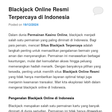
Blackjack Online Resmi
Terpercaya di Indonesia
Posted on
19/12/2024
Dalam dunia
Permainan Kasino Online
, blackjack menjadi
salah satu permainan yang paling diminati di Indonesia. Bagi
para pemain, mencari
Situs Blackjack Terpercaya
adalah
langkah penting untuk memastikan pengalaman bermain yang
aman dan menyenangkan. Permainan ini menawarkan berbagai
keuntungan, mulai dari kemudahan akses hingga peluang
memenangkan hadiah menarik. Dengan banyaknya pilihan yang
tersedia, penting untuk memilih situs
Blackjack Online Resmi
yang tidak hanya memberikan layanan optimal tetapi juga
menjamin keamanan transaksi. Mari kita eksplorasi lebih dalam
mengenai blackjack online di Indonesia.
Pengenalan Blackjack Online di Indonesia
Blackjack merupakan salah satu permainan kartu yang banyak
diminati di dunia perjudian. Permainan ini tidak hanya ditawarkan