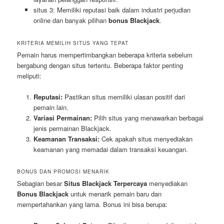
situs 3: Memiliki reputasi baik dalam industri perjudian
online dan banyak pilihan
bonus Blackjack
.
KRITERIA MEMILIH SITUS YANG TEPAT
Pemain harus mempertimbangkan beberapa kriteria sebelum
bergabung dengan situs tertentu. Beberapa faktor penting
meliputi:
Reputasi:
Pastikan situs memiliki ulasan positif dari
pemain lain.
Variasi Permainan:
Pilih situs yang menawarkan berbagai
jenis permainan Blackjack.
Keamanan Transaksi:
Cek apakah situs menyediakan
keamanan yang memadai dalam transaksi keuangan.
BONUS DAN PROMOSI MENARIK
Sebagian besar
Situs Blackjack Terpercaya
menyediakan
Bonus Blackjack
untuk menarik pemain baru dan
mempertahankan yang lama. Bonus ini bisa berupa: