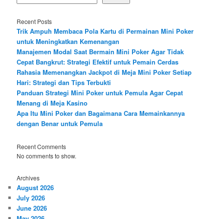
Recent Posts
Trik Ampuh Membaca Pola Kartu di Permainan Mini Poker
untuk Meningkatkan Kemenangan
Manajemen Modal Saat Bermain Mini Poker Agar Tidak
Cepat Bangkrut: Strategi Efektif untuk Pemain Cerdas
Rahasia Memenangkan Jackpot di Meja Mini Poker Setiap
Hari: Strategi dan Tips Terbukti
Panduan Strategi Mini Poker untuk Pemula Agar Cepat
Menang di Meja Kasino
Apa Itu Mini Poker dan Bagaimana Cara Memainkannya
dengan Benar untuk Pemula
Recent Comments
No comments to show.
Archives
August 2026
July 2026
June 2026
May 2026