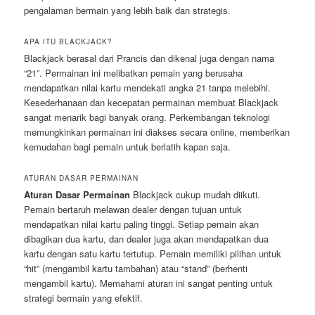
pengalaman bermain yang lebih baik dan strategis.
APA ITU BLACKJACK?
Blackjack berasal dari Prancis dan dikenal juga dengan nama
“21”. Permainan ini melibatkan pemain yang berusaha
mendapatkan nilai kartu mendekati angka 21 tanpa melebihi.
Kesederhanaan dan kecepatan permainan membuat Blackjack
sangat menarik bagi banyak orang. Perkembangan teknologi
memungkinkan permainan ini diakses secara online, memberikan
kemudahan bagi pemain untuk berlatih kapan saja.
ATURAN DASAR PERMAINAN
Aturan Dasar Permainan
Blackjack cukup mudah diikuti.
Pemain bertaruh melawan dealer dengan tujuan untuk
mendapatkan nilai kartu paling tinggi. Setiap pemain akan
dibagikan dua kartu, dan dealer juga akan mendapatkan dua
kartu dengan satu kartu tertutup. Pemain memiliki pilihan untuk
“hit” (mengambil kartu tambahan) atau “stand” (berhenti
mengambil kartu). Memahami aturan ini sangat penting untuk
strategi bermain yang efektif.