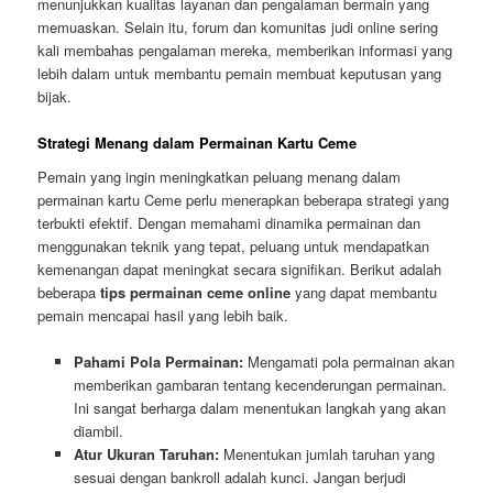
menunjukkan kualitas layanan dan pengalaman bermain yang
memuaskan. Selain itu, forum dan komunitas judi online sering
kali membahas pengalaman mereka, memberikan informasi yang
lebih dalam untuk membantu pemain membuat keputusan yang
bijak.
Strategi Menang dalam Permainan Kartu Ceme
Pemain yang ingin meningkatkan peluang menang dalam
permainan kartu Ceme perlu menerapkan beberapa strategi yang
terbukti efektif. Dengan memahami dinamika permainan dan
menggunakan teknik yang tepat, peluang untuk mendapatkan
kemenangan dapat meningkat secara signifikan. Berikut adalah
beberapa
tips permainan ceme online
yang dapat membantu
pemain mencapai hasil yang lebih baik.
Pahami Pola Permainan:
Mengamati pola permainan akan
memberikan gambaran tentang kecenderungan permainan.
Ini sangat berharga dalam menentukan langkah yang akan
diambil.
Atur Ukuran Taruhan:
Menentukan jumlah taruhan yang
sesuai dengan bankroll adalah kunci. Jangan berjudi