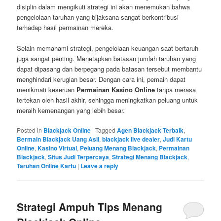
disiplin dalam mengikuti strategi ini akan menemukan bahwa
pengelolaan taruhan yang bijaksana sangat berkontribusi
terhadap hasil permainan mereka.
Selain memahami strategi, pengelolaan keuangan saat bertaruh
juga sangat penting. Menetapkan batasan jumlah taruhan yang
dapat dipasang dan berpegang pada batasan tersebut membantu
menghindari kerugian besar. Dengan cara ini, pemain dapat
menikmati keseruan
Permainan Kasino Online
tanpa merasa
tertekan oleh hasil akhir, sehingga meningkatkan peluang untuk
meraih kemenangan yang lebih besar.
Posted in
Blackjack Online
|
Tagged
Agen Blackjack Terbaik
,
Bermain Blackjack Uang Asli
,
blackjack live dealer
,
Judi Kartu
Online
,
Kasino Virtual
,
Peluang Menang Blackjack
,
Permainan
Blackjack
,
Situs Judi Terpercaya
,
Strategi Menang Blackjack
,
Taruhan Online Kartu
|
Leave a reply
Strategi Ampuh Tips Menang