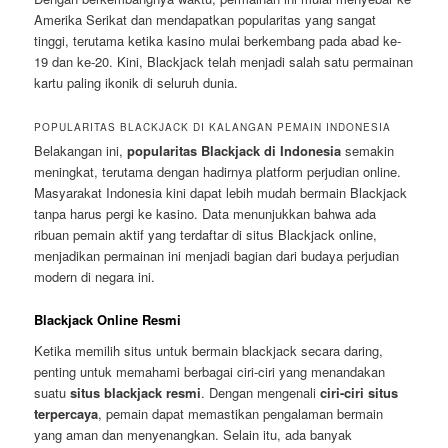
Amerika Serikat dan mendapatkan popularitas yang sangat
tinggi, terutama ketika kasino mulai berkembang pada abad ke-
19 dan ke-20. Kini, Blackjack telah menjadi salah satu permainan
kartu paling ikonik di seluruh dunia.
POPULARITAS BLACKJACK DI KALANGAN PEMAIN INDONESIA
Belakangan ini,
popularitas Blackjack di Indonesia
semakin
meningkat, terutama dengan hadirnya platform perjudian online.
Masyarakat Indonesia kini dapat lebih mudah bermain Blackjack
tanpa harus pergi ke kasino. Data menunjukkan bahwa ada
ribuan pemain aktif yang terdaftar di situs Blackjack online,
menjadikan permainan ini menjadi bagian dari budaya perjudian
modern di negara ini.
Blackjack Online Resmi
Ketika memilih situs untuk bermain blackjack secara daring,
penting untuk memahami berbagai ciri-ciri yang menandakan
suatu
situs blackjack resmi
. Dengan mengenali
ciri-ciri situs
terpercaya
, pemain dapat memastikan pengalaman bermain
yang aman dan menyenangkan. Selain itu, ada banyak