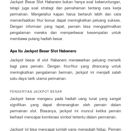
Jackpot Besar Slot Habanero bukan hanya soal keberuntungan,
tetapi juga soal strategi dan pemahaman tentang cara kerja
permainan. Mengetahui kapan harus bertaruh lebih dan cara
memanfaatkan fitur bonus dapat meningkatkan peluang sukses.
Dengan informasi yang tepat, pemain bisa mengoptimalkan
pengalaman mereka dan memperbesar kesempatan untuk
membawa pulang hadiah besar.
Apa Itu Jackpot Besar Slot Habanero
Jackpot besar di slot Habanero menawarkan peluang menarik
bagi para pemain. Dengan fitur-fitur yang dirancang untuk
meningkatkan pengalaman bermain, jackpot ini menjadi salah
satu daya tarik utama permainan.
PENGERTIAN JACKPOT BESAR
Jackpot besar mengacu pada hadiah uang tunai yang sangat
signifikan yang dapat dimenangkan oleh pemain dalam
permainan slot. Biasanya, jackpot ini muncul ketika pemain
berhasil mencapai kombinasi simbol tertentu dalam permainan.
Jackpot ini bisa mencapai jumlah yang mengubah hidup. Pemain