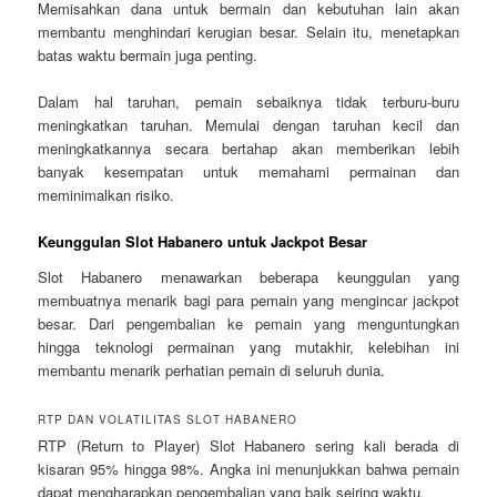
Memisahkan dana untuk bermain dan kebutuhan lain akan
membantu menghindari kerugian besar. Selain itu, menetapkan
batas waktu bermain juga penting.
Dalam hal taruhan, pemain sebaiknya tidak terburu-buru
meningkatkan taruhan. Memulai dengan taruhan kecil dan
meningkatkannya secara bertahap akan memberikan lebih
banyak kesempatan untuk memahami permainan dan
meminimalkan risiko.
Keunggulan Slot Habanero untuk Jackpot Besar
Slot Habanero menawarkan beberapa keunggulan yang
membuatnya menarik bagi para pemain yang mengincar jackpot
besar. Dari pengembalian ke pemain yang menguntungkan
hingga teknologi permainan yang mutakhir, kelebihan ini
membantu menarik perhatian pemain di seluruh dunia.
RTP DAN VOLATILITAS SLOT HABANERO
RTP (Return to Player) Slot Habanero sering kali berada di
kisaran 95% hingga 98%. Angka ini menunjukkan bahwa pemain
dapat mengharapkan pengembalian yang baik seiring waktu.