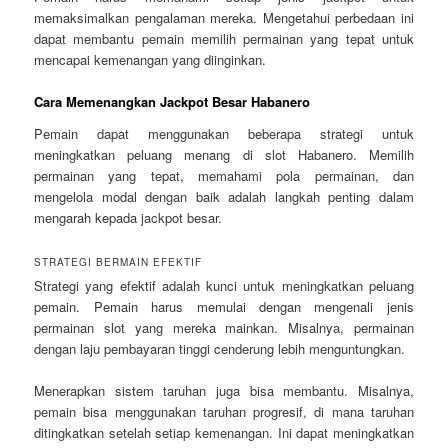
memaksimalkan pengalaman mereka. Mengetahui perbedaan ini
dapat membantu pemain memilih permainan yang tepat untuk
mencapai kemenangan yang diinginkan.
Cara Memenangkan Jackpot Besar Habanero
Pemain dapat menggunakan beberapa strategi untuk
meningkatkan peluang menang di slot Habanero. Memilih
permainan yang tepat, memahami pola permainan, dan
mengelola modal dengan baik adalah langkah penting dalam
mengarah kepada jackpot besar.
STRATEGI BERMAIN EFEKTIF
Strategi yang efektif adalah kunci untuk meningkatkan peluang
pemain. Pemain harus memulai dengan mengenali jenis
permainan slot yang mereka mainkan. Misalnya, permainan
dengan laju pembayaran tinggi cenderung lebih menguntungkan.
Menerapkan sistem taruhan juga bisa membantu. Misalnya,
pemain bisa menggunakan taruhan progresif, di mana taruhan
ditingkatkan setelah setiap kemenangan. Ini dapat meningkatkan