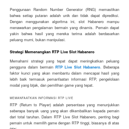
Penggunaan Random Number Generator (RNG) memastikan
bahwa setiap putaran adalah unik dan tidak dapat diprediksi.
Dengan menggunakan algoritma ini, slot Habanero mampu
menawarkan pengalaman bermain yang dinamis. Pemain dapat
yakin bahwa hasil yang mereka terima adalah berdasarkan
peluang murni, bukan manipulasi.
Strategi Memenangkan RTP Live Slot Habanero
Memahami strategi yang tepat dapat meningkatkan peluang
pengguna dalam bermain
RTP Live Slot Habanero
. Beberapa
faktor kunci yang akan membantu dalam mencapai hasil yang
lebih baik termasuk pemanfaatan informasi RTP, pengelolaan
modal yang bijak, dan pemilihan game yang tepat.
MEMANFAATKAN INFORMASI RTP LIVE
RTP (Return to Player) adalah persentase yang menunjukkan
seberapa banyak uang yang akan dikembalikan kepada pemain
dari total taruhan. Dalam RTP Live Slot Habanero, penting bagi
pemain untuk memilih game dengan RTP tinggi, biasanya di atas
96%.