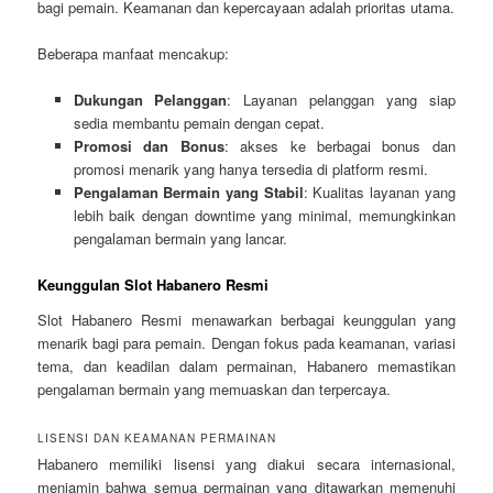
bagi pemain. Keamanan dan kepercayaan adalah prioritas utama.
Beberapa manfaat mencakup:
Dukungan Pelanggan
: Layanan pelanggan yang siap
sedia membantu pemain dengan cepat.
Promosi dan Bonus
: akses ke berbagai bonus dan
promosi menarik yang hanya tersedia di platform resmi.
Pengalaman Bermain yang Stabil
: Kualitas layanan yang
lebih baik dengan downtime yang minimal, memungkinkan
pengalaman bermain yang lancar.
Keunggulan Slot Habanero Resmi
Slot Habanero Resmi menawarkan berbagai keunggulan yang
menarik bagi para pemain. Dengan fokus pada keamanan, variasi
tema, dan keadilan dalam permainan, Habanero memastikan
pengalaman bermain yang memuaskan dan terpercaya.
LISENSI DAN KEAMANAN PERMAINAN
Habanero memiliki lisensi yang diakui secara internasional,
menjamin bahwa semua permainan yang ditawarkan memenuhi