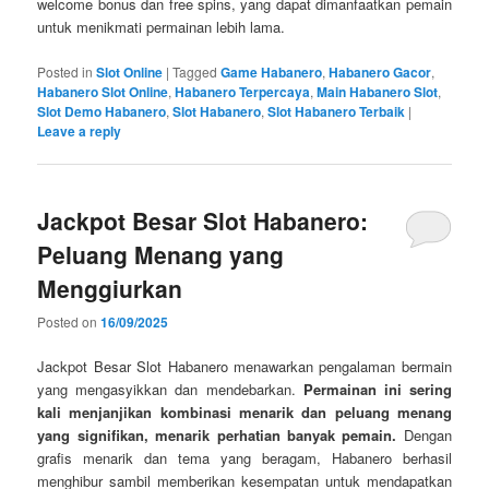
welcome bonus dan free spins, yang dapat dimanfaatkan pemain
untuk menikmati permainan lebih lama.
Posted in
Slot Online
|
Tagged
Game Habanero
,
Habanero Gacor
,
Habanero Slot Online
,
Habanero Terpercaya
,
Main Habanero Slot
,
Slot Demo Habanero
,
Slot Habanero
,
Slot Habanero Terbaik
|
Leave a reply
Jackpot Besar Slot Habanero:
Peluang Menang yang
Menggiurkan
Posted on
16/09/2025
Jackpot Besar Slot Habanero menawarkan pengalaman bermain
yang mengasyikkan dan mendebarkan.
Permainan ini sering
kali menjanjikan kombinasi menarik dan peluang menang
yang signifikan, menarik perhatian banyak pemain.
Dengan
grafis menarik dan tema yang beragam, Habanero berhasil
menghibur sambil memberikan kesempatan untuk mendapatkan