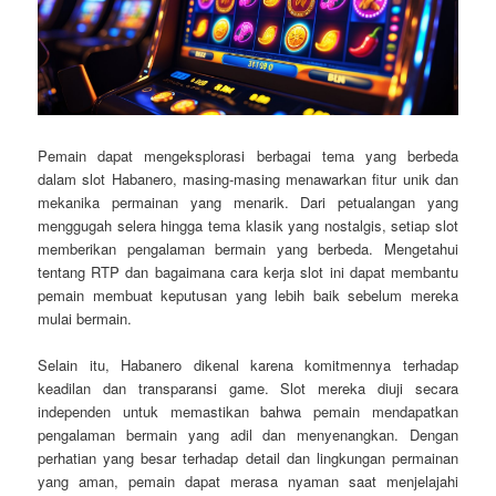
Pemain dapat mengeksplorasi berbagai tema yang berbeda
dalam slot Habanero, masing-masing menawarkan fitur unik dan
mekanika permainan yang menarik. Dari petualangan yang
menggugah selera hingga tema klasik yang nostalgis, setiap slot
memberikan pengalaman bermain yang berbeda. Mengetahui
tentang RTP dan bagaimana cara kerja slot ini dapat membantu
pemain membuat keputusan yang lebih baik sebelum mereka
mulai bermain.
Selain itu, Habanero dikenal karena komitmennya terhadap
keadilan dan transparansi game. Slot mereka diuji secara
independen untuk memastikan bahwa pemain mendapatkan
pengalaman bermain yang adil dan menyenangkan. Dengan
perhatian yang besar terhadap detail dan lingkungan permainan
yang aman, pemain dapat merasa nyaman saat menjelajahi