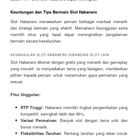
Keuntungan dan Tips Bermain Slot Habanero
Slot Habanero menawarkan pemain berbagai manfaat menarik
dan strategi bermain yang efektif. Memahami keunggulan serta
memilih situs yang tepat dapat meningkatkan pengalaman
bermain secara keseluruhan.
KEUNGGULAN SLOT HABANERO DIBANDING SLOT LAIN
Slot Habanero dikenal dengan grafis yang menarik dan gameplay
yang inovatif. Ia menyediakan tema yang beragam, memberikan
pilihan kepada pemain untuk menemukan gaya permainan yang
sesuai.
Fitur Unggulan:
RTP Tinggi
: Habanero memiliki tingkat pengembalian yang
kompetitif, seringkali lebih dari 95%.
Variasi Permainan
: Banyak slot dengan tema unik dan
bonus menarik.
Fleksibilitas Taruhan
: Rentang taruhan yang lebar cocok