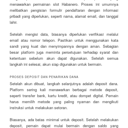
menawarkan permainan slot Habanero. Proses ini umumnya
melibatkan pengisian formulir pendaftaran dengan informasi
pribadi yang diperlukan, seperti nama, alamat email, dan tanggal
lahir.
Setelah mengisi data, biasanya diperlukan verifikasi melalui
email atau nomor telepon. Pastikan untuk menggunakan kata
sandi yang kuat dan menyimpannya dengan aman. Sebagian
besar platform juga meminta persetujuan terhadap syarat dan
ketentuan sebelum akun dapat digunakan. Setelah semua
langkah ini selesai, akun siap digunakan untuk bermain.
PROSES DEPOSIT DAN PENARIKAN DANA
Setelah akun dibuat, langkah selanjutnya adalah deposit dana.
Platform sering kali menawarkan berbagai metode deposit,
seperti transfer bank, kartu kredit, atau dompet digital. Pemain
harus memilih metode yang paling nyaman dan mengikuti
instruksi untuk melakukan setoran.
Biasanya, ada batas minimal untuk deposit. Setelah melakukan
deposit, pemain dapat mulai bermain dengan saldo yang