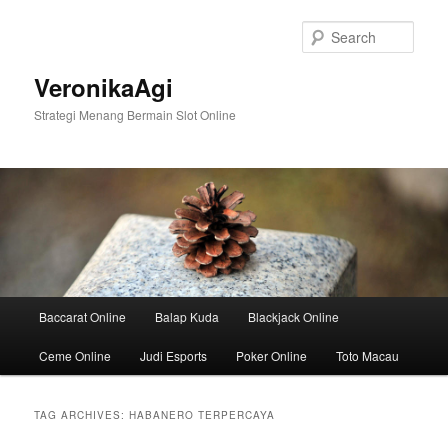
Skip
Skip
to
to
Sear
primary
secondary
content
content
VeronikaAgi
Strategi Menang Bermain Slot Online
Main
Baccarat Online
Balap Kuda
Blackjack Online
menu
Ceme Online
Judi Esports
Poker Online
Toto Macau
TAG ARCHIVES:
HABANERO TERPERCAYA