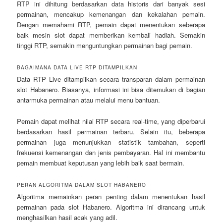
RTP ini dihitung berdasarkan data historis dari banyak sesi
permainan, mencakup kemenangan dan kekalahan pemain.
Dengan memahami RTP, pemain dapat menentukan seberapa
baik mesin slot dapat memberikan kembali hadiah. Semakin
tinggi RTP, semakin menguntungkan permainan bagi pemain.
BAGAIMANA DATA LIVE RTP DITAMPILKAN
Data RTP Live ditampilkan secara transparan dalam permainan
slot Habanero. Biasanya, informasi ini bisa ditemukan di bagian
antarmuka permainan atau melalui menu bantuan.
Pemain dapat melihat nilai RTP secara real-time, yang diperbarui
berdasarkan hasil permainan terbaru. Selain itu, beberapa
permainan juga menunjukkan statistik tambahan, seperti
frekuensi kemenangan dan jenis pembayaran. Hal ini membantu
pemain membuat keputusan yang lebih baik saat bermain.
PERAN ALGORITMA DALAM SLOT HABANERO
Algoritma memainkan peran penting dalam menentukan hasil
permainan pada slot Habanero. Algoritma ini dirancang untuk
menghasilkan hasil acak yang adil.