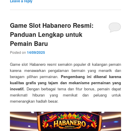
Leave a reply
Game Slot Habanero Resmi:
Panduan Lengkap untuk
Pemain Baru
Posted on
14/09/2025
Game slot Habanero resmi semakin populer di kalangan pemain
karena menawarkan pengalaman bermain yang menarik dan
beragam pilihan permainan.
Pengembang ini dikenal karena
kualitas grafis yang tajam dan mekanisme permainan yang
inovatif.
Dengan berbagai tema dan fitur bonus, pemain dapat
menikmati hiburan yang memikat dan peluang untuk
memenangkan hadiah besar.