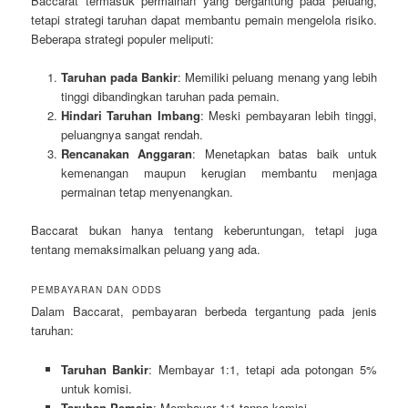
Baccarat termasuk permainan yang bergantung pada peluang,
tetapi strategi taruhan dapat membantu pemain mengelola risiko.
Beberapa strategi populer meliputi:
Taruhan pada Bankir
: Memiliki peluang menang yang lebih
tinggi dibandingkan taruhan pada pemain.
Hindari Taruhan Imbang
: Meski pembayaran lebih tinggi,
peluangnya sangat rendah.
Rencanakan Anggaran
: Menetapkan batas baik untuk
kemenangan maupun kerugian membantu menjaga
permainan tetap menyenangkan.
Baccarat bukan hanya tentang keberuntungan, tetapi juga
tentang memaksimalkan peluang yang ada.
PEMBAYARAN DAN ODDS
Dalam Baccarat, pembayaran berbeda tergantung pada jenis
taruhan:
Taruhan Bankir
: Membayar 1:1, tetapi ada potongan 5%
untuk komisi.
Taruhan Pemain
: Membayar 1:1 tanpa komisi.