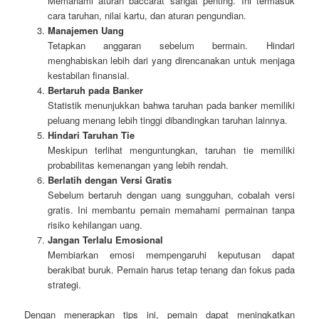
Memahami aturan baccarat sangat penting. Ini termasuk
cara taruhan, nilai kartu, dan aturan pengundian.
Manajemen Uang
Tetapkan anggaran sebelum bermain. Hindari
menghabiskan lebih dari yang direncanakan untuk menjaga
kestabilan finansial.
Bertaruh pada Banker
Statistik menunjukkan bahwa taruhan pada banker memiliki
peluang menang lebih tinggi dibandingkan taruhan lainnya.
Hindari Taruhan Tie
Meskipun terlihat menguntungkan, taruhan tie memiliki
probabilitas kemenangan yang lebih rendah.
Berlatih dengan Versi Gratis
Sebelum bertaruh dengan uang sungguhan, cobalah versi
gratis. Ini membantu pemain memahami permainan tanpa
risiko kehilangan uang.
Jangan Terlalu Emosional
Membiarkan emosi mempengaruhi keputusan dapat
berakibat buruk. Pemain harus tetap tenang dan fokus pada
strategi.
Dengan menerapkan tips ini, pemain dapat meningkatkan