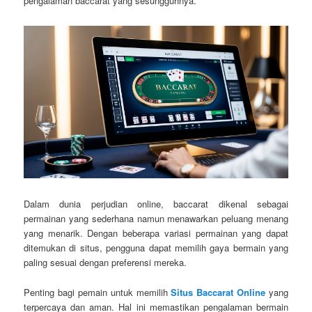
pengalaman baccarat yang sesungguhnya.
Dalam dunia perjudian online, baccarat dikenal sebagai
permainan yang sederhana namun menawarkan peluang menang
yang menarik. Dengan beberapa variasi permainan yang dapat
ditemukan di situs, pengguna dapat memilih gaya bermain yang
paling sesuai dengan preferensi mereka.
Penting bagi pemain untuk memilih
Situs Baccarat Online
yang
terpercaya dan aman. Hal ini memastikan pengalaman bermain