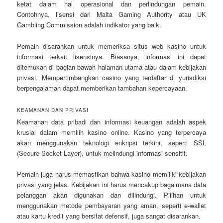
ketat dalam hal operasional dan perlindungan pemain.
Contohnya, lisensi dari Malta Gaming Authority atau UK
Gambling Commission adalah indikator yang baik.
Pemain disarankan untuk memeriksa situs web kasino untuk
informasi terkait lisensinya. Biasanya, informasi ini dapat
ditemukan di bagian bawah halaman utama atau dalam kebijakan
privasi. Mempertimbangkan casino yang terdaftar di yurisdiksi
berpengalaman dapat memberikan tambahan kepercayaan.
KEAMANAN DAN PRIVASI
Keamanan data pribadi dan informasi keuangan adalah aspek
krusial dalam memilih kasino online. Kasino yang terpercaya
akan menggunakan teknologi enkripsi terkini, seperti SSL
(Secure Socket Layer), untuk melindungi informasi sensitif.
Pemain juga harus memastikan bahwa kasino memiliki kebijakan
privasi yang jelas. Kebijakan ini harus mencakup bagaimana data
pelanggan akan digunakan dan dilindungi. Pilihan untuk
menggunakan metode pembayaran yang aman, seperti e-wallet
atau kartu kredit yang bersifat defensif, juga sangat disarankan.