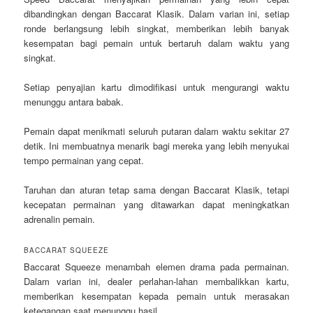
dibandingkan dengan Baccarat Klasik. Dalam varian ini, setiap
ronde berlangsung lebih singkat, memberikan lebih banyak
kesempatan bagi pemain untuk bertaruh dalam waktu yang
singkat.
Setiap penyajian kartu dimodifikasi untuk mengurangi waktu
menunggu antara babak.
Pemain dapat menikmati seluruh putaran dalam waktu sekitar 27
detik. Ini membuatnya menarik bagi mereka yang lebih menyukai
tempo permainan yang cepat.
Taruhan dan aturan tetap sama dengan Baccarat Klasik, tetapi
kecepatan permainan yang ditawarkan dapat meningkatkan
adrenalin pemain.
BACCARAT SQUEEZE
Baccarat Squeeze menambah elemen drama pada permainan.
Dalam varian ini, dealer perlahan-lahan membalikkan kartu,
memberikan kesempatan kepada pemain untuk merasakan
ketegangan saat menunggu hasil.