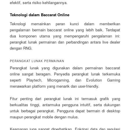
efektif, serta risiko kehilangannya.
Teknologi dalam Baccarat Online
Teknologi memainkan peran kunci dalam memberikan
pengalaman bermain baccarat online yang lebih baik. Terdapat
dua komponen utama yang mempengaruhi pengalaman ini:
perangkat lunak permainan dan perbandingan antara live dealer
dengan RNG.
PERANGKAT LUNAK PERMAINAN
Perangkat lunak yang digunakan dalam permainan baccarat
online sangat beragam. Penyedia perangkat lunak terkemuka
seperti Playtech, Microgaming, dan Evolution Gaming
menawarkan platform yang menarik dan user-friendly.
Fitur penting dari perangkat lunak ini termasuk grafik yang
berkualitas tinggi, antarmuka pengguna intuitif, serta dukungan
untuk berbagai perangkat. Pengguna dapat bermain di desktop
maupun perangkat mobile dengan mulus.
Keamanan juga sangat diperhatikan. Enkripsi data dan regulasi