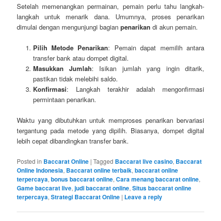
Setelah memenangkan permainan, pemain perlu tahu langkah-
langkah untuk menarik dana. Umumnya, proses penarikan
dimulai dengan mengunjungi bagian
penarikan
di akun pemain.
Pilih Metode Penarikan
: Pemain dapat memilih antara
transfer bank atau dompet digital.
Masukkan Jumlah
: Isikan jumlah yang ingin ditarik,
pastikan tidak melebihi saldo.
Konfirmasi
: Langkah terakhir adalah mengonfirmasi
permintaan penarikan.
Waktu yang dibutuhkan untuk memproses penarikan bervariasi
tergantung pada metode yang dipilih. Biasanya, dompet digital
lebih cepat dibandingkan transfer bank.
Posted in
Baccarat Online
|
Tagged
Baccarat live casino
,
Baccarat
Online Indonesia
,
Baccarat online terbaik
,
baccarat online
terpercaya
,
bonus baccarat online
,
Cara menang baccarat online
,
Game baccarat live
,
judi baccarat online
,
Situs baccarat online
terpercaya
,
Strategi Baccarat Online
|
Leave a reply