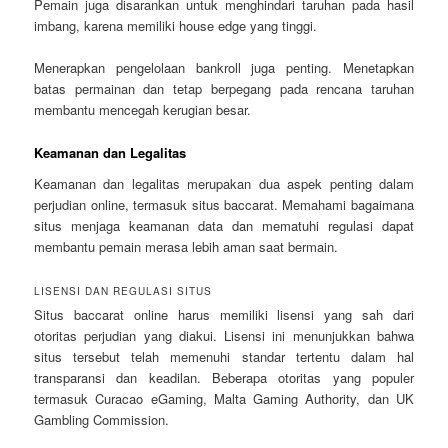
Pemain juga disarankan untuk menghindari taruhan pada hasil
imbang, karena memiliki house edge yang tinggi.
Menerapkan pengelolaan bankroll juga penting. Menetapkan
batas permainan dan tetap berpegang pada rencana taruhan
membantu mencegah kerugian besar.
Keamanan dan Legalitas
Keamanan dan legalitas merupakan dua aspek penting dalam
perjudian online, termasuk situs baccarat. Memahami bagaimana
situs menjaga keamanan data dan mematuhi regulasi dapat
membantu pemain merasa lebih aman saat bermain.
LISENSI DAN REGULASI SITUS
Situs baccarat online harus memiliki lisensi yang sah dari
otoritas perjudian yang diakui. Lisensi ini menunjukkan bahwa
situs tersebut telah memenuhi standar tertentu dalam hal
transparansi dan keadilan. Beberapa otoritas yang populer
termasuk Curacao eGaming, Malta Gaming Authority, dan UK
Gambling Commission.