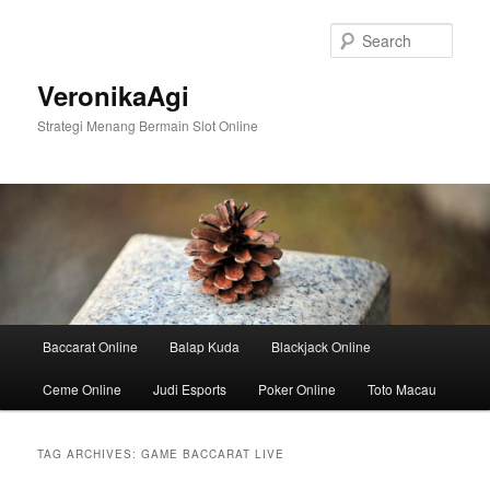
Skip
Skip
to
to
Sear
primary
secondary
content
content
VeronikaAgi
Strategi Menang Bermain Slot Online
Main
Baccarat Online
Balap Kuda
Blackjack Online
menu
Ceme Online
Judi Esports
Poker Online
Toto Macau
TAG ARCHIVES:
GAME BACCARAT LIVE