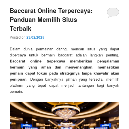
Baccarat Online Terpercaya:
Panduan Memilih Situs
Terbaik
Posted on
23/02/2025
Dalam dunia permainan daring, mencari situs yang dapat
dipercaya untuk bermain baccarat adalah langkah penting.
Baccarat online terpercaya memberikan pengalaman
bermain yang aman dan menyenangkan, memastikan
pemain dapat fokus pada strateginya tanpa khawatir akan
penipuan.
Dengan banyaknya pilihan yang tersedia, memilih
platform yang tepat dapat menjadi tantangan bagi banyak
pemain.