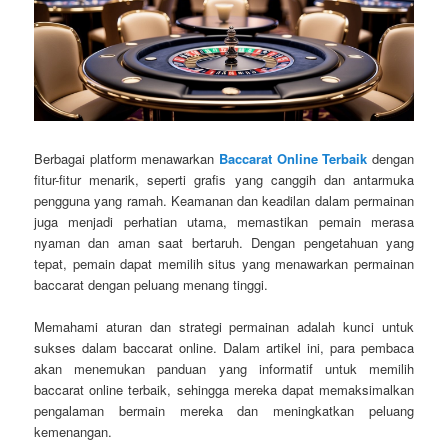
Berbagai platform menawarkan
Baccarat Online Terbaik
dengan
fitur-fitur menarik, seperti grafis yang canggih dan antarmuka
pengguna yang ramah. Keamanan dan keadilan dalam permainan
juga menjadi perhatian utama, memastikan pemain merasa
nyaman dan aman saat bertaruh. Dengan pengetahuan yang
tepat, pemain dapat memilih situs yang menawarkan permainan
baccarat dengan peluang menang tinggi.
Memahami aturan dan strategi permainan adalah kunci untuk
sukses dalam baccarat online. Dalam artikel ini, para pembaca
akan menemukan panduan yang informatif untuk memilih
baccarat online terbaik, sehingga mereka dapat memaksimalkan
pengalaman bermain mereka dan meningkatkan peluang
kemenangan.