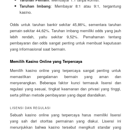
Taruhan Imbang
: Membayar 8:1 atau 9:1, tergantung
kasino.
Odds untuk taruhan bankir sekitar 45,86%, sementara taruhan
pemain sekitar 44,62%. Taruhan imbang memiliki odds yang jauh
lebih rendah, yaitu sekitar 9,52%. Pemahaman tentang
pembayaran dan odds sangat penting untuk membuat keputusan
yang informasional saat bermain.
Memilih Kasino Online yang Terpercaya
Memilih kasino online yang terpercaya sangat penting untuk
memastikan pengalaman bermain yang aman dan
menyenangkan. Beberapa faktor kunci termasuk lisensi dan
regulasi yang sesuai, tingkat keamanan dan privasi yang tinggi,
serta pilihan metode pembayaran yang dapat diandalkan.
LISENSI DAN REGULASI
Sebuah kasino online yang terpercaya harus memiliki lisensi
yang sah dari otoritas permainan yang diakui. Lisensi ini
menunjukkan bahwa kasino tersebut mengikuti standar yang