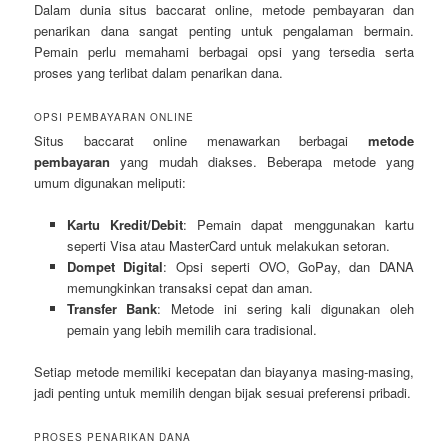
Dalam dunia situs baccarat online, metode pembayaran dan
penarikan dana sangat penting untuk pengalaman bermain.
Pemain perlu memahami berbagai opsi yang tersedia serta
proses yang terlibat dalam penarikan dana.
OPSI PEMBAYARAN ONLINE
Situs baccarat online menawarkan berbagai
metode
pembayaran
yang mudah diakses. Beberapa metode yang
umum digunakan meliputi:
Kartu Kredit/Debit
: Pemain dapat menggunakan kartu
seperti Visa atau MasterCard untuk melakukan setoran.
Dompet Digital
: Opsi seperti OVO, GoPay, dan DANA
memungkinkan transaksi cepat dan aman.
Transfer Bank
: Metode ini sering kali digunakan oleh
pemain yang lebih memilih cara tradisional.
Setiap metode memiliki kecepatan dan biayanya masing-masing,
jadi penting untuk memilih dengan bijak sesuai preferensi pribadi.
PROSES PENARIKAN DANA