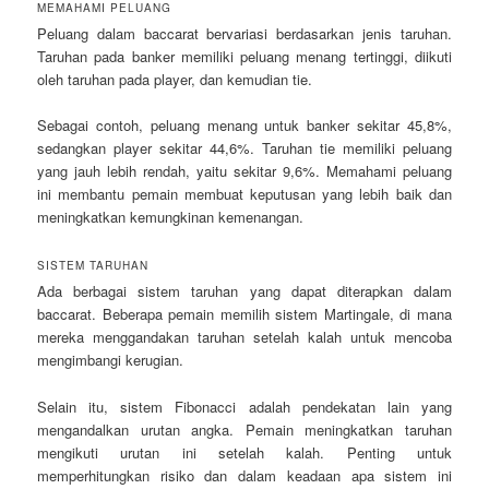
MEMAHAMI PELUANG
Peluang dalam baccarat bervariasi berdasarkan jenis taruhan.
Taruhan pada banker memiliki peluang menang tertinggi, diikuti
oleh taruhan pada player, dan kemudian tie.
Sebagai contoh, peluang menang untuk banker sekitar 45,8%,
sedangkan player sekitar 44,6%. Taruhan tie memiliki peluang
yang jauh lebih rendah, yaitu sekitar 9,6%. Memahami peluang
ini membantu pemain membuat keputusan yang lebih baik dan
meningkatkan kemungkinan kemenangan.
SISTEM TARUHAN
Ada berbagai sistem taruhan yang dapat diterapkan dalam
baccarat. Beberapa pemain memilih sistem Martingale, di mana
mereka menggandakan taruhan setelah kalah untuk mencoba
mengimbangi kerugian.
Selain itu, sistem Fibonacci adalah pendekatan lain yang
mengandalkan urutan angka. Pemain meningkatkan taruhan
mengikuti urutan ini setelah kalah. Penting untuk
memperhitungkan risiko dan dalam keadaan apa sistem ini