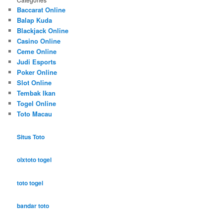
Baccarat Online
Balap Kuda
Blackjack Online
Casino Online
Ceme Online
Judi Esports
Poker Online
Slot Online
Tembak Ikan
Togel Online
Toto Macau
Situs Toto
olxtoto togel
toto togel
bandar toto