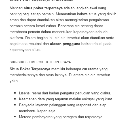
Mencari
situs poker terpercaya
adalah langkah awal yang
penting bagi setiap pemain. Memastikan bahwa situs yang dipilih
aman dan dapat diandalkan akan meningkatkan pengalaman
bermain secara keseluruhan. Beberapa ciri penting dapat
membantu pemain dalam menentukan kepercayaan sebuah
platform. Dalam bagian ini, ciri-ciri tersebut akan diuraikan serta
bagaimana reputasi dan
ulasan pengguna
berkontribusi pada
kepercayaan situs.
CIRI-CIRI SITUS POKER TERPERCAYA
Situs Poker Terpercaya
memiliki beberapa ciri utama yang
membedakannya dari situs lainnya. Di antara ciri-ciri tersebut
yakni:
Lisensi resmi dari badan pengatur perjudian yang diakui.
Keamanan data yang terjamin melalui enkripsi yang kuat.
Penyedia layanan pelanggan yang responsif dan siap
membantu kapan saja.
Metode pembayaran yang beragam dan terpercaya.