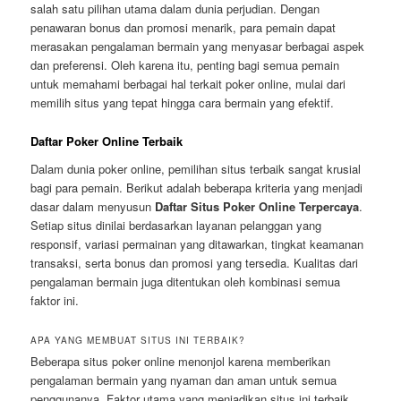
salah satu pilihan utama dalam dunia perjudian. Dengan
penawaran bonus dan promosi menarik, para pemain dapat
merasakan pengalaman bermain yang menyasar berbagai aspek
dan preferensi. Oleh karena itu, penting bagi semua pemain
untuk memahami berbagai hal terkait poker online, mulai dari
memilih situs yang tepat hingga cara bermain yang efektif.
Daftar Poker Online Terbaik
Dalam dunia poker online, pemilihan situs terbaik sangat krusial
bagi para pemain. Berikut adalah beberapa kriteria yang menjadi
dasar dalam menyusun
Daftar Situs Poker Online Terpercaya
.
Setiap situs dinilai berdasarkan layanan pelanggan yang
responsif, variasi permainan yang ditawarkan, tingkat keamanan
transaksi, serta bonus dan promosi yang tersedia. Kualitas dari
pengalaman bermain juga ditentukan oleh kombinasi semua
faktor ini.
APA YANG MEMBUAT SITUS INI TERBAIK?
Beberapa situs poker online menonjol karena memberikan
pengalaman bermain yang nyaman dan aman untuk semua
penggunanya. Faktor utama yang menjadikan situs ini terbaik