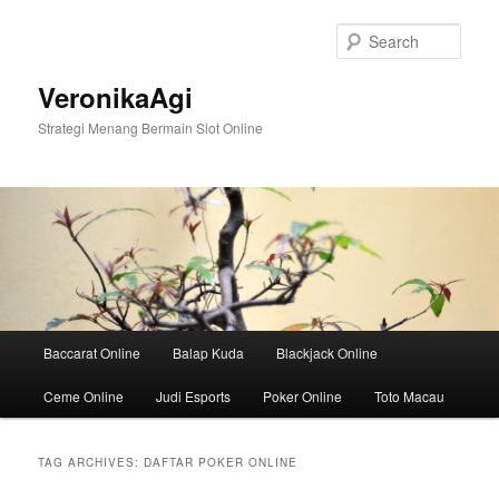
Skip
Skip
to
to
Sear
primary
secondary
content
content
VeronikaAgi
Strategi Menang Bermain Slot Online
Main
Baccarat Online
Balap Kuda
Blackjack Online
menu
Ceme Online
Judi Esports
Poker Online
Toto Macau
TAG ARCHIVES:
DAFTAR POKER ONLINE