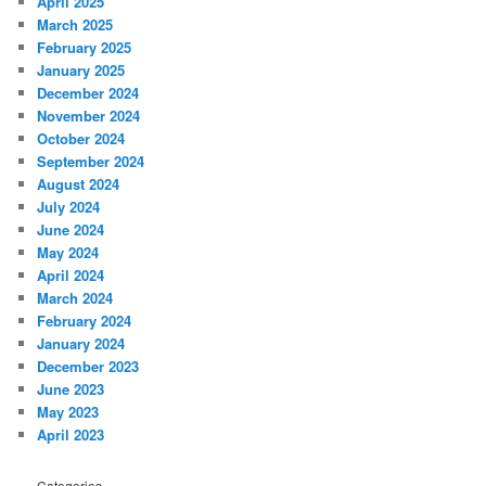
April 2025
March 2025
February 2025
January 2025
December 2024
November 2024
October 2024
September 2024
August 2024
July 2024
June 2024
May 2024
April 2024
March 2024
February 2024
January 2024
December 2023
June 2023
May 2023
April 2023
Categories