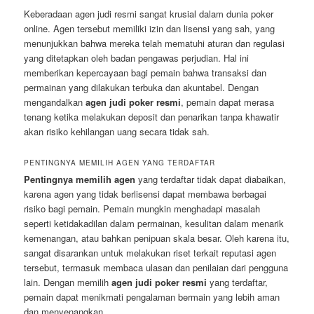
Keberadaan agen judi resmi sangat krusial dalam dunia poker
online. Agen tersebut memiliki izin dan lisensi yang sah, yang
menunjukkan bahwa mereka telah mematuhi aturan dan regulasi
yang ditetapkan oleh badan pengawas perjudian. Hal ini
memberikan kepercayaan bagi pemain bahwa transaksi dan
permainan yang dilakukan terbuka dan akuntabel. Dengan
mengandalkan
agen judi poker resmi
, pemain dapat merasa
tenang ketika melakukan deposit dan penarikan tanpa khawatir
akan risiko kehilangan uang secara tidak sah.
PENTINGNYA MEMILIH AGEN YANG TERDAFTAR
Pentingnya memilih agen
yang terdaftar tidak dapat diabaikan,
karena agen yang tidak berlisensi dapat membawa berbagai
risiko bagi pemain. Pemain mungkin menghadapi masalah
seperti ketidakadilan dalam permainan, kesulitan dalam menarik
kemenangan, atau bahkan penipuan skala besar. Oleh karena itu,
sangat disarankan untuk melakukan riset terkait reputasi agen
tersebut, termasuk membaca ulasan dan penilaian dari pengguna
lain. Dengan memilih
agen judi poker resmi
yang terdaftar,
pemain dapat menikmati pengalaman bermain yang lebih aman
dan menyenangkan.