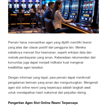
Pemain harus memastikan agen yang dipilih memiliki lisensi
yang jelas dan ulasan positif dari pengguna lain. Mereka
sebaiknya mencari fitur keamanan, seperti enkripsi data dan
metode pembayaran yang aman. Keberadaan rekomendasi dari
komunitas juga dapat menjadi indikator kuat mengenai
kredibilitas agen tersebut.
Dengan informasi yang tepat, para pemain dapat menikmati
pengalaman bermain yang aman dan menguntungkan. Mengenali
agen slot online resmi yang terpercaya adalah langkah awal
untuk mendapatkan hasil maksimal dari perjudian daring.
Pengertian Agen Slot Online Resmi Terpercaya