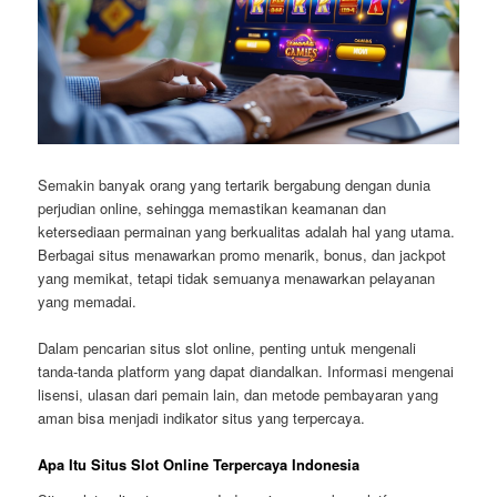
Semakin banyak orang yang tertarik bergabung dengan dunia
perjudian online, sehingga memastikan keamanan dan
ketersediaan permainan yang berkualitas adalah hal yang utama.
Berbagai situs menawarkan promo menarik, bonus, dan jackpot
yang memikat, tetapi tidak semuanya menawarkan pelayanan
yang memadai.
Dalam pencarian situs slot online, penting untuk mengenali
tanda-tanda platform yang dapat diandalkan. Informasi mengenai
lisensi, ulasan dari pemain lain, dan metode pembayaran yang
aman bisa menjadi indikator situs yang terpercaya.
Apa Itu Situs Slot Online Terpercaya Indonesia