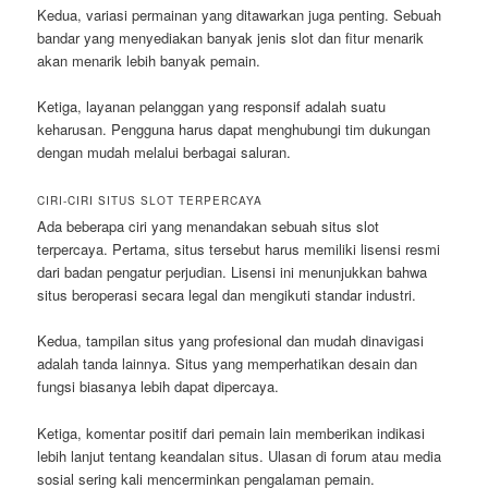
Kedua, variasi permainan yang ditawarkan juga penting. Sebuah
bandar yang menyediakan banyak jenis slot dan fitur menarik
akan menarik lebih banyak pemain.
Ketiga, layanan pelanggan yang responsif adalah suatu
keharusan. Pengguna harus dapat menghubungi tim dukungan
dengan mudah melalui berbagai saluran.
CIRI-CIRI SITUS SLOT TERPERCAYA
Ada beberapa ciri yang menandakan sebuah situs slot
terpercaya. Pertama, situs tersebut harus memiliki lisensi resmi
dari badan pengatur perjudian. Lisensi ini menunjukkan bahwa
situs beroperasi secara legal dan mengikuti standar industri.
Kedua, tampilan situs yang profesional dan mudah dinavigasi
adalah tanda lainnya. Situs yang memperhatikan desain dan
fungsi biasanya lebih dapat dipercaya.
Ketiga, komentar positif dari pemain lain memberikan indikasi
lebih lanjut tentang keandalan situs. Ulasan di forum atau media
sosial sering kali mencerminkan pengalaman pemain.