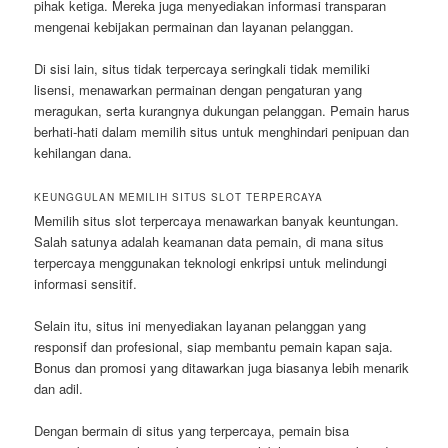
pihak ketiga. Mereka juga menyediakan informasi transparan
mengenai kebijakan permainan dan layanan pelanggan.
Di sisi lain, situs tidak terpercaya seringkali tidak memiliki
lisensi, menawarkan permainan dengan pengaturan yang
meragukan, serta kurangnya dukungan pelanggan. Pemain harus
berhati-hati dalam memilih situs untuk menghindari penipuan dan
kehilangan dana.
KEUNGGULAN MEMILIH SITUS SLOT TERPERCAYA
Memilih situs slot terpercaya menawarkan banyak keuntungan.
Salah satunya adalah keamanan data pemain, di mana situs
terpercaya menggunakan teknologi enkripsi untuk melindungi
informasi sensitif.
Selain itu, situs ini menyediakan layanan pelanggan yang
responsif dan profesional, siap membantu pemain kapan saja.
Bonus dan promosi yang ditawarkan juga biasanya lebih menarik
dan adil.
Dengan bermain di situs yang terpercaya, pemain bisa