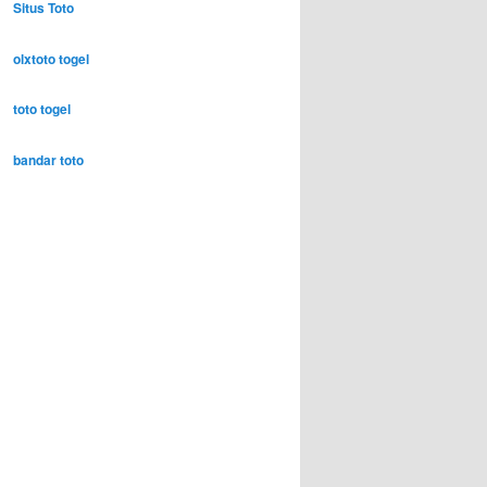
Situs Toto
olxtoto togel
toto togel
bandar toto