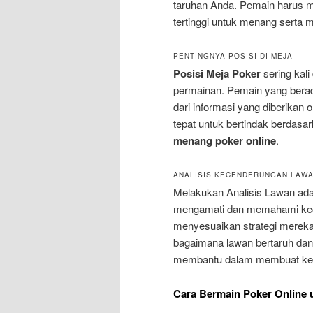
taruhan Anda. Pemain harus m
tertinggi untuk menang serta m
PENTINGNYA POSISI DI MEJA
Posisi Meja Poker
sering kal
permainan. Pemain yang berada
dari informasi yang diberika
tepat untuk bertindak berdasar
menang poker online
.
ANALISIS KECENDERUNGAN LAW
Melakukan Analisis Lawan ada
mengamati dan memahami kec
menyesuaikan strategi merek
bagaimana lawan bertaruh dan 
membantu dalam membuat kepu
Cara Bermain Poker Online 