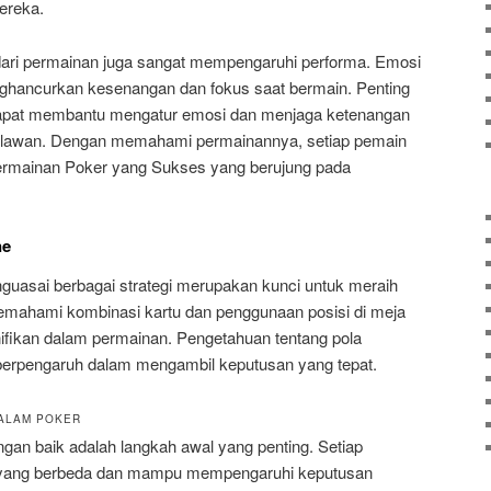
ereka.
 dari permainan juga sangat mempengaruhi performa. Emosi
enghancurkan kesenangan dan fokus saat bermain. Penting
 dapat membantu mengatur emosi dan menjaga ketenangan
i lawan. Dengan memahami permainannya, setiap pemain
ermainan Poker yang Sukses yang berujung pada
ne
guasai berbagai strategi merupakan kunci untuk meraih
ahami kombinasi kartu dan penggunaan posisi di meja
ifikan dalam permainan. Pengetahuan tentang pola
berpengaruh dalam mengambil keputusan yang tepat.
ALAM POKER
gan baik adalah langkah awal yang penting. Setiap
ai yang berbeda dan mampu mempengaruhi keputusan