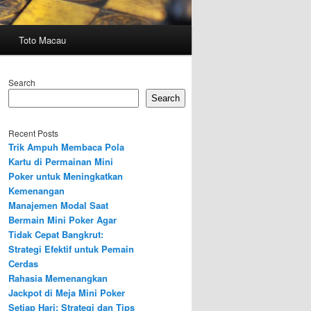
Toto Macau
Search
Search
Recent Posts
Trik Ampuh Membaca Pola
Kartu di Permainan Mini
Poker untuk Meningkatkan
Kemenangan
Manajemen Modal Saat
Bermain Mini Poker Agar
Tidak Cepat Bangkrut:
Strategi Efektif untuk Pemain
Cerdas
Rahasia Memenangkan
Jackpot di Meja Mini Poker
Setiap Hari: Strategi dan Tips