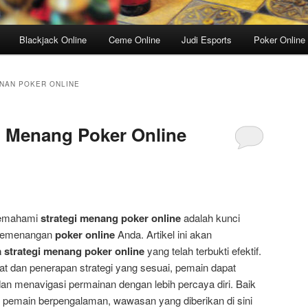
Blackjack Online
Ceme Online
Judi Esports
Poker Online
INAN POKER ONLINE
i Menang Poker Online
emahami
strategi menang poker online
adalah kunci
 kemenangan
poker online
Anda. Artikel ini akan
a strategi menang poker online
yang telah terbukti efektif.
t dan penerapan strategi yang sesuai, pemain dapat
 menavigasi permainan dengan lebih percaya diri. Baik
pemain berpengalaman, wawasan yang diberikan di sini