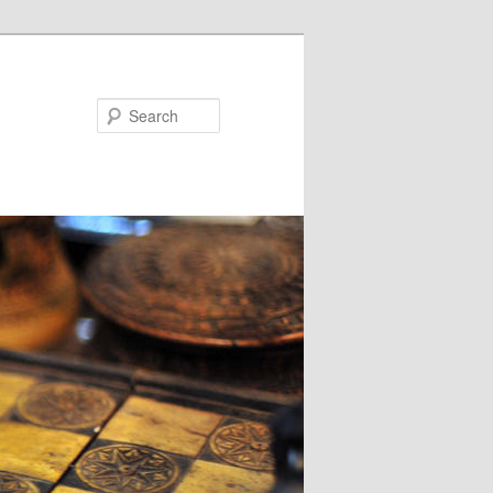
Search