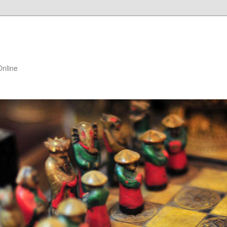
Online