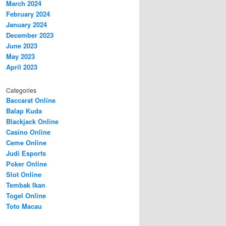
March 2024
February 2024
January 2024
December 2023
June 2023
May 2023
April 2023
Categories
Baccarat Online
Balap Kuda
Blackjack Online
Casino Online
Ceme Online
Judi Esports
Poker Online
Slot Online
Tembak Ikan
Togel Online
Toto Macau