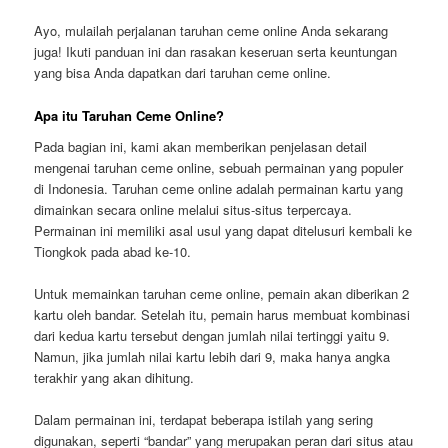
Ayo, mulailah perjalanan taruhan ceme online Anda sekarang
juga! Ikuti panduan ini dan rasakan keseruan serta keuntungan
yang bisa Anda dapatkan dari taruhan ceme online.
Apa itu Taruhan Ceme Online?
Pada bagian ini, kami akan memberikan penjelasan detail
mengenai taruhan ceme online, sebuah permainan yang populer
di Indonesia. Taruhan ceme online adalah permainan kartu yang
dimainkan secara online melalui situs-situs terpercaya.
Permainan ini memiliki asal usul yang dapat ditelusuri kembali ke
Tiongkok pada abad ke-10.
Untuk memainkan taruhan ceme online, pemain akan diberikan 2
kartu oleh bandar. Setelah itu, pemain harus membuat kombinasi
dari kedua kartu tersebut dengan jumlah nilai tertinggi yaitu 9.
Namun, jika jumlah nilai kartu lebih dari 9, maka hanya angka
terakhir yang akan dihitung.
Dalam permainan ini, terdapat beberapa istilah yang sering
digunakan, seperti “bandar” yang merupakan peran dari situs atau