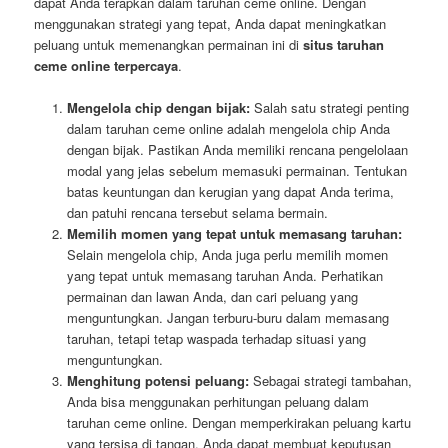
dapat Anda terapkan dalam taruhan ceme online. Dengan
menggunakan strategi yang tepat, Anda dapat meningkatkan
peluang untuk memenangkan permainan ini di
situs taruhan
ceme online terpercaya
.
Mengelola chip dengan bijak:
Salah satu strategi penting
dalam taruhan ceme online adalah mengelola chip Anda
dengan bijak. Pastikan Anda memiliki rencana pengelolaan
modal yang jelas sebelum memasuki permainan. Tentukan
batas keuntungan dan kerugian yang dapat Anda terima,
dan patuhi rencana tersebut selama bermain.
Memilih momen yang tepat untuk memasang taruhan:
Selain mengelola chip, Anda juga perlu memilih momen
yang tepat untuk memasang taruhan Anda. Perhatikan
permainan dan lawan Anda, dan cari peluang yang
menguntungkan. Jangan terburu-buru dalam memasang
taruhan, tetapi tetap waspada terhadap situasi yang
menguntungkan.
Menghitung potensi peluang:
Sebagai strategi tambahan,
Anda bisa menggunakan perhitungan peluang dalam
taruhan ceme online. Dengan memperkirakan peluang kartu
yang tersisa di tangan, Anda dapat membuat keputusan