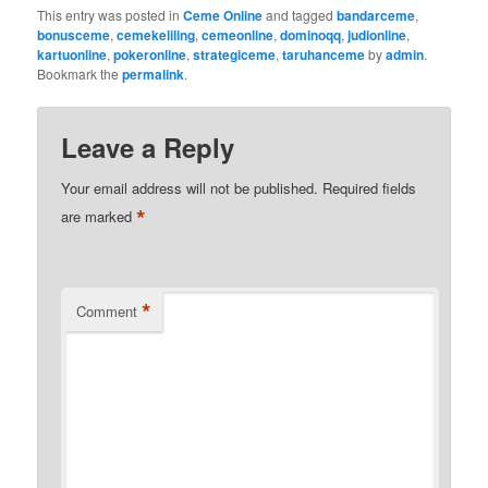
This entry was posted in
Ceme Online
and tagged
bandarceme
,
bonusceme
,
cemekeliling
,
cemeonline
,
dominoqq
,
judionline
,
kartuonline
,
pokeronline
,
strategiceme
,
taruhanceme
by
admin
.
Bookmark the
permalink
.
Leave a Reply
Your email address will not be published.
Required fields
*
are marked
*
Comment