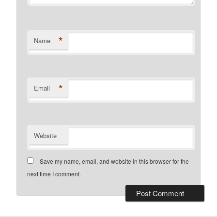
*
Name
*
Email
Website
Save my name, email, and website in this browser for the
next time I comment.