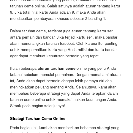
taruhan ceme online. Salah satunya adalah aturan tentang kartu
9. Jika total nilai kartu Anda adalah 9, maka Anda akan
mendapatkan pembayaran khusus sebesar 2 banding 1.
Dalam taruhan ceme, terdapat juga aturan tentang kartu seri
antara pemain dan bandar. Jika terjadi kartu seri, maka bandar
akan memenangkan taruhan tersebut. Oleh karena itu, penting
untuk memperhatikan kartu yang Anda miliki dan kartu bandar
agar dapat membuat keputusan bermain yang tepat.
Itulah beberapa
aturan taruhan ceme
online yang perlu Anda
ketahui sebelum memulai permainan. Dengan memahami aturan
ini, Anda akan dapat bermain dengan lebih percaya diri dan
meningkatkan peluang menang Anda. Selanjutnya, kami akan
membahas beberapa strategi yang dapat Anda terapkan dalam
taruhan ceme online untuk memaksimalkan keuntungan Anda.
Simak pada bagian selanjutnya!
Strategi Taruhan Ceme Online
Pada bagian ini, kami akan memberikan beberapa strategi yang