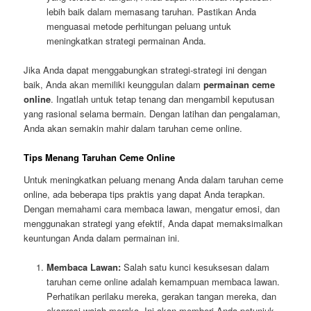
lebih baik dalam memasang taruhan. Pastikan Anda
menguasai metode perhitungan peluang untuk
meningkatkan strategi permainan Anda.
Jika Anda dapat menggabungkan strategi-strategi ini dengan
baik, Anda akan memiliki keunggulan dalam
permainan ceme
online
. Ingatlah untuk tetap tenang dan mengambil keputusan
yang rasional selama bermain. Dengan latihan dan pengalaman,
Anda akan semakin mahir dalam taruhan ceme online.
Tips Menang Taruhan Ceme Online
Untuk meningkatkan peluang menang Anda dalam taruhan ceme
online, ada beberapa tips praktis yang dapat Anda terapkan.
Dengan memahami cara membaca lawan, mengatur emosi, dan
menggunakan strategi yang efektif, Anda dapat memaksimalkan
keuntungan Anda dalam permainan ini.
Membaca Lawan:
Salah satu kunci kesuksesan dalam
taruhan ceme online adalah kemampuan membaca lawan.
Perhatikan perilaku mereka, gerakan tangan mereka, dan
ekspresi wajah mereka. Ini akan memberi Anda petunjuk