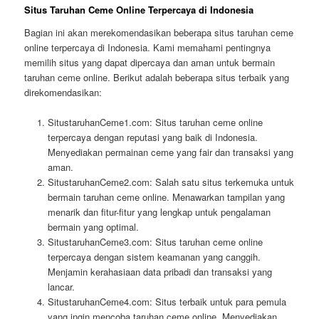
Situs Taruhan Ceme Online Terpercaya di Indonesia
Bagian ini akan merekomendasikan beberapa situs taruhan ceme
online terpercaya di Indonesia. Kami memahami pentingnya
memilih situs yang dapat dipercaya dan aman untuk bermain
taruhan ceme online. Berikut adalah beberapa situs terbaik yang
direkomendasikan:
SitustaruhanCeme1.com: Situs taruhan ceme online
terpercaya dengan reputasi yang baik di Indonesia.
Menyediakan permainan ceme yang fair dan transaksi yang
aman.
SitustaruhanCeme2.com: Salah satu situs terkemuka untuk
bermain taruhan ceme online. Menawarkan tampilan yang
menarik dan fitur-fitur yang lengkap untuk pengalaman
bermain yang optimal.
SitustaruhanCeme3.com: Situs taruhan ceme online
terpercaya dengan sistem keamanan yang canggih.
Menjamin kerahasiaan data pribadi dan transaksi yang
lancar.
SitustaruhanCeme4.com: Situs terbaik untuk para pemula
yang ingin mencoba taruhan ceme online. Menyediakan