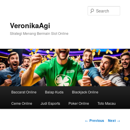
Skip
to
Sear
primary
content
VeronikaAgi
Strategi Menang Bermain Slot Online
Main
Baccarat Online
Balap Kuda
Blackjack Online
menu
Ceme Online
Judi Esports
Poker Online
Toto Macau
Post
←
Previous
Next
→
navigation