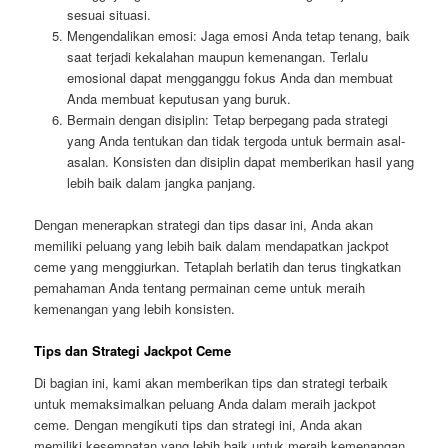
sesuai situasi.
Mengendalikan emosi: Jaga emosi Anda tetap tenang, baik
saat terjadi kekalahan maupun kemenangan. Terlalu
emosional dapat mengganggu fokus Anda dan membuat
Anda membuat keputusan yang buruk.
Bermain dengan disiplin: Tetap berpegang pada strategi
yang Anda tentukan dan tidak tergoda untuk bermain asal-
asalan. Konsisten dan disiplin dapat memberikan hasil yang
lebih baik dalam jangka panjang.
Dengan menerapkan strategi dan tips dasar ini, Anda akan
memiliki peluang yang lebih baik dalam mendapatkan jackpot
ceme yang menggiurkan. Tetaplah berlatih dan terus tingkatkan
pemahaman Anda tentang permainan ceme untuk meraih
kemenangan yang lebih konsisten.
Tips dan Strategi Jackpot Ceme
Di bagian ini, kami akan memberikan tips dan strategi terbaik
untuk memaksimalkan peluang Anda dalam meraih jackpot
ceme. Dengan mengikuti tips dan strategi ini, Anda akan
memiliki kesempatan yang lebih baik untuk meraih kemenangan