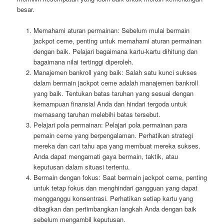
besar.
Memahami aturan permainan: Sebelum mulai bermain
jackpot ceme, penting untuk memahami aturan permainan
dengan baik. Pelajari bagaimana kartu-kartu dihitung dan
bagaimana nilai tertinggi diperoleh.
Manajemen bankroll yang baik: Salah satu kunci sukses
dalam bermain jackpot ceme adalah manajemen bankroll
yang baik. Tentukan batas taruhan yang sesuai dengan
kemampuan finansial Anda dan hindari tergoda untuk
memasang taruhan melebihi batas tersebut.
Pelajari pola permainan: Pelajari pola permainan para
pemain ceme yang berpengalaman. Perhatikan strategi
mereka dan cari tahu apa yang membuat mereka sukses.
Anda dapat mengamati gaya bermain, taktik, atau
keputusan dalam situasi tertentu.
Bermain dengan fokus: Saat bermain jackpot ceme, penting
untuk tetap fokus dan menghindari gangguan yang dapat
mengganggu konsentrasi. Perhatikan setiap kartu yang
dibagikan dan pertimbangkan langkah Anda dengan baik
sebelum mengambil keputusan.