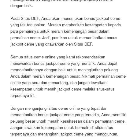
dengan baik.
Pada Situs DEF, Anda akan menemukan bonus jackpot ceme
yang tak terlupakan. Mereka memberikan kesempatan kepada
para pemainnya untuk meraih kemenangan besar dalam
permainan ceme. Jadi, pastikan untuk memanfaatkan bonus
jackpot ceme yang ditawarkan oleh Situs DEF.
Semua situs ceme online yang kami rekomendasikan
menawarkan bonus jackpot ceme yang menarik. Anda dapat
memanfaatkannya dengan baik untuk meningkatkan peluang
Anda dalam meraih kemenangan besar. Nikmati permainan ceme
online yang seru dan menantang, dan jangan lewatkan
kesempatan untuk meraih jackpot ceme melalui situs-situs
terpercaya ini.
Dengan mengunjungi situs ceme online yang tepat dan
memanfaatkan bonus jackpot ceme yang tersedia, Anda memiliki
peluang besar untuk meraih kesuksesan dalam permainan ceme.
Jangan lewatkan kesempatan untuk bermain di situs-situs
terpercaya dan menangkan jackpot ceme yang menggiurkan.