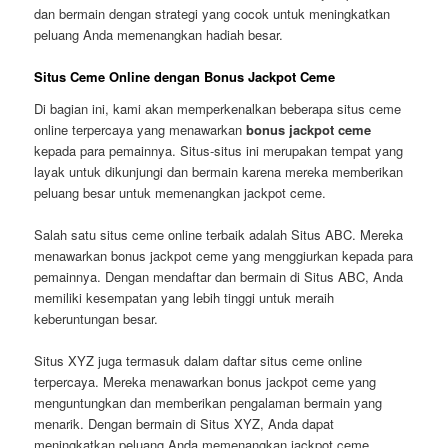
dan bermain dengan strategi yang cocok untuk meningkatkan
peluang Anda memenangkan hadiah besar.
Situs Ceme Online dengan Bonus Jackpot Ceme
Di bagian ini, kami akan memperkenalkan beberapa situs ceme
online terpercaya yang menawarkan
bonus jackpot ceme
kepada para pemainnya. Situs-situs ini merupakan tempat yang
layak untuk dikunjungi dan bermain karena mereka memberikan
peluang besar untuk memenangkan jackpot ceme.
Salah satu situs ceme online terbaik adalah Situs ABC. Mereka
menawarkan bonus jackpot ceme yang menggiurkan kepada para
pemainnya. Dengan mendaftar dan bermain di Situs ABC, Anda
memiliki kesempatan yang lebih tinggi untuk meraih
keberuntungan besar.
Situs XYZ juga termasuk dalam daftar situs ceme online
terpercaya. Mereka menawarkan bonus jackpot ceme yang
menguntungkan dan memberikan pengalaman bermain yang
menarik. Dengan bermain di Situs XYZ, Anda dapat
meningkatkan peluang Anda memenangkan jackpot ceme