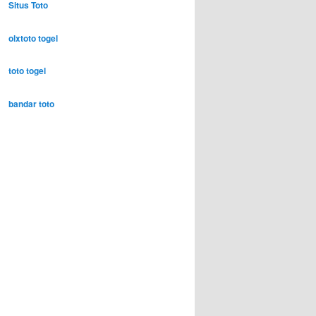
Situs Toto
olxtoto togel
toto togel
bandar toto