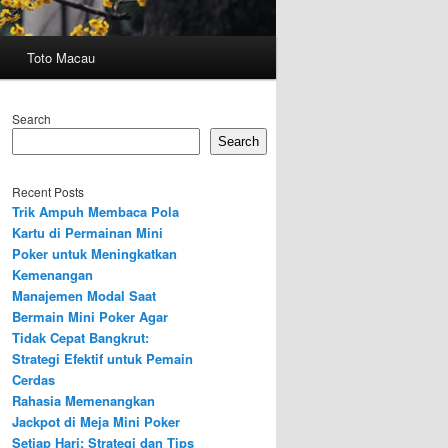
Toto Macau
Search
Search
Recent Posts
Trik Ampuh Membaca Pola
Kartu di Permainan Mini
Poker untuk Meningkatkan
Kemenangan
Manajemen Modal Saat
Bermain Mini Poker Agar
Tidak Cepat Bangkrut:
Strategi Efektif untuk Pemain
Cerdas
Rahasia Memenangkan
Jackpot di Meja Mini Poker
Setiap Hari: Strategi dan Tips