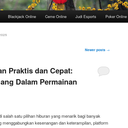
Blackjack Online
Ceme Online
Judi Esports
Poker Online
2025
Newer posts
→
an Praktis dan Cepat:
enang Dalam Permainan
i salah satu pilihan hiburan yang menarik bagi banyak
g menggabungkan kesenangan dan keterampilan, platform