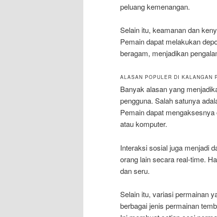
peluang kemenangan.
Selain itu, keamanan dan keny
Pemain dapat melakukan depos
beragam, menjadikan pengala
ALASAN POPULER DI KALANGAN
Banyak alasan yang menjadikan
pengguna. Salah satunya ada
Pemain dapat mengaksesnya 
atau komputer.
Interaksi sosial juga menjadi
orang lain secara real-time. 
dan seru.
Selain itu, variasi permainan
berbagai jenis permainan temb