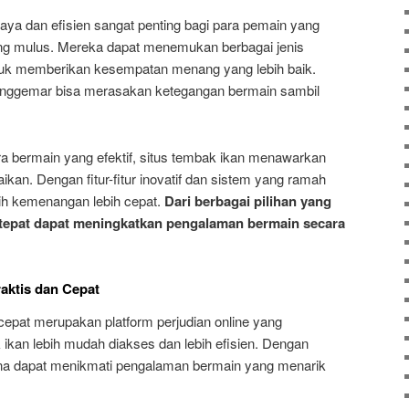
aya dan efisien sangat penting bagi para pemain yang
g mulus. Mereka dapat menemukan berbagai jenis
tuk memberikan kesempatan menang yang lebih baik.
penggemar bisa merasakan ketegangan bermain sambil
a bermain yang efektif, situs tembak ikan menawarkan
ikan. Dengan fitur-fitur inovatif dan sistem yang ramah
ih kemenangan lebih cepat.
Dari berbagai pilihan yang
tepat dapat meningkatkan pengalaman bermain secara
raktis dan Cepat
 cepat merupakan platform perjudian online yang
ikan lebih mudah diakses dan lebih efisien. Dengan
una dapat menikmati pengalaman bermain yang menarik