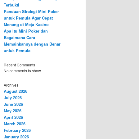
Terbukti
Panduan Strategi Mini Poker
untuk Pemula Agar Cepat
Menang di Meja Kasino
Apa Itu Mini Poker dan
Bagaimana Cara
Memainkannya dengan Benar
untuk Pemula
Recent Comments
No comments to show.
Archives
August 2026
July 2026
June 2026
May 2026
April 2026
March 2026
February 2026
January 2026