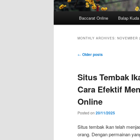
Main
Baccarat Online
Balap Kuda
menu
MONTHLY ARCHIVES:
NOVEMBER 
Post
←
Older posts
navigation
Situs Tembak Ik
Cara Efektif M
Online
Posted on
20/11/2025
Situs tembak ikan telah menjad
orang. Dengan permainan yan