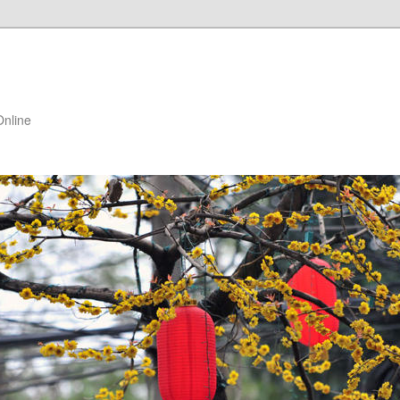
Online