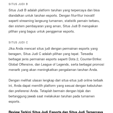
SITUS JUDI B
Situs Judi B adalah platform taruhan yang terpercaya dan bisa
diandalkan untuk taruhan esports. Dengan fitur-fitur inovatif
seperti streaming langsung turnamen, statistik pemain terbaru,
dan sistem pembayaran yang aman, Situs Judi B merupakan
pilihan yang bagus untuk penggemar esports.
SITUS JUDI C
Jika Anda mencari situs judi dengan permainan esports yang
beragam, Situs Judi C adalah pilihan yang tepat. Tersedia
berbagai jenis permainan esports seperti Dota 2, Counter-Strike:
Global Offensive, dan League of Legends, serta berbagai promosi
menarik yang akan meningkatkan pengalaman taruhan Anda.
Dengan melihat ulasan lengkap dari situs-situs judi online terbaik
ini, Anda dapat memilih platform yang sesuai dengan kebutuhan
dan preferensi Anda. Tetaplah bermain dengan bijak dan
bertanggung jawab saat melakukan taruhan pada turnamen
esports.
Review Terkini Situs Judi Esports dan Situs Judi Terpercaya