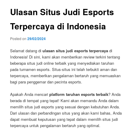
Ulasan Situs Judi Esports
Terpercaya di Indonesia
Posted on
29/02/2024
Selamat datang di
ulasan situs judi esports terpercaya
di
Indonesia! Di sini, kami akan memberikan review terkini tentang
beberapa situs judi online terbaik yang menyediakan taruhan
pada turnamen esports. Situs-situs ini telah terbukti aman dan
terpercaya, memberikan pengalaman bertaruh yang memuaskan
bagi para penggemar dan pecinta esports.
Apakah Anda mencari
platform taruhan esports terbaik
? Anda
berada di tempat yang tepat! Kami akan memandu Anda dalam
memilih situs judi esports yang sesuai dengan kebutuhan Anda.
Dari ulasan dan perbandingan situs yang akan kami bahas, Anda
dapat membuat keputusan yang tepat dalam memilih situs judi
terpercaya untuk pengalaman bertaruh yang optimal.