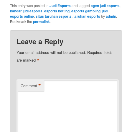
This entry was posted in
Judi Esports
and tagged
agen judi esports
,
bandar judi esports
,
esports betting
,
esports gambling
,
judi
esports online
,
situs taruhan esports
,
taruhan esports
by
admin
.
Bookmark the
permalink
.
Leave a Reply
Your email address will not be published.
Required fields
*
are marked
*
Comment