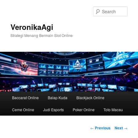
Skip
to
Sear
primary
content
VeronikaAgi
Strategi Menang Bermain Slot Online
Main
Baccarat Online
Balap Kuda
Blackjack Online
menu
Ceme Online
Judi Esports
Poker Online
Toto Macau
Post
←
Previous
Next
→
navigation