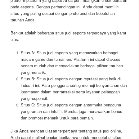
platform-platform yang dapat Anda pertimbangkan untuk bertaruh
pada esports. Dengan perbandingan ini, Anda dapat memilih
situs yang paling sesuai dengan preferensi dan kebutuhan
taruhan Anda.
Berikut adalah beberapa situs judi esports terpercaya yang kami
ulas:
Situs A: Situs judi esports yang menawarkan berbagai
macam game dan turnamen. Platform ini dapat diakses
secara mudah dan menyediakan berbagai pilihan taruhan
yang menarik.
Situs B: Situs judi esports dengan reputasi yang baik di
industri ini. Para pengguna sering memuji kenyamanan dan
keamanan dalam bertransaksi serta layanan pelanggan
yang responsif.
Situs C: Situs judi esports dengan antarmuka pengguna
yang ramah dan intuitif. Mereka juga menawarkan bonus
dan promosi menarik untuk para pemain.
Jika Anda mencari ulasan terpercaya tentang situs judi online,
Anda dapat melihat bagian berikutnya untuk mengetahui situs