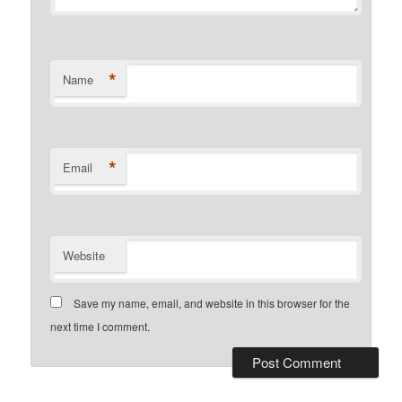
*
Name
*
Email
Website
Save my name, email, and website in this browser for the
next time I comment.