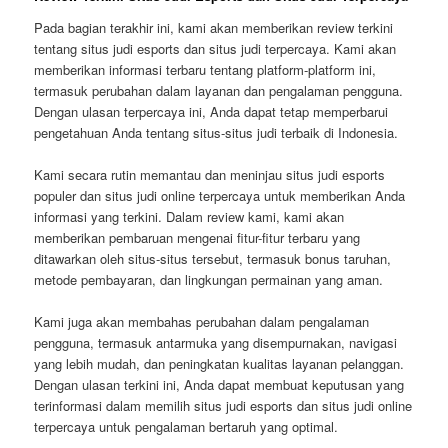
Pada bagian terakhir ini, kami akan memberikan review terkini
tentang situs judi esports dan situs judi terpercaya. Kami akan
memberikan informasi terbaru tentang platform-platform ini,
termasuk perubahan dalam layanan dan pengalaman pengguna.
Dengan ulasan terpercaya ini, Anda dapat tetap memperbarui
pengetahuan Anda tentang situs-situs judi terbaik di Indonesia.
Kami secara rutin memantau dan meninjau situs judi esports
populer dan situs judi online terpercaya untuk memberikan Anda
informasi yang terkini. Dalam review kami, kami akan
memberikan pembaruan mengenai fitur-fitur terbaru yang
ditawarkan oleh situs-situs tersebut, termasuk bonus taruhan,
metode pembayaran, dan lingkungan permainan yang aman.
Kami juga akan membahas perubahan dalam pengalaman
pengguna, termasuk antarmuka yang disempurnakan, navigasi
yang lebih mudah, dan peningkatan kualitas layanan pelanggan.
Dengan ulasan terkini ini, Anda dapat membuat keputusan yang
terinformasi dalam memilih situs judi esports dan situs judi online
terpercaya untuk pengalaman bertaruh yang optimal.