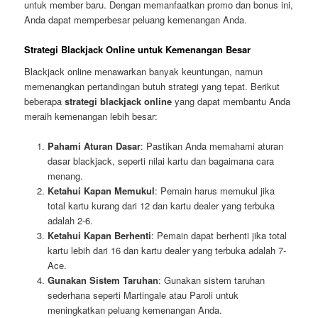
untuk member baru. Dengan memanfaatkan promo dan bonus ini,
Anda dapat memperbesar peluang kemenangan Anda.
Strategi Blackjack Online untuk Kemenangan Besar
Blackjack online menawarkan banyak keuntungan, namun
memenangkan pertandingan butuh strategi yang tepat. Berikut
beberapa
strategi blackjack online
yang dapat membantu Anda
meraih kemenangan lebih besar:
Pahami Aturan Dasar
: Pastikan Anda memahami aturan
dasar blackjack, seperti nilai kartu dan bagaimana cara
menang.
Ketahui Kapan Memukul
: Pemain harus memukul jika
total kartu kurang dari 12 dan kartu dealer yang terbuka
adalah 2-6.
Ketahui Kapan Berhenti
: Pemain dapat berhenti jika total
kartu lebih dari 16 dan kartu dealer yang terbuka adalah 7-
Ace.
Gunakan Sistem Taruhan
: Gunakan sistem taruhan
sederhana seperti Martingale atau Paroli untuk
meningkatkan peluang kemenangan Anda.