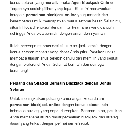
bonus setoran yang menarik, maka
Agen Blackjack Online
Terpercaya adalah pilihan yang tepat. Situs ini menawarkan
beragam
permainan blackjack online
yang menarik dan
kesempatan untuk mendapatkan bonus setoran besar. Selain itu,
situs ini juga dilengkapi dengan fitur keamanan yang canggih
sehingga Anda bisa bermain dengan aman dan nyaman.
Itulah beberapa rekomendasi situs blackjack terbaik dengan
bonus setoran menarik yang dapat Anda pilih. Pastikan untuk
membaca ulasan situs terlebih dahulu dan memilih yang sesuai
dengan preferensi Anda. Selamat bermain dan semoga
beruntung!
Peluang dan Strategi Bermain Blackjack dengan Bonus
Setoran
Untuk meningkatkan peluang kemenangan Anda dalam
permainan blackjack online
dengan bonus setoran, ada
beberapa strategi yang dapat diterapkan. Pertama-tama, pastikan
Anda memahami aturan dasar permainan blackjack dan strategi
dasar yang terkait dengan permainan tersebut.