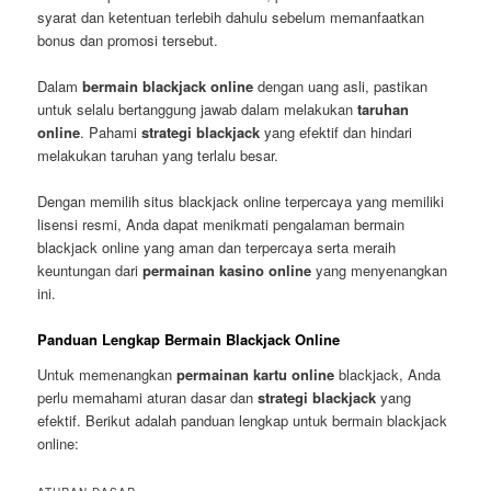
syarat dan ketentuan terlebih dahulu sebelum memanfaatkan
bonus dan promosi tersebut.
Dalam
bermain blackjack online
dengan uang asli, pastikan
untuk selalu bertanggung jawab dalam melakukan
taruhan
online
. Pahami
strategi blackjack
yang efektif dan hindari
melakukan taruhan yang terlalu besar.
Dengan memilih situs blackjack online terpercaya yang memiliki
lisensi resmi, Anda dapat menikmati pengalaman bermain
blackjack online yang aman dan terpercaya serta meraih
keuntungan dari
permainan kasino online
yang menyenangkan
ini.
Panduan Lengkap Bermain Blackjack Online
Untuk memenangkan
permainan kartu online
blackjack, Anda
perlu memahami aturan dasar dan
strategi blackjack
yang
efektif. Berikut adalah panduan lengkap untuk bermain blackjack
online: