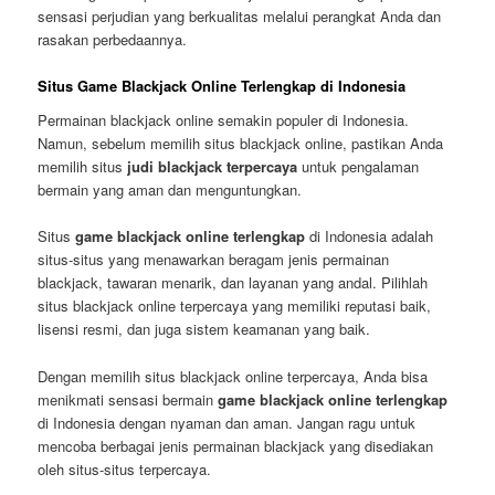
sensasi perjudian yang berkualitas melalui perangkat Anda dan
rasakan perbedaannya.
Situs Game Blackjack Online Terlengkap di Indonesia
Permainan blackjack online semakin populer di Indonesia.
Namun, sebelum memilih situs blackjack online, pastikan Anda
memilih situs
judi blackjack terpercaya
untuk pengalaman
bermain yang aman dan menguntungkan.
Situs
game blackjack online terlengkap
di Indonesia adalah
situs-situs yang menawarkan beragam jenis permainan
blackjack, tawaran menarik, dan layanan yang andal. Pilihlah
situs blackjack online terpercaya yang memiliki reputasi baik,
lisensi resmi, dan juga sistem keamanan yang baik.
Dengan memilih situs blackjack online terpercaya, Anda bisa
menikmati sensasi bermain
game blackjack online terlengkap
di Indonesia dengan nyaman dan aman. Jangan ragu untuk
mencoba berbagai jenis permainan blackjack yang disediakan
oleh situs-situs terpercaya.