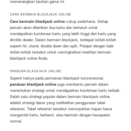
memenangkan taruhan game ini.
CARA BERMAIN BLACKJACK ONLINE
Cara bermain blackjack online
cukup sederhana. Setiap
pemain akan diberikan dua kartu dan bertaruh untuk
mendapatkan kombinasi kartu yang lebih tinggi dari kartu yang
dimiliki dealer. Dalam bermain blackjack, terdapat istilah-istilah
seperti hit, stand, double down dan split. Pelajari dengan baik
istilah-istilah tersebut untuk meningkatkan keahlian bermain
blackjack online Anda.
PANDUAN BLACKJACK ONLINE
Seperti halnya pada permainan blackjack konvensional,
panduan blackjack online
juga membantu pemain dalam
menentukan strategi untuk mendapatkan kombinasi kartu terbaik.
Salah satu strategi populer dalam bermain blackjack online
adalah strategi dasar yang melibatkan penggunaan tabel
referensi. Tabel referensi tersebut menunjukkan kapan harus
mengambil kartu, berhenti, atau bermain dengan kecepatan
normal.