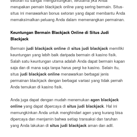
setoran itu sangat menguntungkan, terutama jika Anda
merupakan pemain blackjack online yang sering bermain. Situs-
situs ini menawarkan bonus setoran yang dapat membantu Anda
memaksimalkan peluang Anda dalam memenangkan permainan.
Keuntungan Bermain Blackjack Online di Situs Judi
Blackjack
Bermain
judi blackjack online
di
situs judi blackjack
memiliki
keuntungan yang lebih baik daripada bermain di kasino fisik.
Salah satu keuntungan utama adalah Anda dapat bermain kapan
saja dan di mana saja tanpa harus pergi ke kasino. Selain itu,
situs
judi blackjack online
menawarkan berbagai jenis
permainan blackjack dengan berbagai variasi yang tidak pernah
Anda temukan di kasino fisik.
Anda juga dapat dengan mudah menemukan
agen blackjack
online
yang dapat dipercaya di
situs judi blackjack
. Hal ini
memungkinkan Anda untuk menghindari agen yang kurang bisa
dipercaya dan menjamin bahwa setiap transaksi dan taruhan
yang Anda lakukan di
situs judi blackjack
aman dan adil.