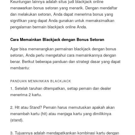
Keuntungan lainnya adalah situs judi blackjack online
menawarkan bonus setoran yang menarik. Dengan mendaftar
dan melakukan setoran, Anda dapat menerima bonus yang
signifikan yang dapat Anda gunakan untuk memaksimalkan
pengalaman bermain blackjack online Anda.
Cara Memainkan Blackjack dengan Bonus Setoran
Agar bisa memenangkan permainan blackjack dengan bonus
setoran, Anda perlu mengetahui cara memainkannya dengan
benar. Berikut beberapa panduan dan strategi dasar yang dapat
membantu:
PANDUAN MEMAINKAN BLACKJACK
1. Setelah taruhan ditempatkan, setiap pemain dan dealer
menerima 2 kartu.
2. Hit atau Stand? Pemain harus memutuskan apakah akan
menambah kartu (hit) atau menjaga kartu yang dimilikinya
(stand).
3. Tujuannya adalah mendapatkankan kombinasi kartu dengan