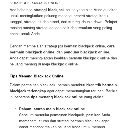
STRATEGI BLACKJACK ONLINE
Ada beberapa
strategi blackjack
online yang bisa Anda gunakan
untuk meningkatkan peluang menang, seperti strategi kartu
tunggal, strategi hit dan stand, dan strategi double down. Pelajari
masing-masing strategi dengan baik dan temukan yang paling
cocok untuk Anda.
Dengan mempelajari strategi jitu bermain blackjack online,
cara
bermain blackjack online
, dan
panduan blackjack online
,
Anda dapat meningkatkan keahlian bermain blackjack online dan
peluang menang di meja blackjack online.
Tips Menang Blackjack Online
Dalam permainan blackjack, pemain membutuhkan
trik bermain
blackjack terlengkap
agar dapat memenangkan taruhan. Berikut
ini beberapa
tips menang blackjack online
yang efektif:
Pahami aturan main blackjack online
Sebelum memulai permainan blackjack, pastikan Anda
memahami aturan dan strategi bermain blackjack agar
dapat mengoptimalkan peluang Anda untuk menang.