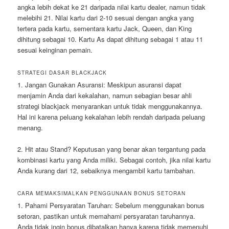
angka lebih dekat ke 21 daripada nilai kartu dealer, namun tidak
melebihi 21. Nilai kartu dari 2-10 sesuai dengan angka yang
tertera pada kartu, sementara kartu Jack, Queen, dan King
dihitung sebagai 10. Kartu As dapat dihitung sebagai 1 atau 11
sesuai keinginan pemain.
STRATEGI DASAR BLACKJACK
1. Jangan Gunakan Asuransi: Meskipun asuransi dapat
menjamin Anda dari kekalahan, namun sebagian besar ahli
strategi blackjack menyarankan untuk tidak menggunakannya.
Hal ini karena peluang kekalahan lebih rendah daripada peluang
menang.
2. Hit atau Stand? Keputusan yang benar akan tergantung pada
kombinasi kartu yang Anda miliki. Sebagai contoh, jika nilai kartu
Anda kurang dari 12, sebaiknya mengambil kartu tambahan.
CARA MEMAKSIMALKAN PENGGUNAAN BONUS SETORAN
1. Pahami Persyaratan Taruhan: Sebelum menggunakan bonus
setoran, pastikan untuk memahami persyaratan taruhannya.
Anda tidak ingin bonus dibatalkan hanya karena tidak memenuhi