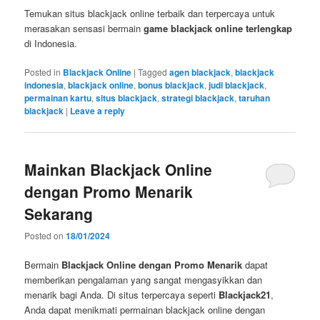
Temukan situs blackjack online terbaik dan terpercaya untuk
merasakan sensasi bermain
game blackjack online terlengkap
di Indonesia.
Posted in
Blackjack Online
|
Tagged
agen blackjack
,
blackjack
indonesia
,
blackjack online
,
bonus blackjack
,
judi blackjack
,
permainan kartu
,
situs blackjack
,
strategi blackjack
,
taruhan
blackjack
|
Leave a reply
Mainkan Blackjack Online
dengan Promo Menarik
Sekarang
Posted on
18/01/2024
Bermain
Blackjack Online dengan Promo Menarik
dapat
memberikan pengalaman yang sangat mengasyikkan dan
menarik bagi Anda. Di situs terpercaya seperti
Blackjack21
,
Anda dapat menikmati permainan blackjack online dengan