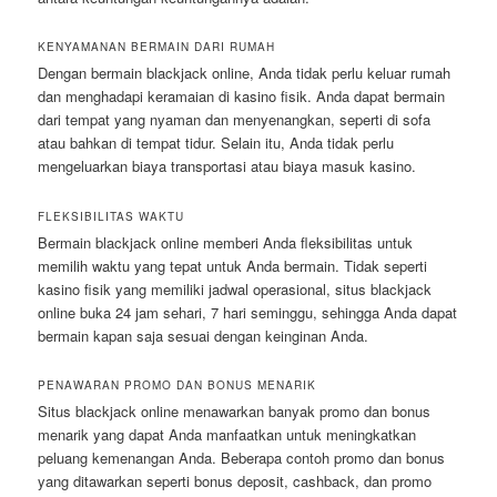
KENYAMANAN BERMAIN DARI RUMAH
Dengan bermain blackjack online, Anda tidak perlu keluar rumah
dan menghadapi keramaian di kasino fisik. Anda dapat bermain
dari tempat yang nyaman dan menyenangkan, seperti di sofa
atau bahkan di tempat tidur. Selain itu, Anda tidak perlu
mengeluarkan biaya transportasi atau biaya masuk kasino.
FLEKSIBILITAS WAKTU
Bermain blackjack online memberi Anda fleksibilitas untuk
memilih waktu yang tepat untuk Anda bermain. Tidak seperti
kasino fisik yang memiliki jadwal operasional, situs blackjack
online buka 24 jam sehari, 7 hari seminggu, sehingga Anda dapat
bermain kapan saja sesuai dengan keinginan Anda.
PENAWARAN PROMO DAN BONUS MENARIK
Situs blackjack online menawarkan banyak promo dan bonus
menarik yang dapat Anda manfaatkan untuk meningkatkan
peluang kemenangan Anda. Beberapa contoh promo dan bonus
yang ditawarkan seperti bonus deposit, cashback, dan promo