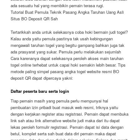
ada sesuatu hal yang membikin pemain terasa rugi.
Tutorial Buat Pemula Teknik Pasang Angka Taruhan Uang Asli
Situs BO Deposit QR Sah
Tertarikkah anda untuk selekasnya coba hoki bermain judi togel?
Kalau anda yaitu pemula pastinya tak usah kebingungan
mengawali taruhan togel yang begitu gampang bahkan juga tak
ada prasyarat yang sukar. Pemula perlu melakukan sejumlah
Cara karenanya dapat selekasnya peroleh akses main taruhan
togel online terhebat untuk capai hoki semakin lebih besar. Tips
metode paling simpel pasang angka togel website resmi BO
deposit QR dapat dipercaya yakni:
Daftar peserta baru serta login
Tiap pemain masih yang pemula perlu mempunyai hal
pembuatan izin pribadi buat masuk web resmi, triknya yaitu
dengan kerjakan register atau registrasi. Pemain dapat membuka
link sah atau link alternative website judi maka dari itu dapat
lekas peroleh formulir registrasi. Pemain dapat isi data dengan
betul, komplet serta sah buat data diri pemain maka dapat