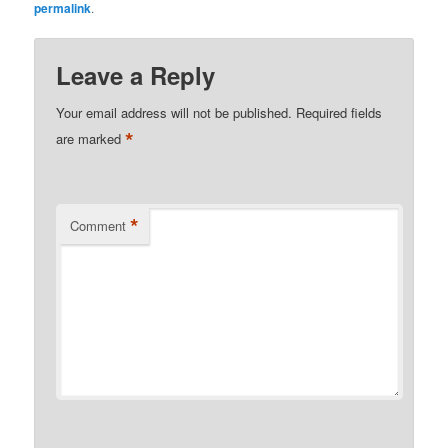
permalink
.
Leave a Reply
Your email address will not be published.
Required fields
*
are marked
*
Comment