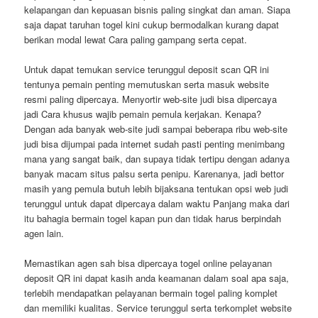
kelapangan dan kepuasan bisnis paling singkat dan aman. Siapa
saja dapat taruhan togel kini cukup bermodalkan kurang dapat
berikan modal lewat Cara paling gampang serta cepat.
Untuk dapat temukan service terunggul deposit scan QR ini
tentunya pemain penting memutuskan serta masuk website
resmi paling dipercaya. Menyortir web-site judi bisa dipercaya
jadi Cara khusus wajib pemain pemula kerjakan. Kenapa?
Dengan ada banyak web-site judi sampai beberapa ribu web-site
judi bisa dijumpai pada internet sudah pasti penting menimbang
mana yang sangat baik, dan supaya tidak tertipu dengan adanya
banyak macam situs palsu serta penipu. Karenanya, jadi bettor
masih yang pemula butuh lebih bijaksana tentukan opsi web judi
terunggul untuk dapat dipercaya dalam waktu Panjang maka dari
itu bahagia bermain togel kapan pun dan tidak harus berpindah
agen lain.
Memastikan agen sah bisa dipercaya togel online pelayanan
deposit QR ini dapat kasih anda keamanan dalam soal apa saja,
terlebih mendapatkan pelayanan bermain togel paling komplet
dan memiliki kualitas. Service terunggul serta terkomplet website