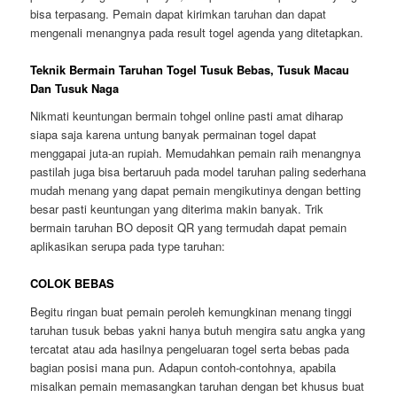
bisa terpasang. Pemain dapat kirimkan taruhan dan dapat
mengenali menangnya pada result togel agenda yang ditetapkan.
Teknik Bermain Taruhan Togel Tusuk Bebas, Tusuk Macau
Dan Tusuk Naga
Nikmati keuntungan bermain tohgel online pasti amat diharap
siapa saja karena untung banyak permainan togel dapat
menggapai juta-an rupiah. Memudahkan pemain raih menangnya
pastilah juga bisa bertaruuh pada model taruhan paling sederhana
mudah menang yang dapat pemain mengikutinya dengan betting
besar pasti keuntungan yang diterima makin banyak. Trik
bermain taruhan BO deposit QR yang termudah dapat pemain
aplikasikan serupa pada type taruhan:
COLOK BEBAS
Begitu ringan buat pemain peroleh kemungkinan menang tinggi
taruhan tusuk bebas yakni hanya butuh mengira satu angka yang
tercatat atau ada hasilnya pengeluaran togel serta bebas pada
bagian posisi mana pun. Adapun contoh-contohnya, apabila
misalkan pemain memasangkan taruhan dengan bet khusus buat