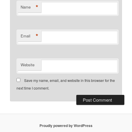
*
Name
*
Email
Website
Save my name, email, and website in this browser for the
next time I comment.
Proudly powered by WordPress