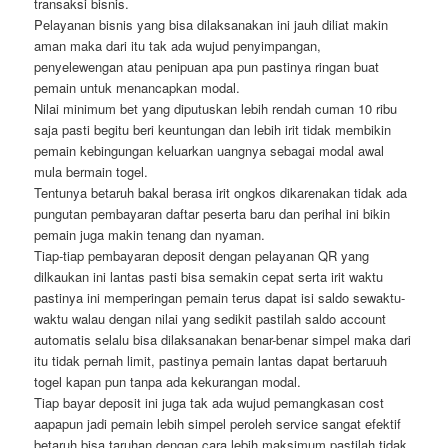
transaksi bisnis.
Pelayanan bisnis yang bisa dilaksanakan ini jauh diliat makin
aman maka dari itu tak ada wujud penyimpangan,
penyelewengan atau penipuan apa pun pastinya ringan buat
pemain untuk menancapkan modal.
Nilai minimum bet yang diputuskan lebih rendah cuman 10 ribu
saja pasti begitu beri keuntungan dan lebih irit tidak membikin
pemain kebingungan keluarkan uangnya sebagai modal awal
mula bermain togel.
Tentunya betaruh bakal berasa irit ongkos dikarenakan tidak ada
pungutan pembayaran daftar peserta baru dan perihal ini bikin
pemain juga makin tenang dan nyaman.
Tiap-tiap pembayaran deposit dengan pelayanan QR yang
dilkaukan ini lantas pasti bisa semakin cepat serta irit waktu
pastinya ini memperingan pemain terus dapat isi saldo sewaktu-
waktu walau dengan nilai yang sedikit pastilah saldo account
automatis selalu bisa dilaksanakan benar-benar simpel maka dari
itu tidak pernah limit, pastinya pemain lantas dapat bertaruuh
togel kapan pun tanpa ada kekurangan modal.
Tiap bayar deposit ini juga tak ada wujud pemangkasan cost
aapapun jadi pemain lebih simpel peroleh service sangat efektif
betaruh bisa taruhan dengan cara lebih maksimum pastilah tidak