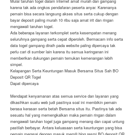
Mulai taruhan togel dalam internet amat murah dan gampang
karena tak ada ongkos pendafaran peserta anyar. Karenanya
pemain bisa secara langsung akses situs serta cukup dengan
bayar deposit paling murah 10 ribu saja amat irit dan ringan
mengawali taruhan togel.
Ada beberapa layanan terkomplet serta kesempatan menang
seluruhnya gampang serta cepat diperoleh. Bermacam info serta
data togel gampang diraih pada website paling dipercaya tak
perlu cari di sumber lain karena itu semua keringanan ini
memberikan dukungan pemain temukan kemenangan lebih
simpel.
Kelapangan Serta Keuntungan Masuk Bersama Situs Sah BO
Deposit QR Togel
Dapat dipercaya
Mendapat kenyamanan atas semua service dan layanan yang
dikasihkan suatu web judi pastinya soal ini membikin pemain
berasa kerasan serta betah Bersama situs itu. Pastinya tak ada
sesuatu hal yang memengkalkan maka pemain ringan dalam
mengawali taruhan togel juga gampang menang dan capai untung
pastilah berbayar. Antara keluasaan serta keuntungan yang bisa
pemain merasai dengan masuk memili blog resmi BO deposit QR