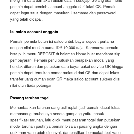
mengirim data dan akan diolah dalam sekejap. Selang dua menit
pemain dapat peroleh account anggota dari faksi CS. Pemain
dapat login situs dengan masukan Username dan passoword
yang telah dicapai.
Isi saldo account anggota
Pemain pemula butuh isi saldo untuk bayar deposit pertama
dengan nilai rendah cuma IDR 10,000 saja. Karenanya pemain
bisa pilih menu DEPOSIT di halaman Home buat mendapat slip
pembayaran. Pemain perlu putuskan berapakah modal yang
hendak ditaruh dan putuskan cara bayar pakai service QR hingga
pemain dapat temukan nomor maksud dari CS dan dapat lekas
transfer uang cuman scan QR maka saldo account sukses diisi
nilai utuh tiada potongan.
Pasang taruhan togel
Memanfaatkan taruhan uang asli rupiah jadi pemain dapat lekas
memasaang taruhannya secara gampang yaitu masuk
spesifikasi taruhan, lalu click menu pasaran togel dan putuskan
model taruhan pastinya pemain bisalah pasang angka dengan
perkiraan yang udah dipunyai, dan pastikan berapakah bet yang