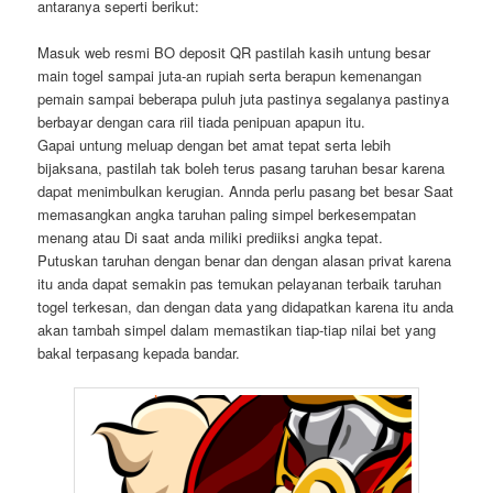
antaranya seperti berikut:
Masuk web resmi BO deposit QR pastilah kasih untung besar
main togel sampai juta-an rupiah serta berapun kemenangan
pemain sampai beberapa puluh juta pastinya segalanya pastinya
berbayar dengan cara riil tiada penipuan apapun itu.
Gapai untung meluap dengan bet amat tepat serta lebih
bijaksana, pastilah tak boleh terus pasang taruhan besar karena
dapat menimbulkan kerugian. Annda perlu pasang bet besar Saat
memasangkan angka taruhan paling simpel berkesempatan
menang atau Di saat anda miliki prediiksi angka tepat.
Putuskan taruhan dengan benar dan dengan alasan privat karena
itu anda dapat semakin pas temukan pelayanan terbaik taruhan
togel terkesan, dan dengan data yang didapatkan karena itu anda
akan tambah simpel dalam memastikan tiap-tiap nilai bet yang
bakal terpasang kepada bandar.