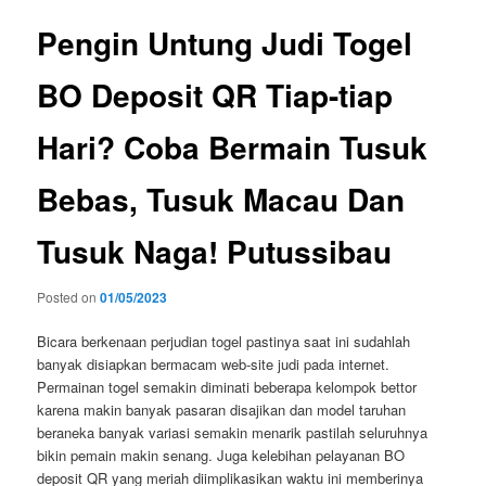
Pengin Untung Judi Togel
BO Deposit QR Tiap-tiap
Hari? Coba Bermain Tusuk
Bebas, Tusuk Macau Dan
Tusuk Naga! Putussibau
Posted on
01/05/2023
Bicara berkenaan perjudian togel pastinya saat ini sudahlah
banyak disiapkan bermacam web-site judi pada internet.
Permainan togel semakin diminati beberapa kelompok bettor
karena makin banyak pasaran disajikan dan model taruhan
beraneka banyak variasi semakin menarik pastilah seluruhnya
bikin pemain makin senang. Juga kelebihan pelayanan BO
deposit QR yang meriah diimplikasikan waktu ini memberinya