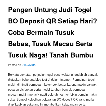
Pengen Untung Judi Togel
BO Deposit QR Setiap Hari?
Coba Bermain Tusuk
Bebas, Tusuk Macau Serta
Tusuk Naga! Tanah Bumbu
Posted on
01/05/2023
Berkata berkaitan perjudian togel pasti waktu ini sudahlah banyak
disiapkan beberapa blog judi di dalam internet. Permainan togel
makin diminati bermacam kelompok bettor karena makin banyak
pasaran disiapkan serta model taruhan banyak bermacam-
macam makin menarik pasti seluruhnya membikin pemain makin
suka. Sampai kelebihan pelayanan BO deposit QR yang meriah
diaplikasikan sekarang ini memberikan kelapangan serta