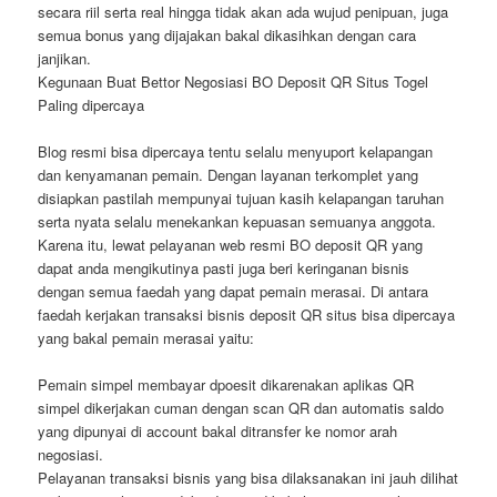
secara riil serta real hingga tidak akan ada wujud penipuan, juga
semua bonus yang dijajakan bakal dikasihkan dengan cara
janjikan.
Kegunaan Buat Bettor Negosiasi BO Deposit QR Situs Togel
Paling dipercaya
Blog resmi bisa dipercaya tentu selalu menyuport kelapangan
dan kenyamanan pemain. Dengan layanan terkomplet yang
disiapkan pastilah mempunyai tujuan kasih kelapangan taruhan
serta nyata selalu menekankan kepuasan semuanya anggota.
Karena itu, lewat pelayanan web resmi BO deposit QR yang
dapat anda mengikutinya pasti juga beri keringanan bisnis
dengan semua faedah yang dapat pemain merasai. Di antara
faedah kerjakan transaksi bisnis deposit QR situs bisa dipercaya
yang bakal pemain merasai yaitu:
Pemain simpel membayar dpoesit dikarenakan aplikas QR
simpel dikerjakan cuman dengan scan QR dan automatis saldo
yang dipunyai di account bakal ditransfer ke nomor arah
negosiasi.
Pelayanan transaksi bisnis yang bisa dilaksanakan ini jauh dilihat