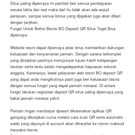
Situs paling dipercaya ini pastilah beri semua pembayaran
secara fakta dan real maka dari itu tidak akan ada wujud
penipuan, sampai semua bonus yang dijajakan juga akan diberi
dengan janjikan.
Fungsi Untuk Bettor Bisnis BO Deposit QR Situs Togel Bisa
dipercaya
Website resmi dapat dipercaya jelas terus memberikan dukungan
keluasaan dan kenyamanan pemain. Dengan sarana terkomplet
yang disiapkan pastinya mempunyai tujuan kasih kelapangan
taruhan serta tentu selalu mengedepankan kepuasan seluruh
anggota. Karenanya, lewat pelayanan web resmi BO deposit QR
yang dapat anda mengikutinya pasti juga beri keluasaan bisnis
dengan semua fungsi yang dapat pemain merasai. Di antara
fungsi lakukan negosiasi deposit QR situs paling dipercaya yang
bakal pemain merasai yakni:
Pemain ringan membayar dpoesit dikarenakan aplikas QR
gampang dikerjakan cuma melalui cara scan QR serta automatic
saldo yang dipunyai di account akan ditransfer ke nomor maksud
transaksi bisnis.