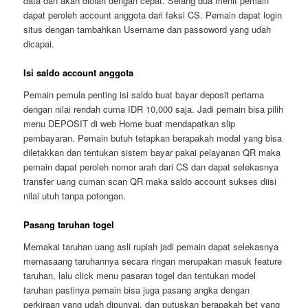
data dan akan diolah dengan cepat. Selang dua menit pemain
dapat peroleh account anggota dari faksi CS. Pemain dapat login
situs dengan tambahkan Username dan passoword yang udah
dicapai.
Isi saldo account anggota
Pemain pemula penting isi saldo buat bayar deposit pertama
dengan nilai rendah cuma IDR 10,000 saja. Jadi pemain bisa pilih
menu DEPOSIT di web Home buat mendapatkan slip
pembayaran. Pemain butuh tetapkan berapakah modal yang bisa
diletakkan dan tentukan sistem bayar pakai pelayanan QR maka
pemain dapat peroleh nomor arah dari CS dan dapat selekasnya
transfer uang cuman scan QR maka saldo account sukses diisi
nilai utuh tanpa potongan.
Pasang taruhan togel
Memakai taruhan uang asli rupiah jadi pemain dapat selekasnya
memasaang taruhannya secara ringan merupakan masuk feature
taruhan, lalu click menu pasaran togel dan tentukan model
taruhan pastinya pemain bisa juga pasang angka dengan
perkiraan yang udah dipunyai, dan putuskan berapakah bet yang