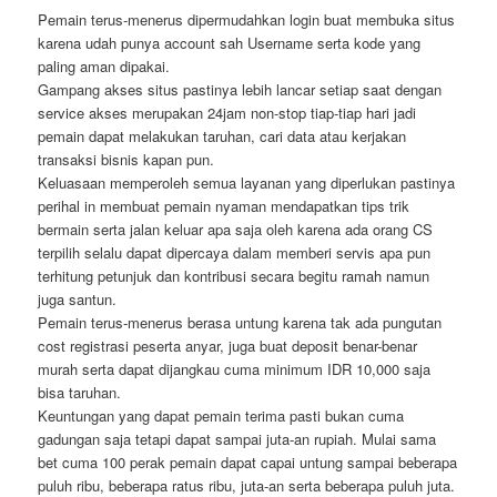
Pemain terus-menerus dipermudahkan login buat membuka situs
karena udah punya account sah Username serta kode yang
paling aman dipakai.
Gampang akses situs pastinya lebih lancar setiap saat dengan
service akses merupakan 24jam non-stop tiap-tiap hari jadi
pemain dapat melakukan taruhan, cari data atau kerjakan
transaksi bisnis kapan pun.
Keluasaan memperoleh semua layanan yang diperlukan pastinya
perihal in membuat pemain nyaman mendapatkan tips trik
bermain serta jalan keluar apa saja oleh karena ada orang CS
terpilih selalu dapat dipercaya dalam memberi servis apa pun
terhitung petunjuk dan kontribusi secara begitu ramah namun
juga santun.
Pemain terus-menerus berasa untung karena tak ada pungutan
cost registrasi peserta anyar, juga buat deposit benar-benar
murah serta dapat dijangkau cuma minimum IDR 10,000 saja
bisa taruhan.
Keuntungan yang dapat pemain terima pasti bukan cuma
gadungan saja tetapi dapat sampai juta-an rupiah. Mulai sama
bet cuma 100 perak pemain dapat capai untung sampai beberapa
puluh ribu, beberapa ratus ribu, juta-an serta beberapa puluh juta.