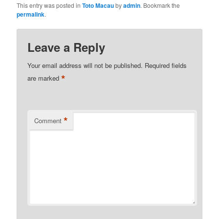
This entry was posted in
Toto Macau
by
admin
. Bookmark the
permalink
.
Leave a Reply
Your email address will not be published.
Required fields
*
are marked
*
Comment