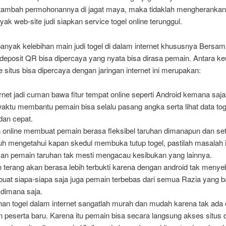
tambah permohonannya di jagat maya, maka tidaklah mengherankan
ak web-site judi siapkan service togel online terunggul.
banyak kelebihan main judi togel di dalam internet khususnya Bersa
deposit QR bisa dipercaya yang nyata bisa dirasa pemain. Antara k
ne situs bisa dipercaya dengan jaringan internet ini merupakan:
rnet jadi cuman bawa fitur tempat online seperti Android kemana saj
aktu membantu pemain bisa selalu pasang angka serta lihat data to
an cepat.
 online membuat pemain berasa fleksibel taruhan dimanapun dan set
uh mengetahui kapan skedul membuka tutup togel, pastilah masalah i
an pemain taruhan tak mesti mengacau kesibukan yang lainnya.
terang akan berasa lebih terbukti karena dengan android tak meny
buat siapa-siapa saja juga pemain terbebas dari semua Razia yang 
 dimana saja.
uhan togel dalam internet sangatlah murah dan mudah karena tak ada
 peserta baru. Karena itu pemain bisa secara langsung akses situs