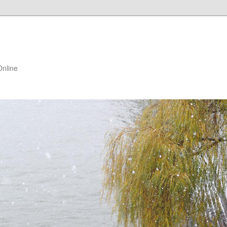
Online