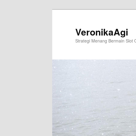
Skip
to
primary
VeronikaAgi
content
Strategi Menang Bermain Slot 