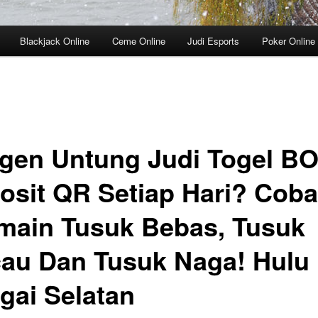
Blackjack Online
Ceme Online
Judi Esports
Poker Online
gen Untung Judi Togel B
osit QR Setiap Hari? Coba
main Tusuk Bebas, Tusuk
au Dan Tusuk Naga! Hulu
gai Selatan