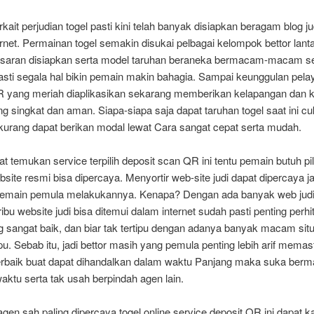
rkait perjudian togel pasti kini telah banyak disiapkan beragam blog jud
rnet. Permainan togel semakin disukai pelbagai kelompok bettor lant
saran disiapkan serta model taruhan beraneka bermacam-macam s
asti segala hal bikin pemain makin bahagia. Sampai keunggulan pel
R yang meriah diaplikasikan sekarang memberikan kelapangan dan 
ing singkat dan aman. Siapa-siapa saja dapat taruhan togel saat ini c
kurang dapat berikan modal lewat Cara sangat cepat serta mudah.
t temukan service terpilih deposit scan QR ini tentu pemain butuh pil
ite resmi bisa dipercaya. Menyortir web-site judi dapat dipercaya j
b pemain pemula melakukannya. Kenapa? Dengan ada banyak web jud
ibu website judi bisa ditemui dalam internet sudah pasti penting perh
 sangat baik, dan biar tak tertipu dengan adanya banyak macam situ
pu. Sebab itu, jadi bettor masih yang pemula penting lebih arif memas
terbaik buat dapat dihandalkan dalam waktu Panjang maka suka berma
ktu serta tak usah berpindah agen lain.
gen sah paling dipercaya togel online service deposit QR ini dapat k