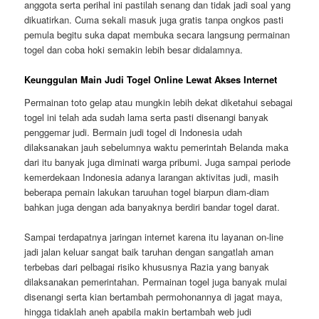
anggota serta perihal ini pastilah senang dan tidak jadi soal yang
dikuatirkan. Cuma sekali masuk juga gratis tanpa ongkos pasti
pemula begitu suka dapat membuka secara langsung permainan
togel dan coba hoki semakin lebih besar didalamnya.
Keunggulan Main Judi Togel Online Lewat Akses Internet
Permainan toto gelap atau mungkin lebih dekat diketahui sebagai
togel ini telah ada sudah lama serta pasti disenangi banyak
penggemar judi. Bermain judi togel di Indonesia udah
dilaksanakan jauh sebelumnya waktu pemerintah Belanda maka
dari itu banyak juga diminati warga pribumi. Juga sampai periode
kemerdekaan Indonesia adanya larangan aktivitas judi, masih
beberapa pemain lakukan taruuhan togel biarpun diam-diam
bahkan juga dengan ada banyaknya berdiri bandar togel darat.
Sampai terdapatnya jaringan internet karena itu layanan on-line
jadi jalan keluar sangat baik taruhan dengan sangatlah aman
terbebas dari pelbagai risiko khususnya Razia yang banyak
dilaksanakan pemerintahan. Permainan togel juga banyak mulai
disenangi serta kian bertambah permohonannya di jagat maya,
hingga tidaklah aneh apabila makin bertambah web judi