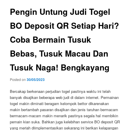
Pengin Untung Judi Togel
BO Deposit QR Setiap Hari?
Coba Bermain Tusuk
Bebas, Tusuk Macau Dan
Tusuk Naga! Bengkayang
Posted on
30/05/2023
Bercakap berkenaan perjudian togel pastinya waktu ini telah
banyak disajikan beberapa web judi di dalam internet. Permainan
togel makin diminati beragam kelompok bettor dikarenakan
makin bertambah pasaran disajikan dan jenis taruhan bermacam
bermacam-macam makin menarik pastinya segala hal membikin
pemain kian suka. Bahkan juga kelebihan service BO deposit QR
yang meriah diimplementasikan sekarang ini berikan kelapangan