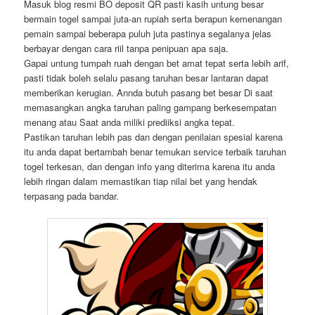
Masuk blog resmi BO deposit QR pasti kasih untung besar
bermain togel sampai juta-an rupiah serta berapun kemenangan
pemain sampai beberapa puluh juta pastinya segalanya jelas
berbayar dengan cara riil tanpa penipuan apa saja.
Gapai untung tumpah ruah dengan bet amat tepat serta lebih arif,
pasti tidak boleh selalu pasang taruhan besar lantaran dapat
memberikan kerugian. Annda butuh pasang bet besar Di saat
memasangkan angka taruhan paling gampang berkesempatan
menang atau Saat anda miliki prediiksi angka tepat.
Pastikan taruhan lebih pas dan dengan penilaian spesial karena
itu anda dapat bertambah benar temukan service terbaik taruhan
togel terkesan, dan dengan info yang diterima karena itu anda
lebih ringan dalam memastikan tiap nilai bet yang hendak
terpasang pada bandar.