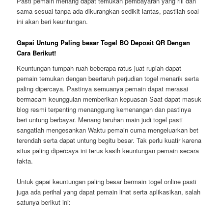
Pasti pemain menang dapat temukan pembayaran yang riil dan
sama sesuai tanpa ada dikurangkan sedikit lantas, pastilah soal
ini akan beri keuntungan.
Gapai Untung Paling besar Togel BO Deposit QR Dengan
Cara Berikut!
Keuntungan tumpah ruah beberapa ratus juat rupiah dapat
pemain temukan dengan beertaruh perjudian togel menarik serta
paling dipercaya. Pastinya semuanya pemain dapat merasai
bermacam keunggulan memberikan kepuasan Saat dapat masuk
blog resmi terpenting menanggung kemenangan dan pastinya
beri untung berbayar. Menang taruhan main judi togel pasti
sangatlah mengesankan Waktu pemain cuma mengeluarkan bet
terendah serta dapat untung begitu besar. Tak perlu kuatir karena
situs paling dipercaya ini terus kasih keuntungan pemain secara
fakta.
Untuk gapai keuntungan paling besar bermain togel online pasti
juga ada perihal yang dapat pemain lihat serta aplikasikan, salah
satunya berikut ini: