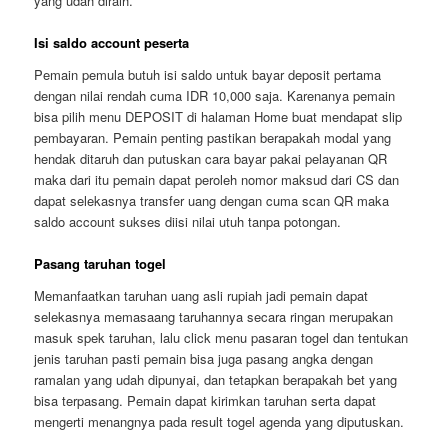
yang udah diraih.
Isi saldo account peserta
Pemain pemula butuh isi saldo untuk bayar deposit pertama
dengan nilai rendah cuma IDR 10,000 saja. Karenanya pemain
bisa pilih menu DEPOSIT di halaman Home buat mendapat slip
pembayaran. Pemain penting pastikan berapakah modal yang
hendak ditaruh dan putuskan cara bayar pakai pelayanan QR
maka dari itu pemain dapat peroleh nomor maksud dari CS dan
dapat selekasnya transfer uang dengan cuma scan QR maka
saldo account sukses diisi nilai utuh tanpa potongan.
Pasang taruhan togel
Memanfaatkan taruhan uang asli rupiah jadi pemain dapat
selekasnya memasaang taruhannya secara ringan merupakan
masuk spek taruhan, lalu click menu pasaran togel dan tentukan
jenis taruhan pasti pemain bisa juga pasang angka dengan
ramalan yang udah dipunyai, dan tetapkan berapakah bet yang
bisa terpasang. Pemain dapat kirimkan taruhan serta dapat
mengerti menangnya pada result togel agenda yang diputuskan.