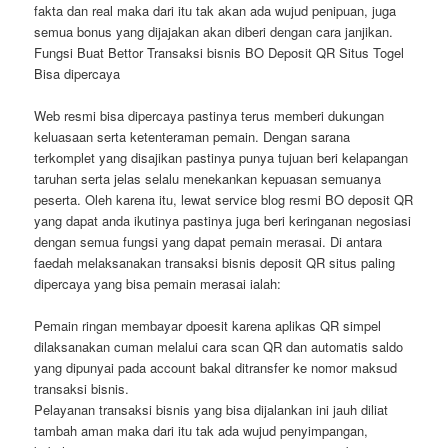
fakta dan real maka dari itu tak akan ada wujud penipuan, juga
semua bonus yang dijajakan akan diberi dengan cara janjikan.
Fungsi Buat Bettor Transaksi bisnis BO Deposit QR Situs Togel
Bisa dipercaya
Web resmi bisa dipercaya pastinya terus memberi dukungan
keluasaan serta ketenteraman pemain. Dengan sarana
terkomplet yang disajikan pastinya punya tujuan beri kelapangan
taruhan serta jelas selalu menekankan kepuasan semuanya
peserta. Oleh karena itu, lewat service blog resmi BO deposit QR
yang dapat anda ikutinya pastinya juga beri keringanan negosiasi
dengan semua fungsi yang dapat pemain merasai. Di antara
faedah melaksanakan transaksi bisnis deposit QR situs paling
dipercaya yang bisa pemain merasai ialah:
Pemain ringan membayar dpoesit karena aplikas QR simpel
dilaksanakan cuman melalui cara scan QR dan automatis saldo
yang dipunyai pada account bakal ditransfer ke nomor maksud
transaksi bisnis.
Pelayanan transaksi bisnis yang bisa dijalankan ini jauh diliat
tambah aman maka dari itu tak ada wujud penyimpangan,