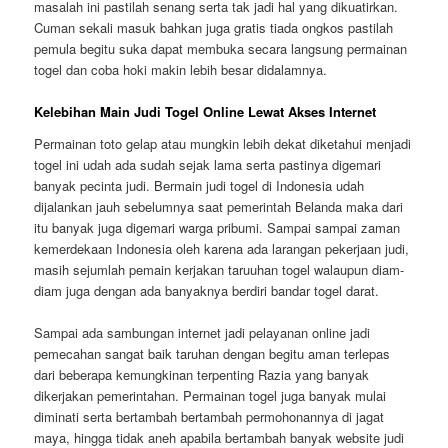
masalah ini pastilah senang serta tak jadi hal yang dikuatirkan.
Cuman sekali masuk bahkan juga gratis tiada ongkos pastilah
pemula begitu suka dapat membuka secara langsung permainan
togel dan coba hoki makin lebih besar didalamnya.
Kelebihan Main Judi Togel Online Lewat Akses Internet
Permainan toto gelap atau mungkin lebih dekat diketahui menjadi
togel ini udah ada sudah sejak lama serta pastinya digemari
banyak pecinta judi. Bermain judi togel di Indonesia udah
dijalankan jauh sebelumnya saat pemerintah Belanda maka dari
itu banyak juga digemari warga pribumi. Sampai sampai zaman
kemerdekaan Indonesia oleh karena ada larangan pekerjaan judi,
masih sejumlah pemain kerjakan taruuhan togel walaupun diam-
diam juga dengan ada banyaknya berdiri bandar togel darat.
Sampai ada sambungan internet jadi pelayanan online jadi
pemecahan sangat baik taruhan dengan begitu aman terlepas
dari beberapa kemungkinan terpenting Razia yang banyak
dikerjakan pemerintahan. Permainan togel juga banyak mulai
diminati serta bertambah bertambah permohonannya di jagat
maya, hingga tidak aneh apabila bertambah banyak website judi