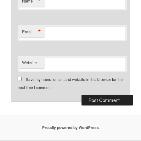
*
Name
*
Email
Website
Save my name, email, and website in this browser for the
next time I comment.
Proudly powered by WordPress