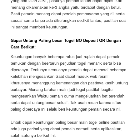
yang ada ialah 2251, pastinya pemain lantas dapat dipastikan
menang dikarenakan ke-3 angka yaitu terdapat dengan betul.
Pasti pemain menang dapat peroleh pembayaran yang riil serta
sesuai sama tanpa ada dikurangkan sedikit lantas, pastilah soal
ini sangat memberi keuntungan.
Gapai Untung Paling besar Togel BO Deposit QR Dengan
Cara Berikut!
Keuntungan banyak beberapa ratus juat rupiah dapat pemain
temukan dengan beertaruh perjudian togel menarik serta bisa
dipercaya. Tentunya semuanya pemain dapat merasai beberapa
kelebihan mengesankan Saat dapat masuk web resmi
khususnya menanggung kemenangan dan pastinya kasih untung
berbayar. Menang taruhan main judi togel pastilah begitu
mengesankan Waktu pemain cuma mengeluarkan bet terendah
serta dapat untung besar sekali. Tak usah resah karena situs
paling dipercaya ini selalu beri keuntungan pemain secara riil.
Untuk capai keuntungan paling besar main togel online pastilah
ada juga perihal yang dapat pemain cermati serta aplikasikan,
salah satunya berikut ini: