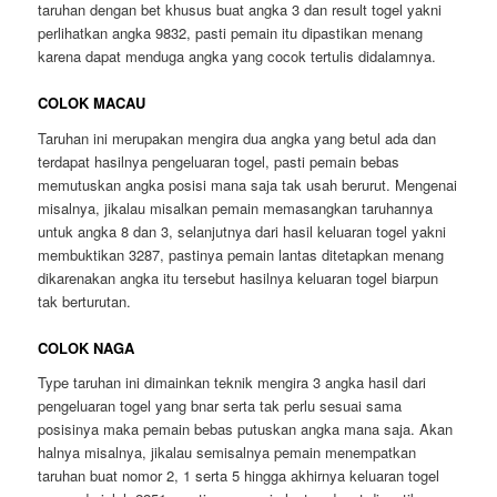
taruhan dengan bet khusus buat angka 3 dan result togel yakni
perlihatkan angka 9832, pasti pemain itu dipastikan menang
karena dapat menduga angka yang cocok tertulis didalamnya.
COLOK MACAU
Taruhan ini merupakan mengira dua angka yang betul ada dan
terdapat hasilnya pengeluaran togel, pasti pemain bebas
memutuskan angka posisi mana saja tak usah berurut. Mengenai
misalnya, jikalau misalkan pemain memasangkan taruhannya
untuk angka 8 dan 3, selanjutnya dari hasil keluaran togel yakni
membuktikan 3287, pastinya pemain lantas ditetapkan menang
dikarenakan angka itu tersebut hasilnya keluaran togel biarpun
tak berturutan.
COLOK NAGA
Type taruhan ini dimainkan teknik mengira 3 angka hasil dari
pengeluaran togel yang bnar serta tak perlu sesuai sama
posisinya maka pemain bebas putuskan angka mana saja. Akan
halnya misalnya, jikalau semisalnya pemain menempatkan
taruhan buat nomor 2, 1 serta 5 hingga akhirnya keluaran togel