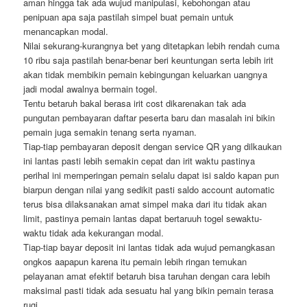
aman hingga tak ada wujud manipulasi, kebohongan atau
penipuan apa saja pastilah simpel buat pemain untuk
menancapkan modal.
Nilai sekurang-kurangnya bet yang ditetapkan lebih rendah cuma
10 ribu saja pastilah benar-benar beri keuntungan serta lebih irit
akan tidak membikin pemain kebingungan keluarkan uangnya
jadi modal awalnya bermain togel.
Tentu betaruh bakal berasa irit cost dikarenakan tak ada
pungutan pembayaran daftar peserta baru dan masalah ini bikin
pemain juga semakin tenang serta nyaman.
Tiap-tiap pembayaran deposit dengan service QR yang dilkaukan
ini lantas pasti lebih semakin cepat dan irit waktu pastinya
perihal ini memperingan pemain selalu dapat isi saldo kapan pun
biarpun dengan nilai yang sedikit pasti saldo account automatic
terus bisa dilaksanakan amat simpel maka dari itu tidak akan
limit, pastinya pemain lantas dapat bertaruuh togel sewaktu-
waktu tidak ada kekurangan modal.
Tiap-tiap bayar deposit ini lantas tidak ada wujud pemangkasan
ongkos aapapun karena itu pemain lebih ringan temukan
pelayanan amat efektif betaruh bisa taruhan dengan cara lebih
maksimal pasti tidak ada sesuatu hal yang bikin pemain terasa
rugi.