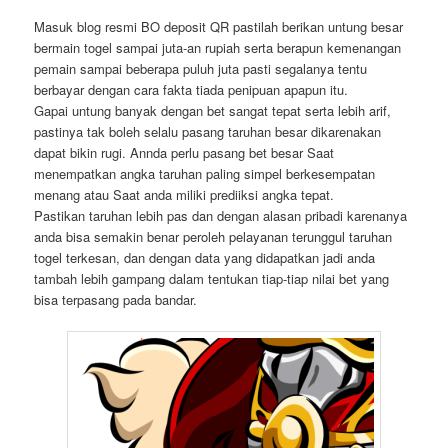
Masuk blog resmi BO deposit QR pastilah berikan untung besar
bermain togel sampai juta-an rupiah serta berapun kemenangan
pemain sampai beberapa puluh juta pasti segalanya tentu
berbayar dengan cara fakta tiada penipuan apapun itu.
Gapai untung banyak dengan bet sangat tepat serta lebih arif,
pastinya tak boleh selalu pasang taruhan besar dikarenakan
dapat bikin rugi. Annda perlu pasang bet besar Saat
menempatkan angka taruhan paling simpel berkesempatan
menang atau Saat anda miliki prediiksi angka tepat.
Pastikan taruhan lebih pas dan dengan alasan pribadi karenanya
anda bisa semakin benar peroleh pelayanan terunggul taruhan
togel terkesan, dan dengan data yang didapatkan jadi anda
tambah lebih gampang dalam tentukan tiap-tiap nilai bet yang
bisa terpasang pada bandar.