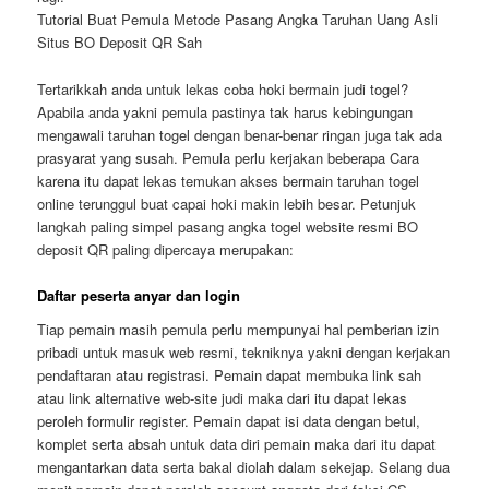
Tutorial Buat Pemula Metode Pasang Angka Taruhan Uang Asli
Situs BO Deposit QR Sah
Tertarikkah anda untuk lekas coba hoki bermain judi togel?
Apabila anda yakni pemula pastinya tak harus kebingungan
mengawali taruhan togel dengan benar-benar ringan juga tak ada
prasyarat yang susah. Pemula perlu kerjakan beberapa Cara
karena itu dapat lekas temukan akses bermain taruhan togel
online terunggul buat capai hoki makin lebih besar. Petunjuk
langkah paling simpel pasang angka togel website resmi BO
deposit QR paling dipercaya merupakan:
Daftar peserta anyar dan login
Tiap pemain masih pemula perlu mempunyai hal pemberian izin
pribadi untuk masuk web resmi, tekniknya yakni dengan kerjakan
pendaftaran atau registrasi. Pemain dapat membuka link sah
atau link alternative web-site judi maka dari itu dapat lekas
peroleh formulir register. Pemain dapat isi data dengan betul,
komplet serta absah untuk data diri pemain maka dari itu dapat
mengantarkan data serta bakal diolah dalam sekejap. Selang dua