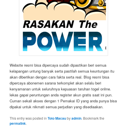
Website resmi bisa dipercaya sudah dipastikan beri semua
kelapangan untung banyak serta pastilah semua keuntungan itu
akan diberiikan dengan cara fakta serta real. Blog resmi bisa
dipercaya abonemen sarana terkomplet akan selalu beri
kenyamanan untuk seluruhnya kepuasan taruhan togel online.
lekas gapai peruntungan anda register akun gratis saat ini pun.
Cuman sekali akses dengan 1 Pemakai ID yang anda punya bisa
dipakai untuk nikmati semua perjudian yang disediaakan.
This entry was posted in
Toto Macau
by
admin
. Bookmark the
permalink
.