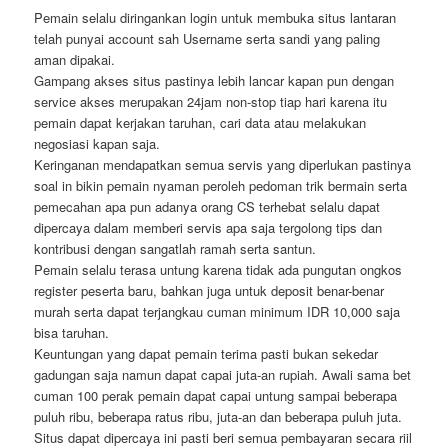
Pemain selalu diringankan login untuk membuka situs lantaran
telah punyai account sah Username serta sandi yang paling
aman dipakai.
Gampang akses situs pastinya lebih lancar kapan pun dengan
service akses merupakan 24jam non-stop tiap hari karena itu
pemain dapat kerjakan taruhan, cari data atau melakukan
negosiasi kapan saja.
Keringanan mendapatkan semua servis yang diperlukan pastinya
soal in bikin pemain nyaman peroleh pedoman trik bermain serta
pemecahan apa pun adanya orang CS terhebat selalu dapat
dipercaya dalam memberi servis apa saja tergolong tips dan
kontribusi dengan sangatlah ramah serta santun.
Pemain selalu terasa untung karena tidak ada pungutan ongkos
register peserta baru, bahkan juga untuk deposit benar-benar
murah serta dapat terjangkau cuman minimum IDR 10,000 saja
bisa taruhan.
Keuntungan yang dapat pemain terima pasti bukan sekedar
gadungan saja namun dapat capai juta-an rupiah. Awali sama bet
cuman 100 perak pemain dapat capai untung sampai beberapa
puluh ribu, beberapa ratus ribu, juta-an dan beberapa puluh juta.
Situs dapat dipercaya ini pasti beri semua pembayaran secara riil