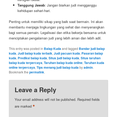
Tanggung Jawab
: Jangan biarkan judi mengganggu
kehidupan sehari-hari.
Penting untuk memiliki sikap yang baik saat bermain. Ini akan
membantu menjaga lingkungan yang sehat dan menyenangkan
bagi semua pemain. Legalisasi dan etika bekerja bersama untuk
menciptakan pengalaman judi yang lebih aman dan lebih adil.
This entry was posted in
Balap Kuda
and tagged
Bandar judi balap
kuda
,
Judi balap kuda terbaik
,
Judi pacuan kuda
,
Pasaran balap
kuda
,
Prediksi balap kuda
,
Situs judi balap kuda
,
Situs taruhan
balap kuda terpercaya
,
Taruhan balap kuda online
,
Taruhan kuda
online terpercaya
,
Tips menang judi balap kuda
by
admin
.
Bookmark the
permalink
.
Leave a Reply
Your email address will not be published.
Required fields
*
are marked