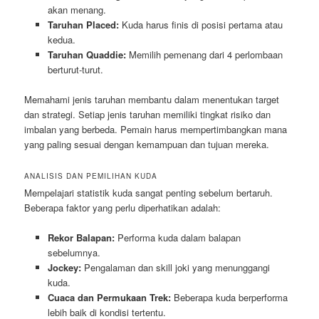
akan menang.
Taruhan Placed:
Kuda harus finis di posisi pertama atau
kedua.
Taruhan Quaddie:
Memilih pemenang dari 4 perlombaan
berturut-turut.
Memahami jenis taruhan membantu dalam menentukan target
dan strategi. Setiap jenis taruhan memiliki tingkat risiko dan
imbalan yang berbeda. Pemain harus mempertimbangkan mana
yang paling sesuai dengan kemampuan dan tujuan mereka.
ANALISIS DAN PEMILIHAN KUDA
Mempelajari statistik kuda sangat penting sebelum bertaruh.
Beberapa faktor yang perlu diperhatikan adalah:
Rekor Balapan:
Performa kuda dalam balapan
sebelumnya.
Jockey:
Pengalaman dan skill joki yang menunggangi
kuda.
Cuaca dan Permukaan Trek:
Beberapa kuda berperforma
lebih baik di kondisi tertentu.