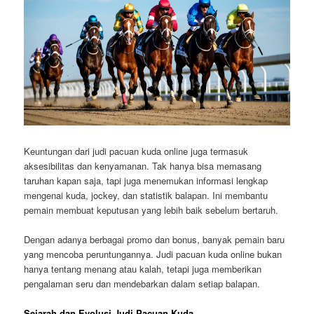
Keuntungan dari judi pacuan kuda online juga termasuk
aksesibilitas dan kenyamanan. Tak hanya bisa memasang
taruhan kapan saja, tapi juga menemukan informasi lengkap
mengenai kuda, jockey, dan statistik balapan. Ini membantu
pemain membuat keputusan yang lebih baik sebelum bertaruh.
Dengan adanya berbagai promo dan bonus, banyak pemain baru
yang mencoba peruntungannya. Judi pacuan kuda online bukan
hanya tentang menang atau kalah, tetapi juga memberikan
pengalaman seru dan mendebarkan dalam setiap balapan.
Sejarah dan Evolusi Judi Pacuan Kuda