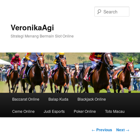
Skip
to
Sear
primary
content
VeronikaAgi
Strategi Menang Bermain Slot Online
Main
Baccarat Online
Balap Kuda
Blackjack Online
menu
Ceme Online
Judi Esports
Poker Online
Toto Macau
Post
←
Previous
Next
→
navigation