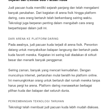
Judi pacuan kuda memiliki sejarah panjang dan telah mengalami
banyak perubahan. Dari kegiatan di arena fisik hingga platform
daring, cara orang bertaruh telah berkembang seiring waktu.
Teknologi juga berperan penting dalam mengubah cara orang
berpartisipasi dalam judi ini.
DARI ARENA KE PLATFORM DARING
Pada awalnya, judi pacuan kuda terjadi di arena fisik. Penonton
datang untuk menyaksikan balapan langsung dan bertaruh pada
kuda favorit mereka. Kegiatan ini sering kali diadakan di sirkuit
besar dan menarik banyak penggemar.
Seiring zaman, banyak yang mencari kemudahan. Dengan
munculnya internet, pertaruhan mulai beralih ke platform online.
Ini memungkinkan orang untuk bertaruh dari rumah mereka tanpa
harus pergi ke arena. Platform daring menawarkan berbagai
pilihan kuda dan balapan dari seluruh dunia.
PERKEMBANGAN TEKNOLOGI TARUHAN
Teknologi telah membuat judi pacuan kuda lebih mudah diakses.