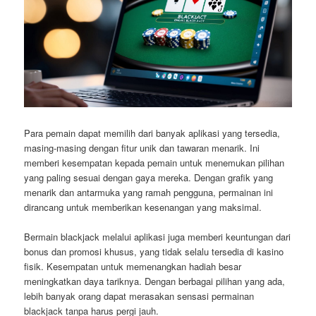
Para pemain dapat memilih dari banyak aplikasi yang tersedia,
masing-masing dengan fitur unik dan tawaran menarik. Ini
memberi kesempatan kepada pemain untuk menemukan pilihan
yang paling sesuai dengan gaya mereka. Dengan grafik yang
menarik dan antarmuka yang ramah pengguna, permainan ini
dirancang untuk memberikan kesenangan yang maksimal.
Bermain blackjack melalui aplikasi juga memberi keuntungan dari
bonus dan promosi khusus, yang tidak selalu tersedia di kasino
fisik. Kesempatan untuk memenangkan hadiah besar
meningkatkan daya tariknya. Dengan berbagai pilihan yang ada,
lebih banyak orang dapat merasakan sensasi permainan
blackjack tanpa harus pergi jauh.