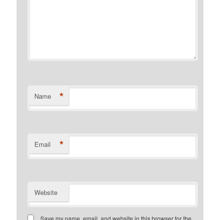
*
Name
*
Email
Website
Save my name, email, and website in this browser for the