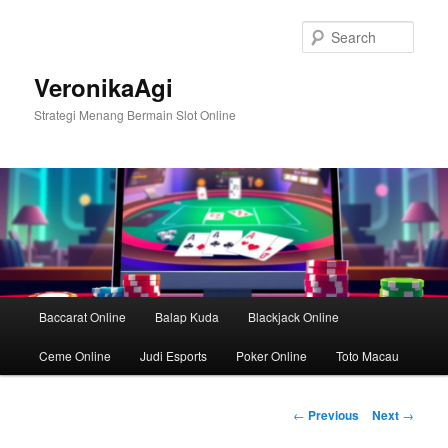
Skip
to
Sear
primary
content
VeronikaAgi
Strategi Menang Bermain Slot Online
Main
Baccarat Online
Balap Kuda
Blackjack Online
menu
Ceme Online
Judi Esports
Poker Online
Toto Macau
Post
←
Previous
Next
→
navigation