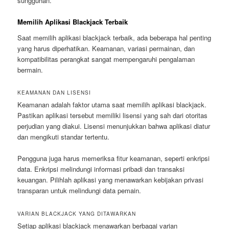
sungguhan.
Memilih Aplikasi Blackjack Terbaik
Saat memilih aplikasi blackjack terbaik, ada beberapa hal penting
yang harus diperhatikan. Keamanan, variasi permainan, dan
kompatibilitas perangkat sangat mempengaruhi pengalaman
bermain.
KEAMANAN DAN LISENSI
Keamanan adalah faktor utama saat memilih aplikasi blackjack.
Pastikan aplikasi tersebut memiliki lisensi yang sah dari otoritas
perjudian yang diakui. Lisensi menunjukkan bahwa aplikasi diatur
dan mengikuti standar tertentu.
Pengguna juga harus memeriksa fitur keamanan, seperti enkripsi
data. Enkripsi melindungi informasi pribadi dan transaksi
keuangan. Pilihlah aplikasi yang menawarkan kebijakan privasi
transparan untuk melindungi data pemain.
VARIAN BLACKJACK YANG DITAWARKAN
Setiap aplikasi blackjack menawarkan berbagai varian