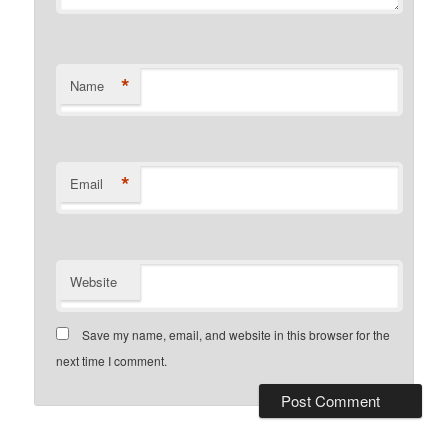
*
Name
*
Email
Website
Save my name, email, and website in this browser for the
next time I comment.