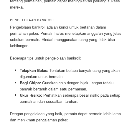
tentang permainan, pemain dapat meningkatkan peluang sukses
mereka.
PENGELOLAAN BANKROLL
Pengelolaan bankroll adalah kunci untuk bertahan dalam
permainan poker. Pemain harus menetapkan anggaran yang jelas
sebelum bermain. Hindari menggunakan uang yang tidak bisa
kehilangan.
Beberapa tips untuk pengelolaan bankroll:
Tetapkan Batas:
Tentukan berapa banyak uang yang akan
digunakan untuk bermain.
Bagi Chips:
Gunakan chip dengan bijak, jangan terlalu
banyak bertaruh dalam satu permainan.
Ukur Risiko:
Perhatikan seberapa besar risiko pada setiap
permainan dan sesuaikan taruhan.
Dengan pengelolaan yang baik, pemain dapat bermain lebih lama
dan menikmati pengalaman poker.