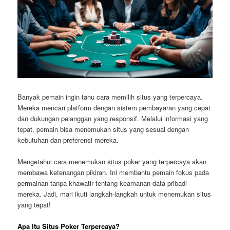
Banyak pemain ingin tahu cara memilih situs yang terpercaya.
Mereka mencari platform dengan sistem pembayaran yang cepat
dan dukungan pelanggan yang responsif. Melalui informasi yang
tepat, pemain bisa menemukan situs yang sesuai dengan
kebutuhan dan preferensi mereka.
Mengetahui cara menemukan situs poker yang terpercaya akan
membawa ketenangan pikiran. Ini membantu pemain fokus pada
permainan tanpa khawatir tentang keamanan data pribadi
mereka. Jadi, mari ikuti langkah-langkah untuk menemukan situs
yang tepat!
Apa Itu Situs Poker Terpercaya?