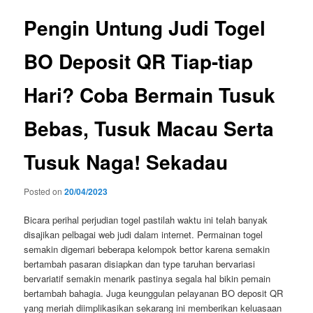
Pengin Untung Judi Togel
BO Deposit QR Tiap-tiap
Hari? Coba Bermain Tusuk
Bebas, Tusuk Macau Serta
Tusuk Naga! Sekadau
Posted on
20/04/2023
Bicara perihal perjudian togel pastilah waktu ini telah banyak
disajikan pelbagai web judi dalam internet. Permainan togel
semakin digemari beberapa kelompok bettor karena semakin
bertambah pasaran disiapkan dan type taruhan bervariasi
bervariatif semakin menarik pastinya segala hal bikin pemain
bertambah bahagia. Juga keunggulan pelayanan BO deposit QR
yang meriah diimplikasikan sekarang ini memberikan keluasaan