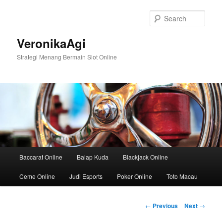
Skip
to
Sear
primary
content
VeronikaAgi
Strategi Menang Bermain Slot Online
Main
Baccarat Online
Balap Kuda
Blackjack Online
menu
Ceme Online
Judi Esports
Poker Online
Toto Macau
Post
←
Previous
Next
→
navigation