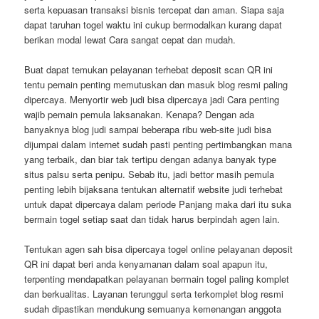
serta kepuasan transaksi bisnis tercepat dan aman. Siapa saja
dapat taruhan togel waktu ini cukup bermodalkan kurang dapat
berikan modal lewat Cara sangat cepat dan mudah.
Buat dapat temukan pelayanan terhebat deposit scan QR ini
tentu pemain penting memutuskan dan masuk blog resmi paling
dipercaya. Menyortir web judi bisa dipercaya jadi Cara penting
wajib pemain pemula laksanakan. Kenapa? Dengan ada
banyaknya blog judi sampai beberapa ribu web-site judi bisa
dijumpai dalam internet sudah pasti penting pertimbangkan mana
yang terbaik, dan biar tak tertipu dengan adanya banyak type
situs palsu serta penipu. Sebab itu, jadi bettor masih pemula
penting lebih bijaksana tentukan alternatif website judi terhebat
untuk dapat dipercaya dalam periode Panjang maka dari itu suka
bermain togel setiap saat dan tidak harus berpindah agen lain.
Tentukan agen sah bisa dipercaya togel online pelayanan deposit
QR ini dapat beri anda kenyamanan dalam soal apapun itu,
terpenting mendapatkan pelayanan bermain togel paling komplet
dan berkualitas. Layanan terunggul serta terkomplet blog resmi
sudah dipastikan mendukung semuanya kemenangan anggota