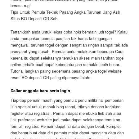
berasa rugi.
Tips Untuk Pemula Teknik Pasang Angka Taruhan Uang Asli
Situs BO Deposit QR Sah
Tertarikkah anda untuk lekas coba hoki bermain judi togel? Kalau
anda merupakan pemula pastilah tak harus kebingungan
mengawali taruhan togel dengan sangatlah ringan sampai tak ada
prasyarat yang susah. Pemula perlu melakukan beberapa Cara
karena itu dapat selekasnya temukan akses main taruhan togel
online terbaik buat capai keberuntungan semakin lebih besar.
Tutorial langkah paling sederhana pasang angka togel website
resmi BO deposit QR paling dipercaya ialah:
Daftar anggota baru serta login
Tiap-tiap pemain masih yang pemula perlu miliki hal pemberian
izin spesial untuk masuk blog resmi, triknya dengan kerjakan
register atau registrasi. Pemain dapat membuka link sah atau
link preferensi web-site judi maka dapat selekasnya temukan
formulir register. Pemain dapat isi data dengan betul, komplet
dan benar buat data diri pemain maka dapat mengirim data dan