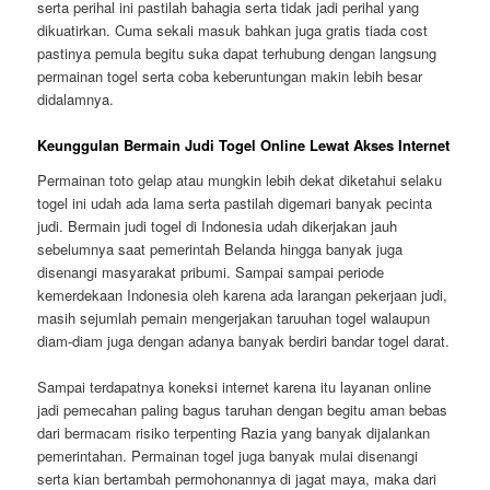
serta perihal ini pastilah bahagia serta tidak jadi perihal yang
dikuatirkan. Cuma sekali masuk bahkan juga gratis tiada cost
pastinya pemula begitu suka dapat terhubung dengan langsung
permainan togel serta coba keberuntungan makin lebih besar
didalamnya.
Keunggulan Bermain Judi Togel Online Lewat Akses Internet
Permainan toto gelap atau mungkin lebih dekat diketahui selaku
togel ini udah ada lama serta pastilah digemari banyak pecinta
judi. Bermain judi togel di Indonesia udah dikerjakan jauh
sebelumnya saat pemerintah Belanda hingga banyak juga
disenangi masyarakat pribumi. Sampai sampai periode
kemerdekaan Indonesia oleh karena ada larangan pekerjaan judi,
masih sejumlah pemain mengerjakan taruuhan togel walaupun
diam-diam juga dengan adanya banyak berdiri bandar togel darat.
Sampai terdapatnya koneksi internet karena itu layanan online
jadi pemecahan paling bagus taruhan dengan begitu aman bebas
dari bermacam risiko terpenting Razia yang banyak dijalankan
pemerintahan. Permainan togel juga banyak mulai disenangi
serta kian bertambah permohonannya di jagat maya, maka dari