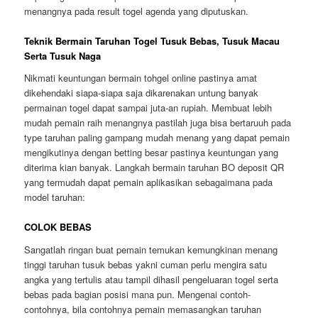
menangnya pada result togel agenda yang diputuskan.
Teknik Bermain Taruhan Togel Tusuk Bebas, Tusuk Macau
Serta Tusuk Naga
Nikmati keuntungan bermain tohgel online pastinya amat
dikehendaki siapa-siapa saja dikarenakan untung banyak
permainan togel dapat sampai juta-an rupiah. Membuat lebih
mudah pemain raih menangnya pastilah juga bisa bertaruuh pada
type taruhan paling gampang mudah menang yang dapat pemain
mengikutinya dengan betting besar pastinya keuntungan yang
diterima kian banyak. Langkah bermain taruhan BO deposit QR
yang termudah dapat pemain aplikasikan sebagaimana pada
model taruhan:
COLOK BEBAS
Sangatlah ringan buat pemain temukan kemungkinan menang
tinggi taruhan tusuk bebas yakni cuman perlu mengira satu
angka yang tertulis atau tampil dihasil pengeluaran togel serta
bebas pada bagian posisi mana pun. Mengenai contoh-
contohnya, bila contohnya pemain memasangkan taruhan