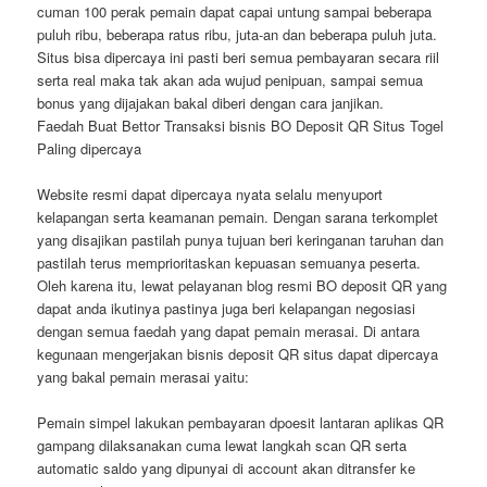
cuman 100 perak pemain dapat capai untung sampai beberapa
puluh ribu, beberapa ratus ribu, juta-an dan beberapa puluh juta.
Situs bisa dipercaya ini pasti beri semua pembayaran secara riil
serta real maka tak akan ada wujud penipuan, sampai semua
bonus yang dijajakan bakal diberi dengan cara janjikan.
Faedah Buat Bettor Transaksi bisnis BO Deposit QR Situs Togel
Paling dipercaya
Website resmi dapat dipercaya nyata selalu menyuport
kelapangan serta keamanan pemain. Dengan sarana terkomplet
yang disajikan pastilah punya tujuan beri keringanan taruhan dan
pastilah terus memprioritaskan kepuasan semuanya peserta.
Oleh karena itu, lewat pelayanan blog resmi BO deposit QR yang
dapat anda ikutinya pastinya juga beri kelapangan negosiasi
dengan semua faedah yang dapat pemain merasai. Di antara
kegunaan mengerjakan bisnis deposit QR situs dapat dipercaya
yang bakal pemain merasai yaitu:
Pemain simpel lakukan pembayaran dpoesit lantaran aplikas QR
gampang dilaksanakan cuma lewat langkah scan QR serta
automatic saldo yang dipunyai di account akan ditransfer ke