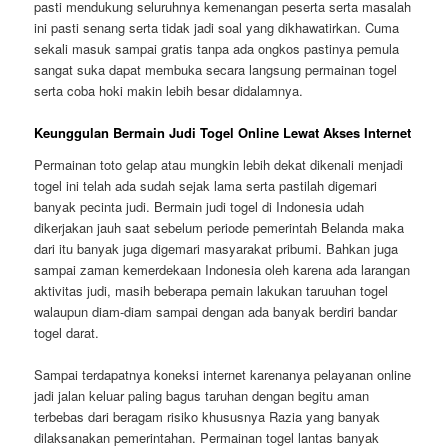
pasti mendukung seluruhnya kemenangan peserta serta masalah
ini pasti senang serta tidak jadi soal yang dikhawatirkan. Cuma
sekali masuk sampai gratis tanpa ada ongkos pastinya pemula
sangat suka dapat membuka secara langsung permainan togel
serta coba hoki makin lebih besar didalamnya.
Keunggulan Bermain Judi Togel Online Lewat Akses Internet
Permainan toto gelap atau mungkin lebih dekat dikenali menjadi
togel ini telah ada sudah sejak lama serta pastilah digemari
banyak pecinta judi. Bermain judi togel di Indonesia udah
dikerjakan jauh saat sebelum periode pemerintah Belanda maka
dari itu banyak juga digemari masyarakat pribumi. Bahkan juga
sampai zaman kemerdekaan Indonesia oleh karena ada larangan
aktivitas judi, masih beberapa pemain lakukan taruuhan togel
walaupun diam-diam sampai dengan ada banyak berdiri bandar
togel darat.
Sampai terdapatnya koneksi internet karenanya pelayanan online
jadi jalan keluar paling bagus taruhan dengan begitu aman
terbebas dari beragam risiko khususnya Razia yang banyak
dilaksanakan pemerintahan. Permainan togel lantas banyak