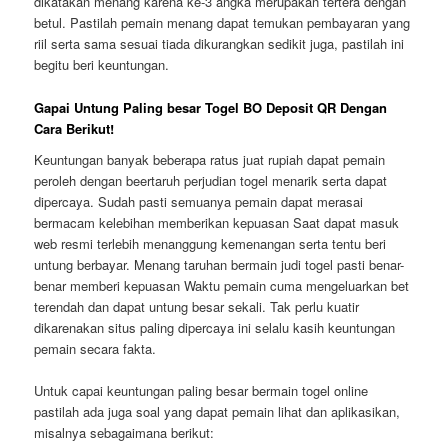
dikatakan menang karena ke-3 angka merupakan tertera dengan
betul. Pastilah pemain menang dapat temukan pembayaran yang
riil serta sama sesuai tiada dikurangkan sedikit juga, pastilah ini
begitu beri keuntungan.
Gapai Untung Paling besar Togel BO Deposit QR Dengan
Cara Berikut!
Keuntungan banyak beberapa ratus juat rupiah dapat pemain
peroleh dengan beertaruh perjudian togel menarik serta dapat
dipercaya. Sudah pasti semuanya pemain dapat merasai
bermacam kelebihan memberikan kepuasan Saat dapat masuk
web resmi terlebih menanggung kemenangan serta tentu beri
untung berbayar. Menang taruhan bermain judi togel pasti benar-
benar memberi kepuasan Waktu pemain cuma mengeluarkan bet
terendah dan dapat untung besar sekali. Tak perlu kuatir
dikarenakan situs paling dipercaya ini selalu kasih keuntungan
pemain secara fakta.
Untuk capai keuntungan paling besar bermain togel online
pastilah ada juga soal yang dapat pemain lihat dan aplikasikan,
misalnya sebagaimana berikut: