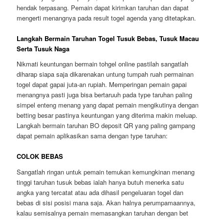
hendak terpasang. Pemain dapat kirimkan taruhan dan dapat
mengerti menangnya pada result togel agenda yang ditetapkan.
Langkah Bermain Taruhan Togel Tusuk Bebas, Tusuk Macau
Serta Tusuk Naga
Nikmati keuntungan bermain tohgel online pastilah sangatlah
diharap siapa saja dikarenakan untung tumpah ruah permainan
togel dapat gapai juta-an rupiah. Memperingan pemain gapai
menangnya pasti juga bisa bertaruuh pada type taruhan paling
simpel enteng menang yang dapat pemain mengikutinya dengan
betting besar pastinya keuntungan yang diterima makin meluap.
Langkah bermain taruhan BO deposit QR yang paling gampang
dapat pemain aplikasikan sama dengan type taruhan:
COLOK BEBAS
Sangatlah ringan untuk pemain temukan kemungkinan menang
tinggi taruhan tusuk bebas ialah hanya butuh menerka satu
angka yang tercatat atau ada dihasil pengeluaran togel dan
bebas di sisi posisi mana saja. Akan halnya perumpamaannya,
kalau semisalnya pemain memasangkan taruhan dengan bet