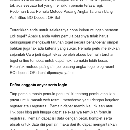
tak ada sesuatu hal yang membikin pemain terasa rugi.
Pedoman Buat Pemula Metode Pasang Angka Taruhan Uang
Asli Situs BO Deposit QR Sah
Tertarikkah anda untuk selekasnya coba keberuntungan bermain
judi togel? Apabila anda yakni pemula pastinya tidak harus
kebingungan mengawali taruhan togel secara benar-benar simpel
bahkan juga tak ada kriteria yang sukar. Pemula perlu melakukan
sejumlah Cara jadi dapat lekas peroleh akses bermain taruhan
togel online terhebat untuk capai hoki semakin lebih besar.
Petunjuk metode paling simpel pasang angka togel blog resmi
BO deposit QR dapat dipercaya yaitu:
Daftar anggota anyar serta login
Tiap pemain masih pemula perlu miliki tentang pembuatan izin
privat untuk masuk web resmi, metodenya yaitu dengan kerjakan
register atau registrasi. Pemain dapat membuka link sah atau
link opsi blog judi hingga dapat selekasnya temukan formulir
registrasi. Pemain dapat isi data dengan betul, komplet serta
absah untuk data diri pemain maka dari itu dapat mengantarkan