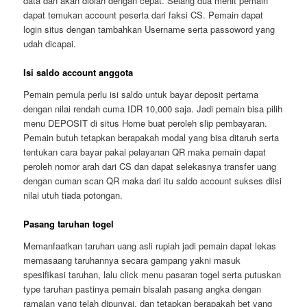
data dan akan diolah dengan cepat. Selang dua menit pemain
dapat temukan account peserta dari faksi CS. Pemain dapat
login situs dengan tambahkan Username serta passoword yang
udah dicapai.
Isi saldo account anggota
Pemain pemula perlu isi saldo untuk bayar deposit pertama
dengan nilai rendah cuma IDR 10,000 saja. Jadi pemain bisa pilih
menu DEPOSIT di situs Home buat peroleh slip pembayaran.
Pemain butuh tetapkan berapakah modal yang bisa ditaruh serta
tentukan cara bayar pakai pelayanan QR maka pemain dapat
peroleh nomor arah dari CS dan dapat selekasnya transfer uang
dengan cuman scan QR maka dari itu saldo account sukses diisi
nilai utuh tiada potongan.
Pasang taruhan togel
Memanfaatkan taruhan uang asli rupiah jadi pemain dapat lekas
memasaang taruhannya secara gampang yakni masuk
spesifikasi taruhan, lalu click menu pasaran togel serta putuskan
type taruhan pastinya pemain bisalah pasang angka dengan
ramalan yang telah dipunyai, dan tetapkan berapakah bet yang