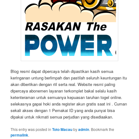
Blog resmi dapat dipercaya telah dipastikan kasih semua
keringanan untung berlimpah dan pastilah seluruh keuntungan itu
akan diberiikan dengan riil serta real. Website resmi paling
dipercaya abonemen layanan terkomplet bakal selalu kasih
ketenteraman untuk semuanya kepuasan taruhan togel online.
selekasnya gapai hoki anda register akun gratis saat ini . Cuman
sekali akses dengan 1 Pemakai ID yang anda punyai bisa
dipakai untuk nikmati semua perjudian yang disediaakan.
This entry was posted in
Toto Macau
by
admin
. Bookmark the
permalink
.