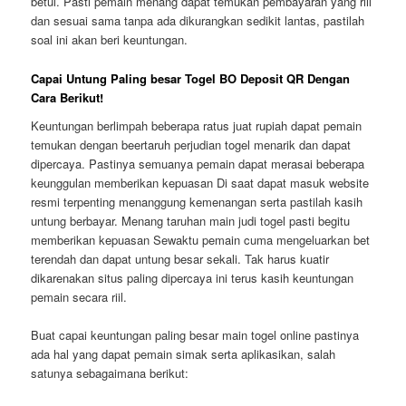
betul. Pasti pemain menang dapat temukan pembayaran yang riil
dan sesuai sama tanpa ada dikurangkan sedikit lantas, pastilah
soal ini akan beri keuntungan.
Capai Untung Paling besar Togel BO Deposit QR Dengan
Cara Berikut!
Keuntungan berlimpah beberapa ratus juat rupiah dapat pemain
temukan dengan beertaruh perjudian togel menarik dan dapat
dipercaya. Pastinya semuanya pemain dapat merasai beberapa
keunggulan memberikan kepuasan Di saat dapat masuk website
resmi terpenting menanggung kemenangan serta pastilah kasih
untung berbayar. Menang taruhan main judi togel pasti begitu
memberikan kepuasan Sewaktu pemain cuma mengeluarkan bet
terendah dan dapat untung besar sekali. Tak harus kuatir
dikarenakan situs paling dipercaya ini terus kasih keuntungan
pemain secara riil.
Buat capai keuntungan paling besar main togel online pastinya
ada hal yang dapat pemain simak serta aplikasikan, salah
satunya sebagaimana berikut: