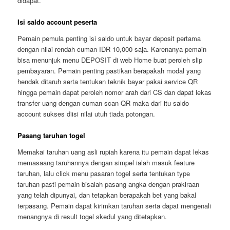
didapat.
Isi saldo account peserta
Pemain pemula penting isi saldo untuk bayar deposit pertama
dengan nilai rendah cuman IDR 10,000 saja. Karenanya pemain
bisa menunjuk menu DEPOSIT di web Home buat peroleh slip
pembayaran. Pemain penting pastikan berapakah modal yang
hendak ditaruh serta tentukan teknik bayar pakai service QR
hingga pemain dapat peroleh nomor arah dari CS dan dapat lekas
transfer uang dengan cuman scan QR maka dari itu saldo
account sukses diisi nilai utuh tiada potongan.
Pasang taruhan togel
Memakai taruhan uang asli rupiah karena itu pemain dapat lekas
memasaang taruhannya dengan simpel ialah masuk feature
taruhan, lalu click menu pasaran togel serta tentukan type
taruhan pasti pemain bisalah pasang angka dengan prakiraan
yang telah dipunyai, dan tetapkan berapakah bet yang bakal
terpasang. Pemain dapat kirimkan taruhan serta dapat mengenali
menangnya di result togel skedul yang ditetapkan.