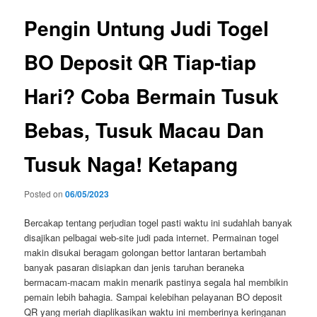
Pengin Untung Judi Togel
BO Deposit QR Tiap-tiap
Hari? Coba Bermain Tusuk
Bebas, Tusuk Macau Dan
Tusuk Naga! Ketapang
Posted on
06/05/2023
Bercakap tentang perjudian togel pasti waktu ini sudahlah banyak
disajikan pelbagai web-site judi pada internet. Permainan togel
makin disukai beragam golongan bettor lantaran bertambah
banyak pasaran disiapkan dan jenis taruhan beraneka
bermacam-macam makin menarik pastinya segala hal membikin
pemain lebih bahagia. Sampai kelebihan pelayanan BO deposit
QR yang meriah diaplikasikan waktu ini memberinya keringanan