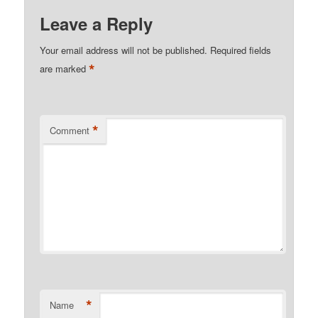
Leave a Reply
Your email address will not be published.
Required fields
*
are marked
*
Comment
*
Name