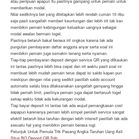
atau penipuan apapun itu pastinya gampang untuk pemain untuk
memberikan modal.
Nilai sedikitnya bet yang ditetapkan lebih rendah cuman 10 ribu
saja pasti sangatlah memberi keuntungan dan lebih irit tak kan
membikin pemain kebingungan keluarkan uangnya sebagai
modal awalan bermain togel.
Pastinya betaruh bakal berasa irit ongkos karena tak ada
pungutan pembayaran daftar anggota anyar serta soal ini
membikin pemain juga semakin tenang serta nyaman.
Tiap-tiap pembayaran deposit dengan service QR yang dilkaukan
ini lantas pastinya lebih bisa cepat dan irit waktu pasti soal ini
membuat lebih mudah pemain terus dapat isi saldo kapan pun
meskipun dengan nilai yang sedikit pastilah saldo account
automatis selalu bisa dilaksanakan sangatlah gampang hingga
tidak pernah limit, pastinya pemain juga dapat bertaruuh togel
setiap waktu tidak ada kekurangan modal.
Tiap bayar deposit ini lantas tak ada wujud pemangkasan cost
aapapun karenanya pemain lebih simpel peroleh service sangat
efektif betaruh bisa taruhan dengan lebih intensif pastilah tak ada
sesuatu hal yang membikin pemain berasa rugi.
Petunjuk Untuk Pemula Trik Pasang Angka Taruhan Uang Asli
Situs BO Deposit QR Sah