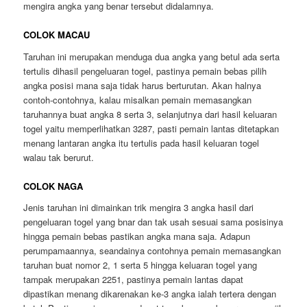
mengira angka yang benar tersebut didalamnya.
COLOK MACAU
Taruhan ini merupakan menduga dua angka yang betul ada serta
tertulis dihasil pengeluaran togel, pastinya pemain bebas pilih
angka posisi mana saja tidak harus berturutan. Akan halnya
contoh-contohnya, kalau misalkan pemain memasangkan
taruhannya buat angka 8 serta 3, selanjutnya dari hasil keluaran
togel yaitu memperlihatkan 3287, pasti pemain lantas ditetapkan
menang lantaran angka itu tertulis pada hasil keluaran togel
walau tak berurut.
COLOK NAGA
Jenis taruhan ini dimainkan trik mengira 3 angka hasil dari
pengeluaran togel yang bnar dan tak usah sesuai sama posisinya
hingga pemain bebas pastikan angka mana saja. Adapun
perumpamaannya, seandainya contohnya pemain memasangkan
taruhan buat nomor 2, 1 serta 5 hingga keluaran togel yang
tampak merupakan 2251, pastinya pemain lantas dapat
dipastikan menang dikarenakan ke-3 angka ialah tertera dengan