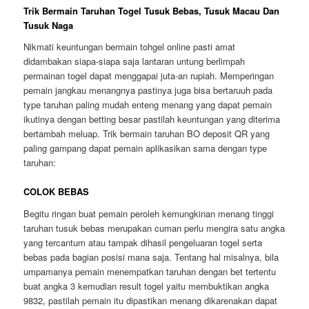
Trik Bermain Taruhan Togel Tusuk Bebas, Tusuk Macau Dan
Tusuk Naga
Nikmati keuntungan bermain tohgel online pasti amat
didambakan siapa-siapa saja lantaran untung berlimpah
permainan togel dapat menggapai juta-an rupiah. Memperingan
pemain jangkau menangnya pastinya juga bisa bertaruuh pada
type taruhan paling mudah enteng menang yang dapat pemain
ikutinya dengan betting besar pastilah keuntungan yang diterima
bertambah meluap. Trik bermain taruhan BO deposit QR yang
paling gampang dapat pemain aplikasikan sama dengan type
taruhan:
COLOK BEBAS
Begitu ringan buat pemain peroleh kemungkinan menang tinggi
taruhan tusuk bebas merupakan cuman perlu mengira satu angka
yang tercantum atau tampak dihasil pengeluaran togel serta
bebas pada bagian posisi mana saja. Tentang hal misalnya, bila
umpamanya pemain menempatkan taruhan dengan bet tertentu
buat angka 3 kemudian result togel yaitu membuktikan angka
9832, pastilah pemain itu dipastikan menang dikarenakan dapat