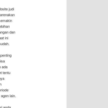
site judi
ikarenakan
 semakin
ebihan
pangan dan
at ini
mudah.
 penting
isa
n ada
t tentu
nya
h
eriode
agen lain.
ri anda