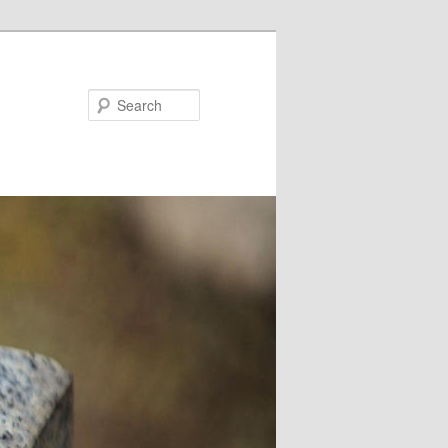
Search