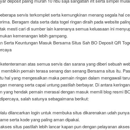
ar deposit paling murah 10 ribu saja sangatlah irit serta simpel mula
beberapa servis terkomplet serta kemungkinan menang segala hal ce
rima. Beragam data serta data togel ringan diraih pada website palin
tak mesti cari di sumber lain karenanya semua keluasaan ini menyup
mukan kemenangan lebih gampang.
n Serta Keuntungan Masuk Bersama Situs Sah BO Deposit QR Tog
ercaya
ketenteraman atas semua servis dan sarana yang diberi sebuah webs
ni membikin pemain terasa senang dan senang Bersama situs itu. Past
tu hal yang mengesalkan maka pemain ringan dalam mengawali taru
gan menang serta capai untung pastilah berbayar. Di antara keringan
n yang hendak pemain merasai dengan masuk memili blog resmi BO
dipercaya, salah satunya sebagaimana berikut:
lalu dilancarkan login untuk membuka situs dikarenakan udah punya
ame serta kode yang paling aman dipakai.
kses situs pastilah lebih lancar kapan pun dengan pelayanan akses