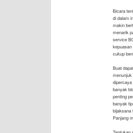
Bicara ten
di dalam i
makin ber
menarik p
service B
kepuasan t
cukup ber
Buat dapat
menunjuk s
dipercaya
banyak blo
penting pe
banyak tip
bijaksana 
Panjang m
Tentukan a