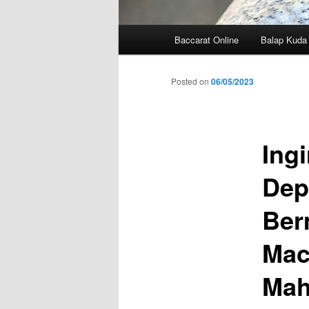
Main
Baccarat Online
Balap Kuda
menu
Posted on
06/05/2023
Ing
Dep
Ber
Mac
Mah