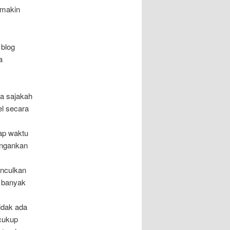
 makin
 blog
a
na sajakah
el secara
ap waktu
ingankan
unculkan
g banyak
idak ada
 cukup