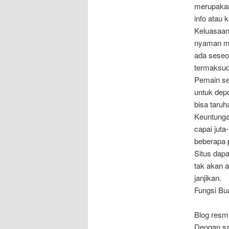
merupakan
info atau 
Keluasaan
nyaman me
ada seseo
termaksud
Pemain sel
untuk dep
bisa taruh
Keuntunga
capai jut
beberapa p
Situs dapa
tak akan 
janjikan.
Fungsi Bua
Blog resm
Dengan sa