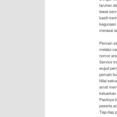
taruhan da
lewat ser
kasih ker
kegunaan l
merasai ia
Pemain si
melalui ca
nomor arah
Service tr
wujud pen
pemain bu
Nilai seku
amat memb
keluarkan 
Pastinya b
peserta a
Tiap-tiap 