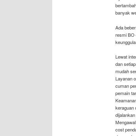
bertambah
banyak web
Ada bebera
resmi BO d
keunggulan
Lewat inte
dan setiap
mudah ser
Layanan o
cuman per
pemain ta
Keamanan 
keraguan 
dijalankan
Mengawali
cost penda