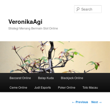
Skip
to
Sear
primary
content
VeronikaAgi
Strategi Menang Bermain Slot Online
Main
Baccarat Online
Balap Kuda
Blackjack Online
menu
Ceme Online
Judi Esports
Poker Online
Toto Macau
Post
←
Previous
Next
→
navigation