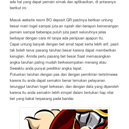
ada hal yang dapat pemain simak dan aplikasikan, di antaranya
berikut ini:
Masuk website resmi BO deposit QR pastinya berikan untung
besar main togel sampai juta-an rupiah dan berapun kemenangan
pemain sampai beberapa puluh juta pasti seluruhnya jelas
berbayar dengan cara riil tanpa ada penipuan apapun itu.
Capai untung banyak dengan bet amat tepat serta lebih arif, pasti
tak boleh terus pasang taruhan besar karena dapat memberikan
kerugian. Annda perlu pasang bet besar Saat memasangkan
angka taruhan paling mudah berkesempatan menang atau
Sewaktu anda punyai prediiksi angka tepat.
Putuskan taruhan dengan pas dan dengan pemikiran teristimewa
karena itu anda dapat semakin benar temukan pelayanan
terunggul taruhan togel terkesan, dan dengan data yang diperoleh
karena itu anda semakin lebih simpel dalam tentukan tiap nilai
bet yang bakal terpasang pada bandar.