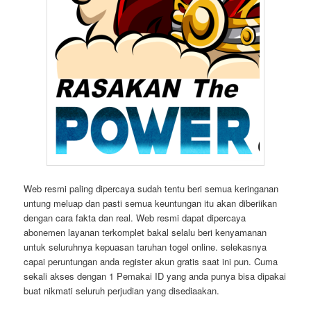
Web resmi paling dipercaya sudah tentu beri semua keringanan
untung meluap dan pasti semua keuntungan itu akan diberiikan
dengan cara fakta dan real. Web resmi dapat dipercaya
abonemen layanan terkomplet bakal selalu beri kenyamanan
untuk seluruhnya kepuasan taruhan togel online. selekasnya
capai peruntungan anda register akun gratis saat ini pun. Cuma
sekali akses dengan 1 Pemakai ID yang anda punya bisa dipakai
buat nikmati seluruh perjudian yang disediaakan.