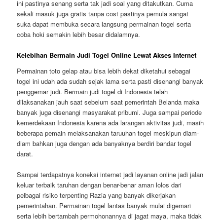
ini pastinya senang serta tak jadi soal yang ditakutkan. Cuma
sekali masuk juga gratis tanpa cost pastinya pemula sangat
suka dapat membuka secara langsung permainan togel serta
coba hoki semakin lebih besar didalamnya.
Kelebihan Bermain Judi Togel Online Lewat Akses Internet
Permainan toto gelap atau bisa lebih dekat diketahui sebagai
togel ini udah ada sudah sejak lama serta pasti disenangi banyak
penggemar judi. Bermain judi togel di Indonesia telah
dilaksanakan jauh saat sebelum saat pemerintah Belanda maka
banyak juga disenangi masyarakat pribumi. Juga sampai periode
kemerdekaan Indonesia karena ada larangan aktivitas judi, masih
beberapa pemain melaksanakan taruuhan togel meskipun diam-
diam bahkan juga dengan ada banyaknya berdiri bandar togel
darat.
Sampai terdapatnya koneksi internet jadi layanan online jadi jalan
keluar terbaik taruhan dengan benar-benar aman lolos dari
pelbagai risiko terpenting Razia yang banyak dikerjakan
pemerintahan. Permainan togel lantas banyak mulai digemari
serta lebih bertambah permohonannya di jagat maya, maka tidak