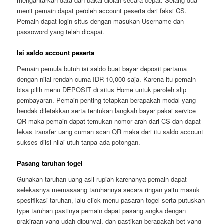
mengantarkan data dan bakal diolah secara cepat. Selang dua
menit pemain dapat peroleh account peserta dari faksi CS.
Pemain dapat login situs dengan masukan Username dan
passoword yang telah dicapai.
Isi saldo account peserta
Pemain pemula butuh isi saldo buat bayar deposit pertama
dengan nilai rendah cuma IDR 10,000 saja. Karena itu pemain
bisa pilih menu DEPOSIT di situs Home untuk peroleh slip
pembayaran. Pemain penting tetapkan berapakah modal yang
hendak diletakkan serta tentukan langkah bayar pakai service
QR maka pemain dapat temukan nomor arah dari CS dan dapat
lekas transfer uang cuman scan QR maka dari itu saldo account
sukses diisi nilai utuh tanpa ada potongan.
Pasang taruhan togel
Gunakan taruhan uang asli rupiah karenanya pemain dapat
selekasnya memasaang taruhannya secara ringan yaitu masuk
spesifikasi taruhan, lalu click menu pasaran togel serta putuskan
type taruhan pastinya pemain dapat pasang angka dengan
prakiraan yang udah dipunyai, dan pastikan berapakah bet yang