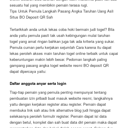
sesuatu hal yang membikin pemain terasa rugi.
Tips Untuk Pemula Langkah Pasang Angka Taruhan Uang Asli
Situs BO Deposit QR Sah
Tertarikkah anda untuk lekas coba hoki bermain judi togel? Bila
anda yaitu pemula pasti tak usah kebingungan mulai taruhan
togel yang amat ringan bahkan juga tak ada kriteria yang sukar.
Pemula cuman perlu kerjakan sejumlah Cara karena itu dapat
lekas peroleh akses main taruhan togel online terbaik untuk capai
keberuntungan makin lebih besar. Pedoman langkah paling
gampang pasang angka togel website resmi BO deposit QR
dapat dipercaya yaitu:
Daftar anggota anyar serta login
Tiap-tiap pemain yang pemula penting mempunyai tentang
pembuatan izin pribadi buat masuk website resmi, langkahnya
yaitu dengan kerjakan register atau register. Pemain dapat
membuka link sah atau link alternative blog judi hingga dapat
selekasnya peroleh formulir register. Pemain dapat isi data
dengan betul, komplet dan sah buat data diri pemain maka dapat