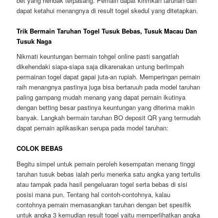
bet yang hendak terpasang. Pemain dapat kirimkan taruhan dan
dapat ketahui menangnya di result togel skedul yang ditetapkan.
Trik Bermain Taruhan Togel Tusuk Bebas, Tusuk Macau Dan
Tusuk Naga
Nikmati keuntungan bermain tohgel online pasti sangatlah
dikehendaki siapa-siapa saja dikarenakan untung berlimpah
permainan togel dapat gapai juta-an rupiah. Memperingan pemain
raih menangnya pastinya juga bisa bertaruuh pada model taruhan
paling gampang mudah menang yang dapat pemain ikutinya
dengan betting besar pastinya keuntungan yang diterima makin
banyak. Langkah bermain taruhan BO deposit QR yang termudah
dapat pemain aplikasikan serupa pada model taruhan:
COLOK BEBAS
Begitu simpel untuk pemain peroleh kesempatan menang tinggi
taruhan tusuk bebas ialah perlu menerka satu angka yang tertulis
atau tampak pada hasil pengeluaran togel serta bebas di sisi
posisi mana pun. Tentang hal contoh-contohnya, kalau
contohnya pemain memasangkan taruhan dengan bet spesifik
untuk angka 3 kemudian result togel yaitu memperlihatkan angka