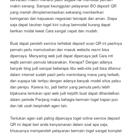
makin senang. Sampai keunggulan pelayanan BO deposit QR
yang meriah diimplementasikan sekarang memberikan
keringanan dan kepuasan negosiasi tercepat dan aman. Siapa
saja dapat taruhan togel kini cukup bermodal kurang dapat
berikan modal lewat Cara sangat cepat dan mudah.
Buat dapat peroleh service terhebat deposit scan QR ini pastinya
pemain perlu memutuskan dan masuk website resmi bisa
dipercaya. Menyaring web judi dapat dipercaya jadi Cara inti
wajib pemain pemula laksanakan. Kenapa? Dengan adanya
banyak blog judi sampai beberapa ribu web-site judi bisa ditemui
dalam internet sudah pasti perlu menimbang mana yang terbaik,
dan supaya tak tertipu dengan adanya banyak model situs palsu
dan penipu. Karena itu, jadi bettor yang pemula perlu lebih
bijaksana tentukan opsi web judi terpilih buat dapat dihandalkan
dalam periode Panjang maka bahagia bermain togel kapan pun
dan tak usah berpindah agen lain.
Tentukan agen sah paling dipercaya togel online service deposit
QR ini dapat beri anda kenyamanan dalam soal apa saja,
khususnya memperoleh pelayanan bermain togel sangat komplet