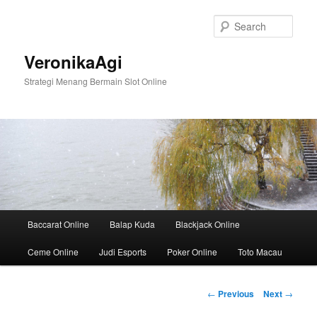
Skip
to
Sear
primary
content
VeronikaAgi
Strategi Menang Bermain Slot Online
Main
Baccarat Online
Balap Kuda
Blackjack Online
menu
Ceme Online
Judi Esports
Poker Online
Toto Macau
Post
←
Previous
Next
→
navigation