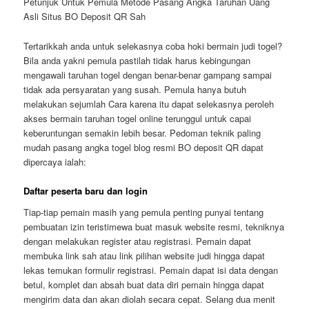
Petunjuk Untuk Pemula Metode Pasang Angka Taruhan Uang
Asli Situs BO Deposit QR Sah
Tertarikkah anda untuk selekasnya coba hoki bermain judi togel?
Bila anda yakni pemula pastilah tidak harus kebingungan
mengawali taruhan togel dengan benar-benar gampang sampai
tidak ada persyaratan yang susah. Pemula hanya butuh
melakukan sejumlah Cara karena itu dapat selekasnya peroleh
akses bermain taruhan togel online terunggul untuk capai
keberuntungan semakin lebih besar. Pedoman teknik paling
mudah pasang angka togel blog resmi BO deposit QR dapat
dipercaya ialah:
Daftar peserta baru dan login
Tiap-tiap pemain masih yang pemula penting punyai tentang
pembuatan izin teristimewa buat masuk website resmi, tekniknya
dengan melakukan register atau registrasi. Pemain dapat
membuka link sah atau link pilihan website judi hingga dapat
lekas temukan formulir registrasi. Pemain dapat isi data dengan
betul, komplet dan absah buat data diri pemain hingga dapat
mengirim data dan akan diolah secara cepat. Selang dua menit