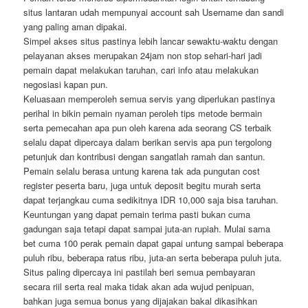
situs lantaran udah mempunyai account sah Username dan sandi
yang paling aman dipakai.
Simpel akses situs pastinya lebih lancar sewaktu-waktu dengan
pelayanan akses merupakan 24jam non stop sehari-hari jadi
pemain dapat melakukan taruhan, cari info atau melakukan
negosiasi kapan pun.
Keluasaan memperoleh semua servis yang diperlukan pastinya
perihal in bikin pemain nyaman peroleh tips metode bermain
serta pemecahan apa pun oleh karena ada seorang CS terbaik
selalu dapat dipercaya dalam berikan servis apa pun tergolong
petunjuk dan kontribusi dengan sangatlah ramah dan santun.
Pemain selalu berasa untung karena tak ada pungutan cost
register peserta baru, juga untuk deposit begitu murah serta
dapat terjangkau cuma sedikitnya IDR 10,000 saja bisa taruhan.
Keuntungan yang dapat pemain terima pasti bukan cuma
gadungan saja tetapi dapat sampai juta-an rupiah. Mulai sama
bet cuma 100 perak pemain dapat gapai untung sampai beberapa
puluh ribu, beberapa ratus ribu, juta-an serta beberapa puluh juta.
Situs paling dipercaya ini pastilah beri semua pembayaran
secara riil serta real maka tidak akan ada wujud penipuan,
bahkan juga semua bonus yang dijajakan bakal dikasihkan