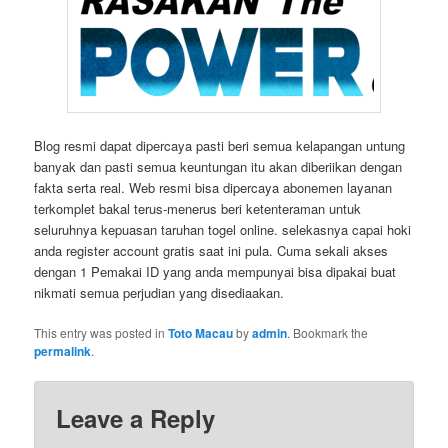
Blog resmi dapat dipercaya pasti beri semua kelapangan untung
banyak dan pasti semua keuntungan itu akan diberiikan dengan
fakta serta real. Web resmi bisa dipercaya abonemen layanan
terkomplet bakal terus-menerus beri ketenteraman untuk
seluruhnya kepuasan taruhan togel online. selekasnya capai hoki
anda register account gratis saat ini pula. Cuma sekali akses
dengan 1 Pemakai ID yang anda mempunyai bisa dipakai buat
nikmati semua perjudian yang disediaakan.
This entry was posted in
Toto Macau
by
admin
. Bookmark the
permalink
.
Leave a Reply