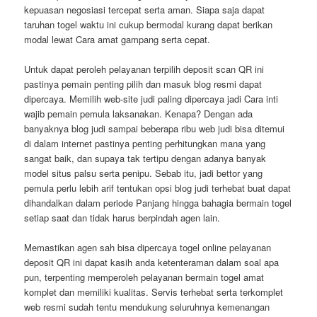
kepuasan negosiasi tercepat serta aman. Siapa saja dapat
taruhan togel waktu ini cukup bermodal kurang dapat berikan
modal lewat Cara amat gampang serta cepat.
Untuk dapat peroleh pelayanan terpilih deposit scan QR ini
pastinya pemain penting pilih dan masuk blog resmi dapat
dipercaya. Memilih web-site judi paling dipercaya jadi Cara inti
wajib pemain pemula laksanakan. Kenapa? Dengan ada
banyaknya blog judi sampai beberapa ribu web judi bisa ditemui
di dalam internet pastinya penting perhitungkan mana yang
sangat baik, dan supaya tak tertipu dengan adanya banyak
model situs palsu serta penipu. Sebab itu, jadi bettor yang
pemula perlu lebih arif tentukan opsi blog judi terhebat buat dapat
dihandalkan dalam periode Panjang hingga bahagia bermain togel
setiap saat dan tidak harus berpindah agen lain.
Memastikan agen sah bisa dipercaya togel online pelayanan
deposit QR ini dapat kasih anda ketenteraman dalam soal apa
pun, terpenting memperoleh pelayanan bermain togel amat
komplet dan memiliki kualitas. Servis terhebat serta terkomplet
web resmi sudah tentu mendukung seluruhnya kemenangan