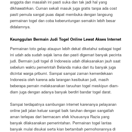
anggota dan masalah ini pasti suka dan tak jadi hal yang
dikhawatirkan. Cuman sekali masuk juga gratis tanpa ada cost
pasti pemula sangat puas dapat membuka dengan langsung
permainan togel dan coba keberuntungan semakin lebih besar
didalamnya.
Keunggulan Bermain Judi Togel Online Lewat Akses Internet
Permainan toto gelap ataupun lebih dekat diketahui sebagai togel
ini udah ada sudah sejak lama dan pasti digemari banyak pecinta
judi. Bermain judi togel di Indonesia udah dilaksanakan jauh saat
sebelum waktu pemerintah Belanda maka dari itu banyak juga
dicintai warga pribumi. Sampai sampai zaman kemerdekaan
Indonesia oleh karena ada larangan kesibukan judi, masih
beberapa pemain melaksanakan taruuhan togel meskipun diam-
diam juga dengan adanya banyak berdiri bandar togel darat.
Sampai terdapatnya sambungan internet karenanya pelayanan
online jadi jalan keluar sangat baik taruhan dengan sangatlah
aman terlepas dari bermacam efek khususnya Razia yang
banyak dilaksanakan pemerintahan. Permainan togel lantas
banyak mulai disukai serta kian bertambah permohonannya di