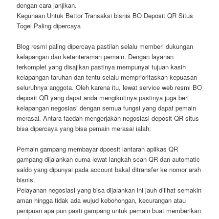
dengan cara janjikan.
Kegunaan Untuk Bettor Transaksi bisnis BO Deposit QR Situs
Togel Paling dipercaya
Blog resmi paling dipercaya pastilah selalu memberi dukungan
kelapangan dan ketenteraman pemain. Dengan layanan
terkomplet yang disajikan pastinya mempunyai tujuan kasih
kelapangan taruhan dan tentu selalu memprioritaskan kepuasan
seluruhnya anggota. Oleh karena itu, lewat service web resmi BO
deposit QR yang dapat anda mengikutinya pastinya juga beri
kelapangan negosiasi dengan semua fungsi yang dapat pemain
merasai. Antara faedah mengerjakan negosiasi deposit QR situs
bisa dipercaya yang bisa pemain merasai ialah:
Pemain gampang membayar dpoesit lantaran aplikas QR
gampang dijalankan cuma lewat langkah scan QR dan automatic
saldo yang dipunyai pada account bakal ditransfer ke nomor arah
bisnis.
Pelayanan negosiasi yang bisa dijalankan ini jauh dilihat semakin
aman hingga tidak ada wujud kebohongan, kecurangan atau
penipuan apa pun pasti gampang untuk pemain buat memberikan