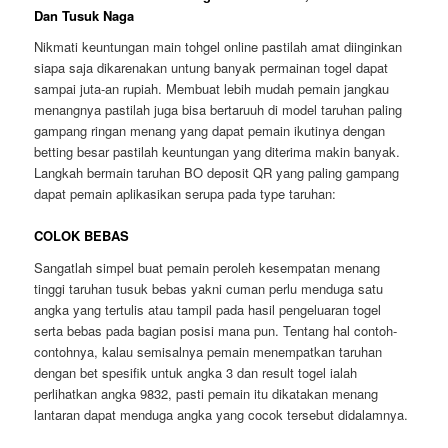
Dan Tusuk Naga
Nikmati keuntungan main tohgel online pastilah amat diinginkan
siapa saja dikarenakan untung banyak permainan togel dapat
sampai juta-an rupiah. Membuat lebih mudah pemain jangkau
menangnya pastilah juga bisa bertaruuh di model taruhan paling
gampang ringan menang yang dapat pemain ikutinya dengan
betting besar pastilah keuntungan yang diterima makin banyak.
Langkah bermain taruhan BO deposit QR yang paling gampang
dapat pemain aplikasikan serupa pada type taruhan:
COLOK BEBAS
Sangatlah simpel buat pemain peroleh kesempatan menang
tinggi taruhan tusuk bebas yakni cuman perlu menduga satu
angka yang tertulis atau tampil pada hasil pengeluaran togel
serta bebas pada bagian posisi mana pun. Tentang hal contoh-
contohnya, kalau semisalnya pemain menempatkan taruhan
dengan bet spesifik untuk angka 3 dan result togel ialah
perlihatkan angka 9832, pasti pemain itu dikatakan menang
lantaran dapat menduga angka yang cocok tersebut didalamnya.