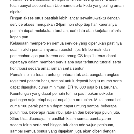
telah punyai account sah Username serta kode yang paling aman
dipakai.
Ringan akses situs pastilah lebih lancar sewaktu-waktu dengan
service akses merupakan 24jam non stop tiap hari karenanya
pemain dapat melakukan taruhan, cari data atau kerjakan bisnis
kapan pun.
Keluasaan memperoleh semua service yang diperlukan pastinya
soal in bikin pemain nyaman peroleh tips trik bermain dan
pemecahan apa pun karena ada orang CS terpilih terus dapat
dipercaya dalam memberi servis apa saja terhitung tutorial serta
kontribusi secara amat ramah serta santun.
Pemain selalu terasa untung lantaran tak ada pungutan ongkos
registrasi peserta baru, sampai untuk deposit begitu murah serta
dapat dijangkau cuma minimum IDR 10,000 saja bisa taruhan.
Keuntungan yang dapat pemain terima pasti bukan sekedar
gadungan saja tetapi dapat capai juta-an rupiah. Mulai sama bet
cuma 100 perak pemain dapat capai untung sampai beberapa
puluh ribu, beberapa ratus ribu, juta-an dan beberapa puluh juta.
Situs bisa dipercaya ini pastilah kasih semua pembayaran
secara fakta serta real hingga tak akan ada wujud penipuan,
sampai semua bonus yang dijajakan juga akan diberi dengan