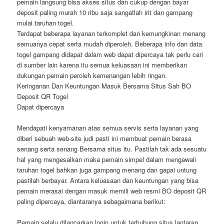
pemain langsung bisa akses situs dan cukup dengan bayar
deposit paling murah 10 ribu saja sangatlah irit dan gampang
mulai taruhan togel.
Terdapat beberapa layanan terkomplet dan kemungkinan menang
semuanya cepat serta mudah diperoleh. Beberapa info dan data
togel gampang didapat dalam web dapat dipercaya tak perlu cari
di sumber lain karena itu semua keluasaan ini memberikan
dukungan pemain peroleh kemenangan lebih ringan.
Keringanan Dan Keuntungan Masuk Bersama Situs Sah BO
Deposit QR Togel
Dapat dipercaya
Mendapati kenyamanan atas semua servis serta layanan yang
diberi sebuah web-site judi pasti ini membuat pemain berasa
senang serta senang Bersama situs itu. Pastilah tak ada sesuatu
hal yang mengesalkan maka pemain simpel dalam mengawali
taruhan togel bahkan juga gampang menang dan gapai untung
pastilah berbayar. Antara keluasaan dan keuntungan yang bisa
pemain merasai dengan masuk memili web resmi BO deposit QR
paling dipercaya, diantaranya sebagaimana berikut:
Pemain selalu dilancarkan login untuk terhubung situs lantaran