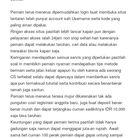
Pemain terus-menerus dipermudahkan login buat membuka situs
lantaran telah punyai account sah Username serta kode yang
paling aman dipakai.
Ringan akses situs pastilah lebih lancar kapan pun dengan
pelayanan akses ialah 24jam non stop sehari-hari karenanya
pemain dapat melakukan taruhan, cari data atau melakukan
transaksi bisnis kapan saja.
Keringanan mendapatkan semua servis yang diperlukan pastilah
soal in membikin pemain nyaman mendapatkan tips metode
bermain serta jalan keluar apapun itu oleh karena ada seorang
CS terhebat selalu dapat dipercaya dalam memberikan servis
apa pun termaksud tutorial serta kontribusi secara benar-benar
ramah juga santun.
Pemain terus-menerus terasa mujur dikarenakan tak ada
pungutan cost registrasi anggota baru, juga buat deposit benar-
benar murah dan dapat terjangkau cuman sedikitnya IDR 10,000
saja bisa taruhan.
Keuntungan yang dapat pemain terima pastilah tidak hanya
gadungan saja namun dapat menggapai juta-an rupiah. Awali
sama bet cuman 100 perak pemain dapat gapai untung sampai