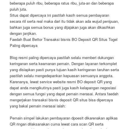
beberapa puluh ribu, beberapa ratus ribu, juta-an dan beberapa
puluh juta.
Situs dapat dipercaya ini pastilah kasih semua pembayaran
secara riil serta real maka dari itu tidak akan ada wujud penipuan,
bahkan juga semua bonus yang dijajakan juga akan dikasihkan
dengan janjikan.
Faedah Buat Bettor Transaksi bisnis BO Deposit QR Situs Togel
Paling dipercaya
Blog resmi paling dipercaya pastilah selalu memberi dukungan
keringanan serta keamanan pemain. Dengan layanan terkomplet
yang disiapkan pasti punya tujuan kasih keringanan taruhan serta
pastilah selalu mengedepankan kepuasan semuanya anggota.
Karenanya, lewat service website resmi BO deposit QR yang
dapat anda mengikutinya pasti juga kasih kelapangan negosiasi
dengan semua fungsi yang dapat pemain merasai. Antara faedah
mengerjakan transaksi bisnis deposit QR situs bisa dipercaya
yang bakal pemain merasai ialah:
Pemain simpel lakukan pembayaran dpoesit dikarenakan aplikas
QR ringan dilaksanakan cuma lewat cara scan QR serta