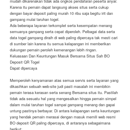
mudah dikarenakan tidak ada ongkos pendafaran peserta anyar.
Karena itu pemain dapat langsung akses situs serta cukup
dengan bayar deposit paling murah 10 ribu saja begitu irit dan
gampang mulai taruhan togel.
Ada beberapa layanan terkomplet serta kesempatan menang
semuanya gampang serta cepat diperoleh. Pelbagai data serta
data togel gampang diraih di web paling dipercaya tak mesti cari
di sumber lain karena itu semua kelapangan ini memberikan
dukungan pemain peroleh kemenangan lebih ringan.
Keluasaan Dan Keuntungan Masuk Bersama Situs Sah BO
Deposit QR Togel
Dapat dipercaya
Memperoleh kenyamanan atas semua servis serta layanan yang
dikasihkan sebuah web-site judi pasti masalah ini membikin
pemain terasa kerasan serta senang Bersama situs itu. Pastilah
tidak ada sesuatu hal yang mengesalkan hingga pemain simpel
dalam mulai taruhan togel sampai gampang menang dan gapai
untung pastinya berbayar. Di antara kelapangan serta keuntungan
yang hendak pemain merasai dengan masuk memili web resmi
BO deposit QR paling dipercaya, di antaranya sebagaimana
berikut: