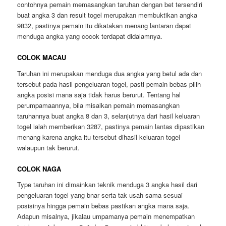
contohnya pemain memasangkan taruhan dengan bet tersendiri
buat angka 3 dan result togel merupakan membuktikan angka
9832, pastinya pemain itu dikatakan menang lantaran dapat
menduga angka yang cocok terdapat didalamnya.
COLOK MACAU
Taruhan ini merupakan menduga dua angka yang betul ada dan
tersebut pada hasil pengeluaran togel, pasti pemain bebas pilih
angka posisi mana saja tidak harus berurut. Tentang hal
perumpamaannya, bila misalkan pemain memasangkan
taruhannya buat angka 8 dan 3, selanjutnya dari hasil keluaran
togel ialah memberikan 3287, pastinya pemain lantas dipastikan
menang karena angka itu tersebut dihasil keluaran togel
walaupun tak berurut.
COLOK NAGA
Type taruhan ini dimainkan teknik menduga 3 angka hasil dari
pengeluaran togel yang bnar serta tak usah sama sesuai
posisinya hingga pemain bebas pastikan angka mana saja.
Adapun misalnya, jikalau umpamanya pemain menempatkan