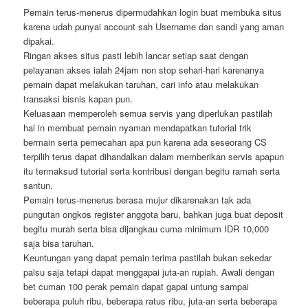
Pemain terus-menerus dipermudahkan login buat membuka situs
karena udah punyai account sah Username dan sandi yang aman
dipakai.
Ringan akses situs pasti lebih lancar setiap saat dengan
pelayanan akses ialah 24jam non stop sehari-hari karenanya
pemain dapat melakukan taruhan, cari info atau melakukan
transaksi bisnis kapan pun.
Keluasaan memperoleh semua servis yang diperlukan pastilah
hal in membuat pemain nyaman mendapatkan tutorial trik
bermain serta pemecahan apa pun karena ada seseorang CS
terpilih terus dapat dihandalkan dalam memberikan servis apapun
itu termaksud tutorial serta kontribusi dengan begitu ramah serta
santun.
Pemain terus-menerus berasa mujur dikarenakan tak ada
pungutan ongkos register anggota baru, bahkan juga buat deposit
begitu murah serta bisa dijangkau cuma minimum IDR 10,000
saja bisa taruhan.
Keuntungan yang dapat pemain terima pastilah bukan sekedar
palsu saja tetapi dapat menggapai juta-an rupiah. Awali dengan
bet cuman 100 perak pemain dapat gapai untung sampai
beberapa puluh ribu, beberapa ratus ribu, juta-an serta beberapa