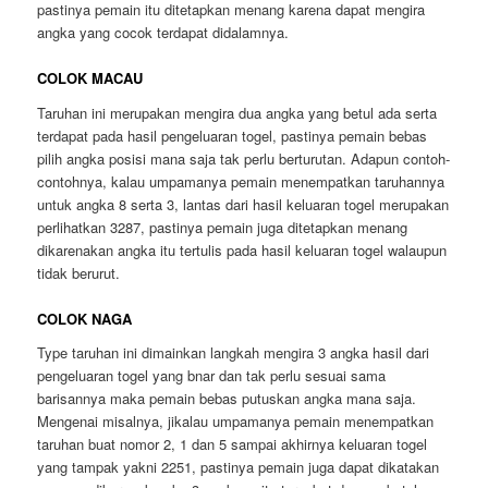
pastinya pemain itu ditetapkan menang karena dapat mengira
angka yang cocok terdapat didalamnya.
COLOK MACAU
Taruhan ini merupakan mengira dua angka yang betul ada serta
terdapat pada hasil pengeluaran togel, pastinya pemain bebas
pilih angka posisi mana saja tak perlu berturutan. Adapun contoh-
contohnya, kalau umpamanya pemain menempatkan taruhannya
untuk angka 8 serta 3, lantas dari hasil keluaran togel merupakan
perlihatkan 3287, pastinya pemain juga ditetapkan menang
dikarenakan angka itu tertulis pada hasil keluaran togel walaupun
tidak berurut.
COLOK NAGA
Type taruhan ini dimainkan langkah mengira 3 angka hasil dari
pengeluaran togel yang bnar dan tak perlu sesuai sama
barisannya maka pemain bebas putuskan angka mana saja.
Mengenai misalnya, jikalau umpamanya pemain menempatkan
taruhan buat nomor 2, 1 dan 5 sampai akhirnya keluaran togel
yang tampak yakni 2251, pastinya pemain juga dapat dikatakan