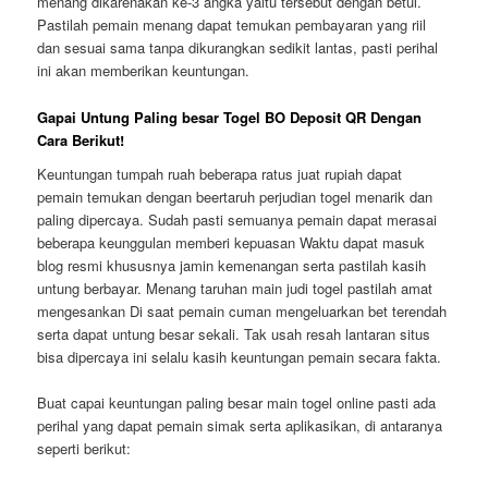
menang dikarenakan ke-3 angka yaitu tersebut dengan betul.
Pastilah pemain menang dapat temukan pembayaran yang riil
dan sesuai sama tanpa dikurangkan sedikit lantas, pasti perihal
ini akan memberikan keuntungan.
Gapai Untung Paling besar Togel BO Deposit QR Dengan
Cara Berikut!
Keuntungan tumpah ruah beberapa ratus juat rupiah dapat
pemain temukan dengan beertaruh perjudian togel menarik dan
paling dipercaya. Sudah pasti semuanya pemain dapat merasai
beberapa keunggulan memberi kepuasan Waktu dapat masuk
blog resmi khususnya jamin kemenangan serta pastilah kasih
untung berbayar. Menang taruhan main judi togel pastilah amat
mengesankan Di saat pemain cuman mengeluarkan bet terendah
serta dapat untung besar sekali. Tak usah resah lantaran situs
bisa dipercaya ini selalu kasih keuntungan pemain secara fakta.
Buat capai keuntungan paling besar main togel online pasti ada
perihal yang dapat pemain simak serta aplikasikan, di antaranya
seperti berikut: