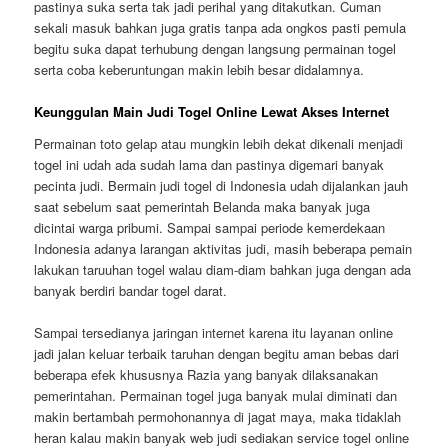
pastinya suka serta tak jadi perihal yang ditakutkan. Cuman
sekali masuk bahkan juga gratis tanpa ada ongkos pasti pemula
begitu suka dapat terhubung dengan langsung permainan togel
serta coba keberuntungan makin lebih besar didalamnya.
Keunggulan Main Judi Togel Online Lewat Akses Internet
Permainan toto gelap atau mungkin lebih dekat dikenali menjadi
togel ini udah ada sudah lama dan pastinya digemari banyak
pecinta judi. Bermain judi togel di Indonesia udah dijalankan jauh
saat sebelum saat pemerintah Belanda maka banyak juga
dicintai warga pribumi. Sampai sampai periode kemerdekaan
Indonesia adanya larangan aktivitas judi, masih beberapa pemain
lakukan taruuhan togel walau diam-diam bahkan juga dengan ada
banyak berdiri bandar togel darat.
Sampai tersedianya jaringan internet karena itu layanan online
jadi jalan keluar terbaik taruhan dengan begitu aman bebas dari
beberapa efek khususnya Razia yang banyak dilaksanakan
pemerintahan. Permainan togel juga banyak mulai diminati dan
makin bertambah permohonannya di jagat maya, maka tidaklah
heran kalau makin banyak web judi sediakan service togel online