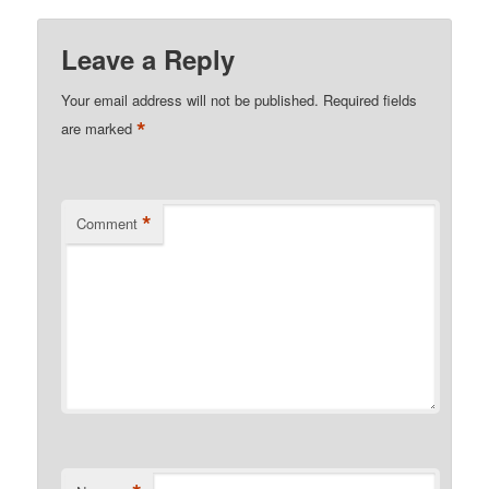
Leave a Reply
Your email address will not be published.
Required fields
*
are marked
*
Comment