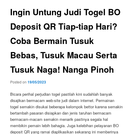
Ingin Untung Judi Togel BO
Deposit QR Tiap-tiap Hari?
Coba Bermain Tusuk
Bebas, Tusuk Macau Serta
Tusuk Naga! Nanga Pinoh
Posted on
19/05/2023
Bicara perihal perjudian togel pastilah kini sudahlah banyak
disajikan bermacam web-site judi dalam internet. Permainan
togel semakin disukai beberapa kelompok bettor karena semakin
bertambah pasaran disiapkan dan jenis taruhan bermacam
bermacam-macam semakin menarik pastinya segala hal
membikin pemain lebih bahagia. Juga kelebihan pelayanan BO
deposit QR yang ramai diaplikasikan sekarang ini memberinya