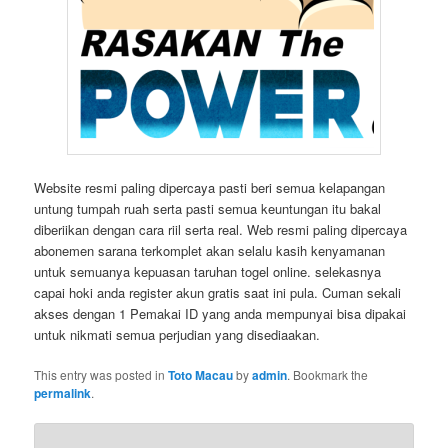
Website resmi paling dipercaya pasti beri semua kelapangan
untung tumpah ruah serta pasti semua keuntungan itu bakal
diberiikan dengan cara riil serta real. Web resmi paling dipercaya
abonemen sarana terkomplet akan selalu kasih kenyamanan
untuk semuanya kepuasan taruhan togel online. selekasnya
capai hoki anda register akun gratis saat ini pula. Cuman sekali
akses dengan 1 Pemakai ID yang anda mempunyai bisa dipakai
untuk nikmati semua perjudian yang disediaakan.
This entry was posted in
Toto Macau
by
admin
. Bookmark the
permalink
.