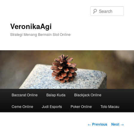
Skip
to
Sear
primary
content
VeronikaAgi
Strategi Menang Bermain Slot Online
Main
Baccarat Online
Balap Kuda
Blackjack Online
menu
Ceme Online
Judi Esports
Poker Online
Toto Macau
Post
←
Previous
Next
→
navigation