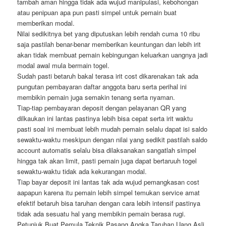
tambah aman hingga tidak ada wujud manipulasi, kebohongan
atau penipuan apa pun pasti simpel untuk pemain buat
memberikan modal.
Nilai sedikitnya bet yang diputuskan lebih rendah cuma 10 ribu
saja pastilah benar-benar memberikan keuntungan dan lebih irit
akan tidak membuat pemain kebingungan keluarkan uangnya jadi
modal awal mula bermain togel.
Sudah pasti betaruh bakal terasa irit cost dikarenakan tak ada
pungutan pembayaran daftar anggota baru serta perihal ini
membikin pemain juga semakin tenang serta nyaman.
Tiap-tiap pembayaran deposit dengan pelayanan QR yang
dilkaukan ini lantas pastinya lebih bisa cepat serta irit waktu
pasti soal ini membuat lebih mudah pemain selalu dapat isi saldo
sewaktu-waktu meskipun dengan nilai yang sedikit pastilah saldo
account automatis selalu bisa dilaksanakan sangatlah simpel
hingga tak akan limit, pasti pemain juga dapat bertaruuh togel
sewaktu-waktu tidak ada kekurangan modal.
Tiap bayar deposit ini lantas tak ada wujud pemangkasan cost
aapapun karena itu pemain lebih simpel temukan service amat
efektif betaruh bisa taruhan dengan cara lebih intensif pastinya
tidak ada sesuatu hal yang membikin pemain berasa rugi.
Petunjuk Buat Pemula Teknik Pasang Angka Taruhan Uang Asli