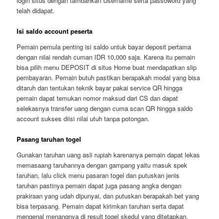
login situs dengan tambahkan Username serta passoword yang
telah didapat.
Isi saldo account peserta
Pemain pemula penting isi saldo untuk bayar deposit pertama
dengan nilai rendah cuman IDR 10,000 saja. Karena itu pemain
bisa pilih menu DEPOSIT di situs Home buat mendapatkan slip
pembayaran. Pemain butuh pastikan berapakah modal yang bisa
ditaruh dan tentukan teknik bayar pakai service QR hingga
pemain dapat temukan nomor maksud dari CS dan dapat
selekasnya transfer uang dengan cuma scan QR hingga saldo
account sukses diisi nilai utuh tanpa potongan.
Pasang taruhan togel
Gunakan taruhan uang asli rupiah karenanya pemain dapat lekas
memasaang taruhannya dengan gampang yaitu masuk spek
taruhan, lalu click menu pasaran togel dan putuskan jenis
taruhan pastinya pemain dapat juga pasang angka dengan
prakiraan yang udah dipunyai, dan putuskan berapakah bet yang
bisa terpasang. Pemain dapat kirimkan taruhan serta dapat
mengenal menangnya di result togel skedul yang ditetapkan.