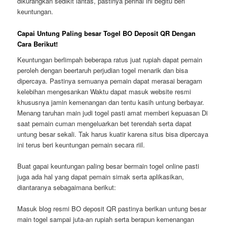
dikurangkan sedikit lantas, pastinya perihal ini begitu beri
keuntungan.
Capai Untung Paling besar Togel BO Deposit QR Dengan
Cara Berikut!
Keuntungan berlimpah beberapa ratus juat rupiah dapat pemain
peroleh dengan beertaruh perjudian togel menarik dan bisa
dipercaya. Pastinya semuanya pemain dapat merasai beragam
kelebihan mengesankan Waktu dapat masuk website resmi
khususnya jamin kemenangan dan tentu kasih untung berbayar.
Menang taruhan main judi togel pasti amat memberi kepuasan Di
saat pemain cuman mengeluarkan bet terendah serta dapat
untung besar sekali. Tak harus kuatir karena situs bisa dipercaya
ini terus beri keuntungan pemain secara riil.
Buat gapai keuntungan paling besar bermain togel online pasti
juga ada hal yang dapat pemain simak serta aplikasikan,
diantaranya sebagaimana berikut:
Masuk blog resmi BO deposit QR pastinya berikan untung besar
main togel sampai juta-an rupiah serta berapun kemenangan