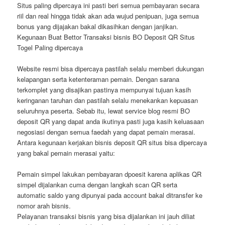
Situs paling dipercaya ini pasti beri semua pembayaran secara
riil dan real hingga tidak akan ada wujud penipuan, juga semua
bonus yang dijajakan bakal dikasihkan dengan janjikan.
Kegunaan Buat Bettor Transaksi bisnis BO Deposit QR Situs
Togel Paling dipercaya
Website resmi bisa dipercaya pastilah selalu memberi dukungan
kelapangan serta ketenteraman pemain. Dengan sarana
terkomplet yang disajikan pastinya mempunyai tujuan kasih
keringanan taruhan dan pastilah selalu menekankan kepuasan
seluruhnya peserta. Sebab itu, lewat service blog resmi BO
deposit QR yang dapat anda ikutinya pasti juga kasih keluasaan
negosiasi dengan semua faedah yang dapat pemain merasai.
Antara kegunaan kerjakan bisnis deposit QR situs bisa dipercaya
yang bakal pemain merasai yaitu:
Pemain simpel lakukan pembayaran dpoesit karena aplikas QR
simpel dijalankan cuma dengan langkah scan QR serta
automatic saldo yang dipunyai pada account bakal ditransfer ke
nomor arah bisnis.
Pelayanan transaksi bisnis yang bisa dijalankan ini jauh diliat