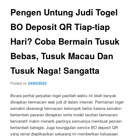
Pengen Untung Judi Togel
BO Deposit QR Tiap-tiap
Hari? Coba Bermain Tusuk
Bebas, Tusuk Macau Dan
Tusuk Naga! Sangatta
Posted on
24/05/2023
Bicara perihal perjudian togel pastilah waktu ini telah banyak
disiapkan bermacam web judi di dalam internet. Permainan togel
semakin disenangi bermacam kelompok bettor karena semakin
bertambah pasaran disiapkan serta model taruhan bermacam
bervariatif makin menarik pastinya semuanya membuat pemain
bertambah bahagia. Juga keunggulan service BO deposit QR
yang ramai diaplikasikan sekarang ini memberikan keluasaan