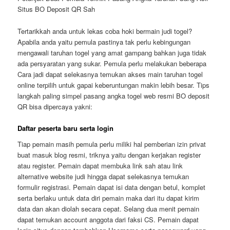
Situs BO Deposit QR Sah
Tertarikkah anda untuk lekas coba hoki bermain judi togel?
Apabila anda yaitu pemula pastinya tak perlu kebingungan
mengawali taruhan togel yang amat gampang bahkan juga tidak
ada persyaratan yang sukar. Pemula perlu melakukan beberapa
Cara jadi dapat selekasnya temukan akses main taruhan togel
online terpilih untuk gapai keberuntungan makin lebih besar. Tips
langkah paling simpel pasang angka togel web resmi BO deposit
QR bisa dipercaya yakni:
Daftar peserta baru serta login
Tiap pemain masih pemula perlu miliki hal pemberian izin privat
buat masuk blog resmi, triknya yaitu dengan kerjakan register
atau register. Pemain dapat membuka link sah atau link
alternative website judi hingga dapat selekasnya temukan
formulir registrasi. Pemain dapat isi data dengan betul, komplet
serta berlaku untuk data diri pemain maka dari itu dapat kirim
data dan akan diolah secara cepat. Selang dua menit pemain
dapat temukan account anggota dari faksi CS. Pemain dapat