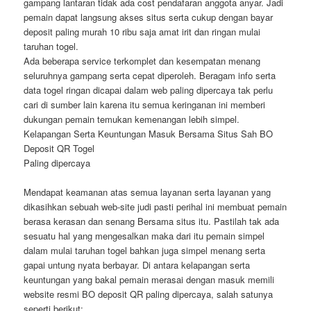
gampang lantaran tidak ada cost pendafaran anggota anyar. Jadi
pemain dapat langsung akses situs serta cukup dengan bayar
deposit paling murah 10 ribu saja amat irit dan ringan mulai
taruhan togel.
Ada beberapa service terkomplet dan kesempatan menang
seluruhnya gampang serta cepat diperoleh. Beragam info serta
data togel ringan dicapai dalam web paling dipercaya tak perlu
cari di sumber lain karena itu semua keringanan ini memberi
dukungan pemain temukan kemenangan lebih simpel.
Kelapangan Serta Keuntungan Masuk Bersama Situs Sah BO
Deposit QR Togel
Paling dipercaya
Mendapat keamanan atas semua layanan serta layanan yang
dikasihkan sebuah web-site judi pasti perihal ini membuat pemain
berasa kerasan dan senang Bersama situs itu. Pastilah tak ada
sesuatu hal yang mengesalkan maka dari itu pemain simpel
dalam mulai taruhan togel bahkan juga simpel menang serta
gapai untung nyata berbayar. Di antara kelapangan serta
keuntungan yang bakal pemain merasai dengan masuk memili
website resmi BO deposit QR paling dipercaya, salah satunya
seperti berikut: