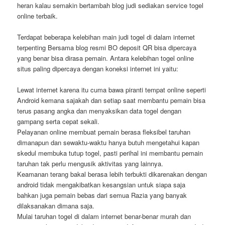
heran kalau semakin bertambah blog judi sediakan service togel
online terbaik.
Terdapat beberapa kelebihan main judi togel di dalam internet
terpenting Bersama blog resmi BO deposit QR bisa dipercaya
yang benar bisa dirasa pemain. Antara kelebihan togel online
situs paling dipercaya dengan koneksi internet ini yaitu:
Lewat internet karena itu cuma bawa piranti tempat online seperti
Android kemana sajakah dan setiap saat membantu pemain bisa
terus pasang angka dan menyaksikan data togel dengan
gampang serta cepat sekali.
Pelayanan online membuat pemain berasa fleksibel taruhan
dimanapun dan sewaktu-waktu hanya butuh mengetahui kapan
skedul membuka tutup togel, pasti perihal ini membantu pemain
taruhan tak perlu mengusik aktivitas yang lainnya.
Keamanan terang bakal berasa lebih terbukti dikarenakan dengan
android tidak mengakibatkan kesangsian untuk siapa saja
bahkan juga pemain bebas dari semua Razia yang banyak
dilaksanakan dimana saja.
Mulai taruhan togel di dalam internet benar-benar murah dan