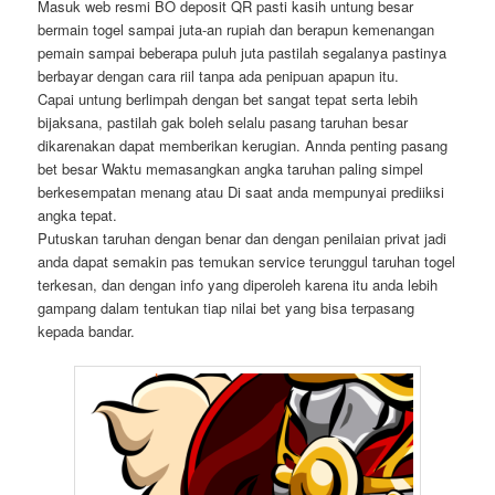
Masuk web resmi BO deposit QR pasti kasih untung besar
bermain togel sampai juta-an rupiah dan berapun kemenangan
pemain sampai beberapa puluh juta pastilah segalanya pastinya
berbayar dengan cara riil tanpa ada penipuan apapun itu.
Capai untung berlimpah dengan bet sangat tepat serta lebih
bijaksana, pastilah gak boleh selalu pasang taruhan besar
dikarenakan dapat memberikan kerugian. Annda penting pasang
bet besar Waktu memasangkan angka taruhan paling simpel
berkesempatan menang atau Di saat anda mempunyai prediiksi
angka tepat.
Putuskan taruhan dengan benar dan dengan penilaian privat jadi
anda dapat semakin pas temukan service terunggul taruhan togel
terkesan, dan dengan info yang diperoleh karena itu anda lebih
gampang dalam tentukan tiap nilai bet yang bisa terpasang
kepada bandar.