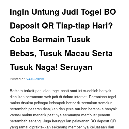
Ingin Untung Judi Togel BO
Deposit QR Tiap-tiap Hari?
Coba Bermain Tusuk
Bebas, Tusuk Macau Serta
Tusuk Naga! Seruyan
Posted on
24/05/2023
Berkata terkait perjudian togel pasti saat ini sudahlah banyak
disajikan bermacam web judi di dalam internet. Permainan togel
makin disukai pelbagai kelompok bettor dikarenakan semakin
bertambah pasaran disajikan dan jenis taruhan beraneka banyak
variasi makin menarik pastinya semuanya membuat pemain
bertambah senang. Juga keunggulan pelayanan BO deposit QR
yang ramai dipraktekkan sekarang memberinya keluasaan dan