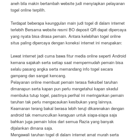
aneh bila makin bertambah website judi menyiapkan pelayanan
togel online terpilih.
Terdapat beberapa keunggulan main judi togel di dalam internet
terlebih Bersama website resmi BO deposit QR dapat dipercaya
yang nyata bisa dirasa pemain. Antara kelebihan togel online
situs paling dipercaya dengan koneksi internet ini merupakan:
Lewat internet jadi cuma bawa fitur media online seperti Android
kemana sajakah serta setiap saat mempermudah pemain bisa
selalu pasang angka serta memandang info togel secara
gampang dan sangat kencang.
Pelayanan online membuat pemain terasa fleksibel taruhan
dimanapun serta kapan pun perlu mengetahui kapan skedul
membuka tutup togel, pastinya perihal ini meringankan pemain
taruhan tak perlu mengacaukan kesibukan yang lainnya.
Keamanan terang bakal berasa lebih teruji dikarenakan dengan
android tak memunculkan keraguan untuk siapa-siapa saja
bahkan juga pemain lolos dari semua Razia yang banyak
dijalankan dimana saja.
Mengawali taruhan togel di dalam internet amat murah serta