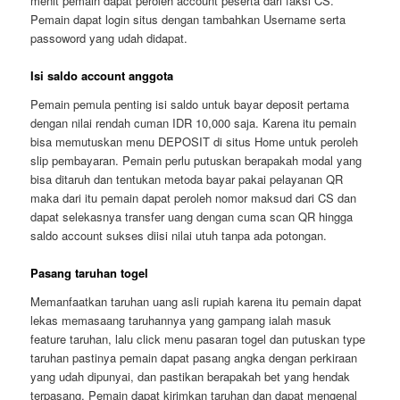
menit pemain dapat peroleh account peserta dari faksi CS.
Pemain dapat login situs dengan tambahkan Username serta
passoword yang udah didapat.
Isi saldo account anggota
Pemain pemula penting isi saldo untuk bayar deposit pertama
dengan nilai rendah cuman IDR 10,000 saja. Karena itu pemain
bisa memutuskan menu DEPOSIT di situs Home untuk peroleh
slip pembayaran. Pemain perlu putuskan berapakah modal yang
bisa ditaruh dan tentukan metoda bayar pakai pelayanan QR
maka dari itu pemain dapat peroleh nomor maksud dari CS dan
dapat selekasnya transfer uang dengan cuma scan QR hingga
saldo account sukses diisi nilai utuh tanpa ada potongan.
Pasang taruhan togel
Memanfaatkan taruhan uang asli rupiah karena itu pemain dapat
lekas memasaang taruhannya yang gampang ialah masuk
feature taruhan, lalu click menu pasaran togel dan putuskan type
taruhan pastinya pemain dapat pasang angka dengan perkiraan
yang udah dipunyai, dan pastikan berapakah bet yang hendak
terpasang. Pemain dapat kirimkan taruhan dan dapat mengenal