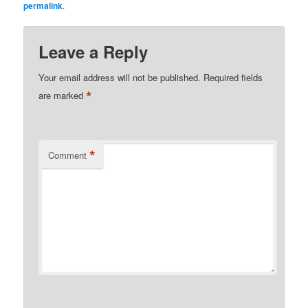
permalink
.
Leave a Reply
Your email address will not be published.
Required fields
*
are marked
*
Comment