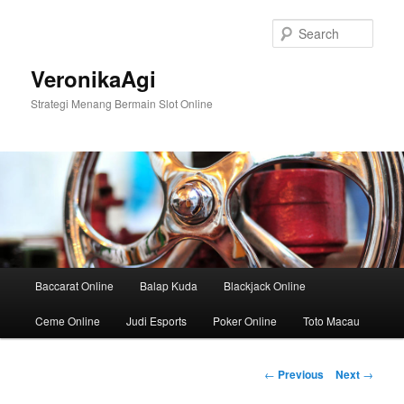
Skip
to
Sear
primary
content
VeronikaAgi
Strategi Menang Bermain Slot Online
Main
Baccarat Online
Balap Kuda
Blackjack Online
menu
Ceme Online
Judi Esports
Poker Online
Toto Macau
Post
←
Previous
Next
→
navigation