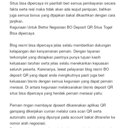
Situs bisa dipercaya ini pastilah beri semua pembayaran secara
fakta serta real maka tidak akan ada wujud penipuan, bahkan
juga semua bonus yang dijajakan bakal dikasihkan dengan cara
janjikan.
Kegunaan Untuk Bettor Negosiasi BO Deposit QR Situs Togel
Bisa dipercaya
Blog resmi bisa dipercaya jelas selalu memberikan dukungan
kelapangan dan kenyamanan pemain. Dengan layanan
terkomplet yang disiapkan pastinya punya tujuan kasih
keluasaan taruhan serta jelas selalu menekankan kepuasan
seluruh peserta. Karenanya, lewat pelayanan blog resmi BO
deposit QR yang dapat anda mengikutinya pasti juga beri
keluasaan bisnis dengan semua kegunaan yang dapat pemain
merasai. Di antara kegunaan melaksanakan bisnis deposit QR
situs bisa dipercaya yang hendak pemain merasai yaitu:
Pemain ringan membayar dpoesit dikarenakan aplikas QR
gampang dikerjakan cuman melalui cara scan QR serta
automatic saldo yang dipunyai pada account bakal ditransfer ke
nomor arah negosiasi.