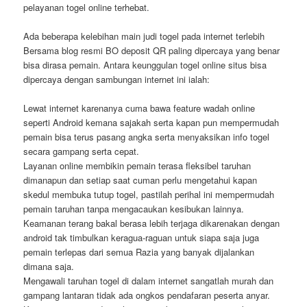
pelayanan togel online terhebat.
Ada beberapa kelebihan main judi togel pada internet terlebih
Bersama blog resmi BO deposit QR paling dipercaya yang benar
bisa dirasa pemain. Antara keunggulan togel online situs bisa
dipercaya dengan sambungan internet ini ialah:
Lewat internet karenanya cuma bawa feature wadah online
seperti Android kemana sajakah serta kapan pun mempermudah
pemain bisa terus pasang angka serta menyaksikan info togel
secara gampang serta cepat.
Layanan online membikin pemain terasa fleksibel taruhan
dimanapun dan setiap saat cuman perlu mengetahui kapan
skedul membuka tutup togel, pastilah perihal ini mempermudah
pemain taruhan tanpa mengacaukan kesibukan lainnya.
Keamanan terang bakal berasa lebih terjaga dikarenakan dengan
android tak timbulkan keragua-raguan untuk siapa saja juga
pemain terlepas dari semua Razia yang banyak dijalankan
dimana saja.
Mengawali taruhan togel di dalam internet sangatlah murah dan
gampang lantaran tidak ada ongkos pendafaran peserta anyar.