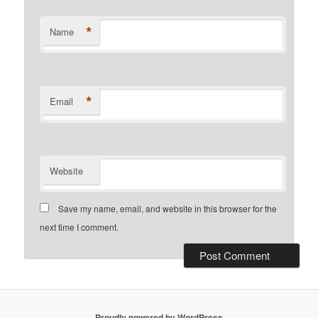
*
Name
*
Email
Website
Save my name, email, and website in this browser for the
next time I comment.
Proudly powered by WordPress