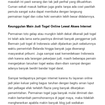
masalah ini pasti senang dan tak jadi perihal yang dikuatirkan.
Cuman sekali masuk bahkan juga gratis tanpa ada cost pastilah
pemula sangat suka dapat membuka dengan langsung
permainan togel dan coba hoki semakin lebih besar didalamnya.
Keunggulan Main Judi Togel Online Lewat Akses Internet
Permainan toto gelap atau mungkin lebih dekat dikenali jadi togel
ini telah ada lama serta pastinya diminati banyak penggemar judi.
Bermain judi togel di Indonesia udah dijalankan jauh sebelumnya
waktu pemerintah Belanda hingga banyak juga disenangi
masyarakat pribumi. Juga sampai saat kemerdekaan Indonesia
oleh karena ada larangan pekerjaan judi, masih beberapa pemain
mengerjakan taruuhan togel walau diam-diam sampai dengan
adanya banyak berdiri bandar togel darat.
Sampai terdapatnya jaringan internet karena itu layanan online
jadi jalan keluar paling bagus taruhan dengan begitu aman luput
dari pelbagai efek terlebih Razia yang banyak dikerjakan
pemerintahan. Permainan togel juga banyak mulai diminati dan
makin bertambah permohonannya di jagat maya, maka tidaklah
mengherankan apabila makin banyak blog judi sediakan