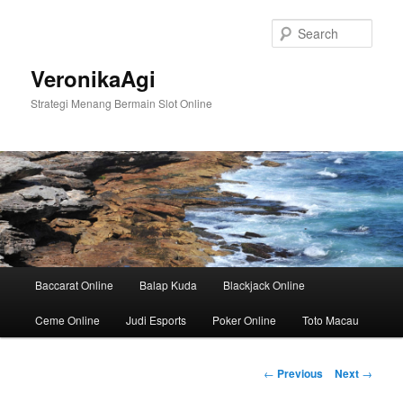
Skip
to
Sear
primary
content
VeronikaAgi
Strategi Menang Bermain Slot Online
Main
Baccarat Online
Balap Kuda
Blackjack Online
menu
Ceme Online
Judi Esports
Poker Online
Toto Macau
Post
←
Previous
Next
→
navigation