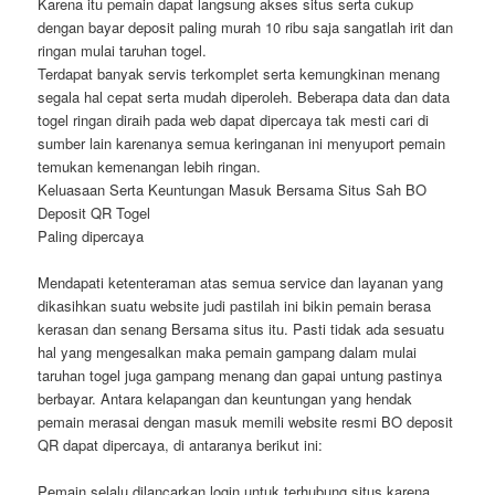
Karena itu pemain dapat langsung akses situs serta cukup
dengan bayar deposit paling murah 10 ribu saja sangatlah irit dan
ringan mulai taruhan togel.
Terdapat banyak servis terkomplet serta kemungkinan menang
segala hal cepat serta mudah diperoleh. Beberapa data dan data
togel ringan diraih pada web dapat dipercaya tak mesti cari di
sumber lain karenanya semua keringanan ini menyuport pemain
temukan kemenangan lebih ringan.
Keluasaan Serta Keuntungan Masuk Bersama Situs Sah BO
Deposit QR Togel
Paling dipercaya
Mendapati ketenteraman atas semua service dan layanan yang
dikasihkan suatu website judi pastilah ini bikin pemain berasa
kerasan dan senang Bersama situs itu. Pasti tidak ada sesuatu
hal yang mengesalkan maka pemain gampang dalam mulai
taruhan togel juga gampang menang dan gapai untung pastinya
berbayar. Antara kelapangan dan keuntungan yang hendak
pemain merasai dengan masuk memili website resmi BO deposit
QR dapat dipercaya, di antaranya berikut ini:
Pemain selalu dilancarkan login untuk terhubung situs karena