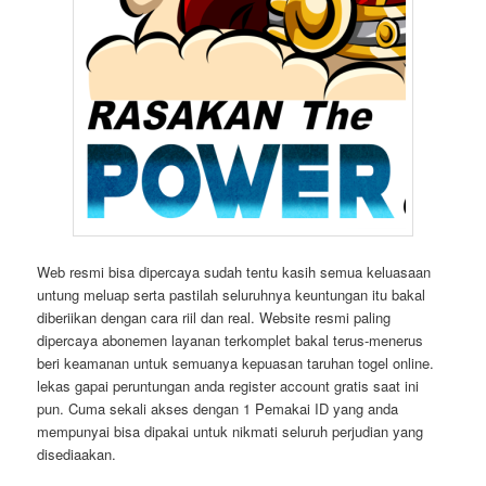
Web resmi bisa dipercaya sudah tentu kasih semua keluasaan
untung meluap serta pastilah seluruhnya keuntungan itu bakal
diberiikan dengan cara riil dan real. Website resmi paling
dipercaya abonemen layanan terkomplet bakal terus-menerus
beri keamanan untuk semuanya kepuasan taruhan togel online.
lekas gapai peruntungan anda register account gratis saat ini
pun. Cuma sekali akses dengan 1 Pemakai ID yang anda
mempunyai bisa dipakai untuk nikmati seluruh perjudian yang
disediaakan.