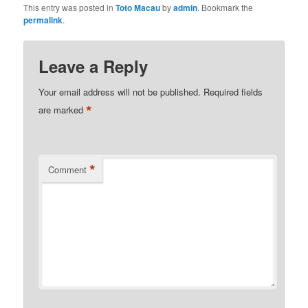
This entry was posted in
Toto Macau
by
admin
. Bookmark the
permalink
.
Leave a Reply
Your email address will not be published.
Required fields
*
are marked
*
Comment