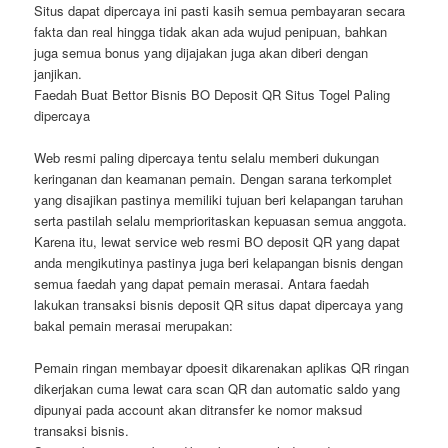
Situs dapat dipercaya ini pasti kasih semua pembayaran secara
fakta dan real hingga tidak akan ada wujud penipuan, bahkan
juga semua bonus yang dijajakan juga akan diberi dengan
janjikan.
Faedah Buat Bettor Bisnis BO Deposit QR Situs Togel Paling
dipercaya
Web resmi paling dipercaya tentu selalu memberi dukungan
keringanan dan keamanan pemain. Dengan sarana terkomplet
yang disajikan pastinya memiliki tujuan beri kelapangan taruhan
serta pastilah selalu memprioritaskan kepuasan semua anggota.
Karena itu, lewat service web resmi BO deposit QR yang dapat
anda mengikutinya pastinya juga beri kelapangan bisnis dengan
semua faedah yang dapat pemain merasai. Antara faedah
lakukan transaksi bisnis deposit QR situs dapat dipercaya yang
bakal pemain merasai merupakan:
Pemain ringan membayar dpoesit dikarenakan aplikas QR ringan
dikerjakan cuma lewat cara scan QR dan automatic saldo yang
dipunyai pada account akan ditransfer ke nomor maksud
transaksi bisnis.