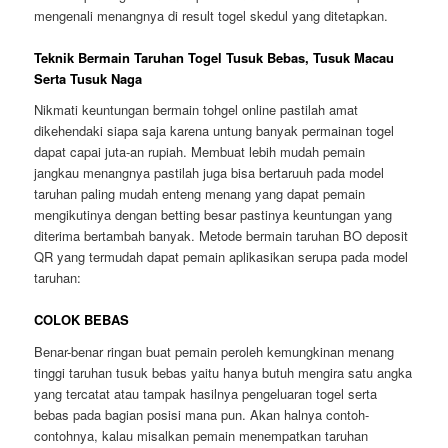
mengenali menangnya di result togel skedul yang ditetapkan.
Teknik Bermain Taruhan Togel Tusuk Bebas, Tusuk Macau
Serta Tusuk Naga
Nikmati keuntungan bermain tohgel online pastilah amat
dikehendaki siapa saja karena untung banyak permainan togel
dapat capai juta-an rupiah. Membuat lebih mudah pemain
jangkau menangnya pastilah juga bisa bertaruuh pada model
taruhan paling mudah enteng menang yang dapat pemain
mengikutinya dengan betting besar pastinya keuntungan yang
diterima bertambah banyak. Metode bermain taruhan BO deposit
QR yang termudah dapat pemain aplikasikan serupa pada model
taruhan:
COLOK BEBAS
Benar-benar ringan buat pemain peroleh kemungkinan menang
tinggi taruhan tusuk bebas yaitu hanya butuh mengira satu angka
yang tercatat atau tampak hasilnya pengeluaran togel serta
bebas pada bagian posisi mana pun. Akan halnya contoh-
contohnya, kalau misalkan pemain menempatkan taruhan