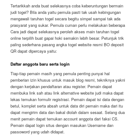
Tertarikkah anda buat selekasnya coba keberuntungan bermain
judi togel? Bila anda yaitu pemula pasti tak usah kebingungan
mengawali taruhan togel secara begitu simpel sampai tak ada
prasyarat yang sukar. Pemula cuman perlu melakukan beberapa
Cara jadi dapat selekasnya peroleh akses main taruhan togel
online terpilih buat gapai hoki semakin lebih besar. Petunjuk trik
paling sederhana pasang angka togel website resmi BO deposit
QR dapat dipercaya yaitu:
Daftar anggota baru serta login
Tiap-tiap pemain masih yang pemula penting punyai hal
pemberian izin khusus untuk masuk blog resmi, tekniknya yakni
dengan kerjakan pendaftaran atau register. Pemain dapat
membuka link sah atau link alternative website judi maka dapat
lekas temukan formulir registrasi. Pemain dapat isi data dengan
betul, komplet serta absah untuk data diri pemain maka dari itu
dapat mengirim data dan bakal diolah dalam sesaat. Selang dua
menit pemain dapat temukan account anggota dari faksi CS.
Pemain dapat login situs dengan masukan Username dan
passoword yang udah didapat.