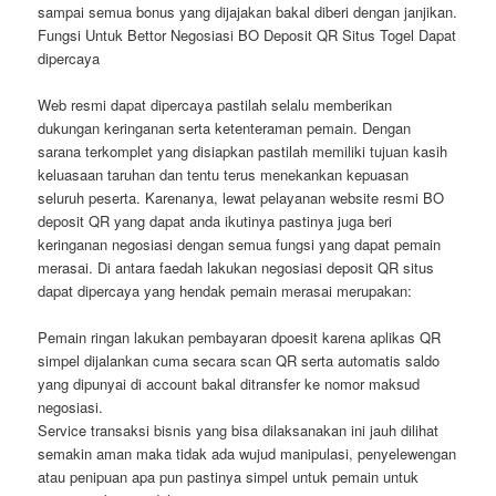
sampai semua bonus yang dijajakan bakal diberi dengan janjikan.
Fungsi Untuk Bettor Negosiasi BO Deposit QR Situs Togel Dapat
dipercaya
Web resmi dapat dipercaya pastilah selalu memberikan
dukungan keringanan serta ketenteraman pemain. Dengan
sarana terkomplet yang disiapkan pastilah memiliki tujuan kasih
keluasaan taruhan dan tentu terus menekankan kepuasan
seluruh peserta. Karenanya, lewat pelayanan website resmi BO
deposit QR yang dapat anda ikutinya pastinya juga beri
keringanan negosiasi dengan semua fungsi yang dapat pemain
merasai. Di antara faedah lakukan negosiasi deposit QR situs
dapat dipercaya yang hendak pemain merasai merupakan:
Pemain ringan lakukan pembayaran dpoesit karena aplikas QR
simpel dijalankan cuma secara scan QR serta automatis saldo
yang dipunyai di account bakal ditransfer ke nomor maksud
negosiasi.
Service transaksi bisnis yang bisa dilaksanakan ini jauh dilihat
semakin aman maka tidak ada wujud manipulasi, penyelewengan
atau penipuan apa pun pastinya simpel untuk pemain untuk