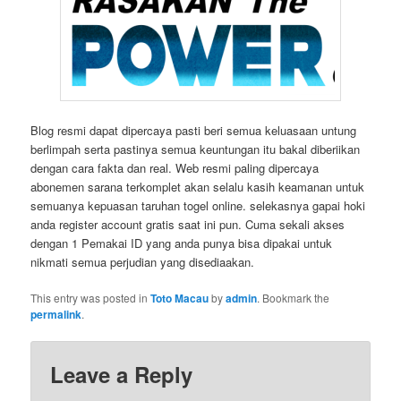
Blog resmi dapat dipercaya pasti beri semua keluasaan untung
berlimpah serta pastinya semua keuntungan itu bakal diberiikan
dengan cara fakta dan real. Web resmi paling dipercaya
abonemen sarana terkomplet akan selalu kasih keamanan untuk
semuanya kepuasan taruhan togel online. selekasnya gapai hoki
anda register account gratis saat ini pun. Cuma sekali akses
dengan 1 Pemakai ID yang anda punya bisa dipakai untuk
nikmati semua perjudian yang disediaakan.
This entry was posted in
Toto Macau
by
admin
. Bookmark the
permalink
.
Leave a Reply