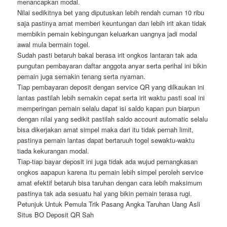
menancapkan modal.
Nilai sedikitnya bet yang diputuskan lebih rendah cuman 10 ribu
saja pastinya amat memberi keuntungan dan lebih irit akan tidak
membikin pemain kebingungan keluarkan uangnya jadi modal
awal mula bermain togel.
Sudah pasti betaruh bakal berasa irit ongkos lantaran tak ada
pungutan pembayaran daftar anggota anyar serta perihal ini bikin
pemain juga semakin tenang serta nyaman.
Tiap pembayaran deposit dengan service QR yang dilkaukan ini
lantas pastilah lebih semakin cepat serta irit waktu pasti soal ini
memperingan pemain selalu dapat isi saldo kapan pun biarpun
dengan nilai yang sedikit pastilah saldo account automatic selalu
bisa dikerjakan amat simpel maka dari itu tidak pernah limit,
pastinya pemain lantas dapat bertaruuh togel sewaktu-waktu
tiada kekurangan modal.
Tiap-tiap bayar deposit ini juga tidak ada wujud pemangkasan
ongkos aapapun karena itu pemain lebih simpel peroleh service
amat efektif betaruh bisa taruhan dengan cara lebih maksimum
pastinya tak ada sesuatu hal yang bikin pemain terasa rugi.
Petunjuk Untuk Pemula Trik Pasang Angka Taruhan Uang Asli
Situs BO Deposit QR Sah