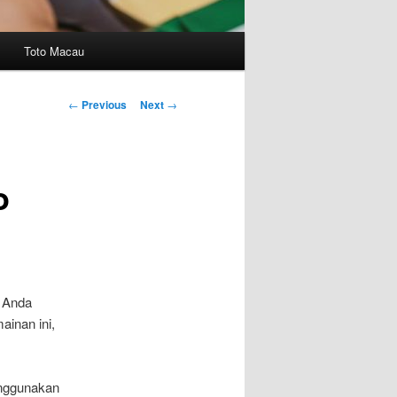
Toto Macau
Post
←
Previous
Next
→
navigation
o
a Anda
inan ini,
enggunakan