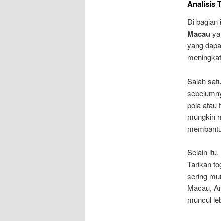
Analisis 
Di bagian
Macau
yan
yang dapa
meningkat
Salah sat
sebelumny
pola atau
mungkin 
membantu 
Selain itu
Tarikan t
sering mu
Macau, An
muncul leb