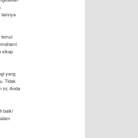
a
 lainnya
 temui
memahami
 sikap
egi yang
. Tidak
 ini, Anda
h baik!
dalam