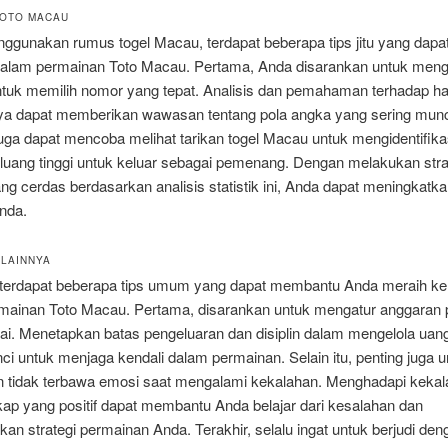
 TOTO MACAU
nggunakan rumus togel Macau, terdapat beberapa tips jitu yang dapa
alam permainan Toto Macau. Pertama, Anda disarankan untuk men
untuk memilih nomor yang tepat. Analisis dan pemahaman terhadap has
a dapat memberikan wawasan tentang pola angka yang sering muncu
juga dapat mencoba melihat tarikan togel Macau untuk mengidentifik
luang tinggi untuk keluar sebagai pemenang. Dengan melakukan stra
ng cerdas berdasarkan analisis statistik ini, Anda dapat meningkatk
nda.
 LAINNYA
u, terdapat beberapa tips umum yang dapat membantu Anda meraih 
mainan Toto Macau. Pertama, disarankan untuk mengatur anggaran
ai. Menetapkan batas pengeluaran dan disiplin dalam mengelola uan
ci untuk menjaga kendali dalam permainan. Selain itu, penting juga u
n tidak terbawa emosi saat mengalami kekalahan. Menghadapi keka
kap yang positif dapat membantu Anda belajar dari kesalahan dan
an strategi permainan Anda. Terakhir, selalu ingat untuk berjudi den