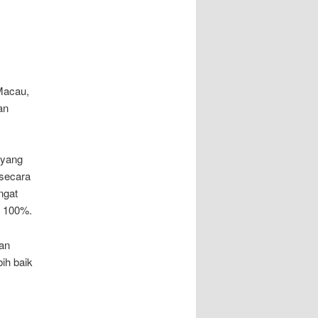
a
Macau,
an
 yang
secara
ngat
n 100%.
kan
ih baik