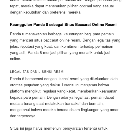
tepat, mereka dapat menemukan pilihan optimal yang sesuai
dengan kebutuhan dan preferensi mereka.
Keunggulan Panda 8 sebagai Situs Baccarat Online Resmi
Panda 8 menawarkan berbagai keuntungan bagi para pemain
yang mencari situs baccarat online resmi. Dengan legalitas yang
jelas, reputasi yang kuat, dan komitmen terhadap permainan
yang adil, Panda 8 menjadi pilihan yang menarik untuk judi
online.
LEGALITAS DAN LISENSI RESMI
Panda 8 beroperasi dengan lisensi resmi yang dikeluarkan oleh
otoritas perjudian yang diakui. Lisensi ini menjamin bahwa
platform mengikuti regulasi yang ketat, memberikan keamanan
kepada para pemain. Dengan adanya legalitas, pemain dapat
merasa tenang saat melakukan transaksi dan bermain,
mengetahui bahwa mereka berada dalam lingkungan yang aman
dan terpercaya.
Situs ini juga harus memenuhi persyaratan tertentu untuk