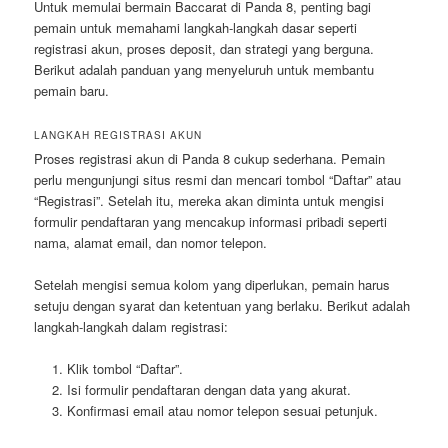
Untuk memulai bermain Baccarat di Panda 8, penting bagi
pemain untuk memahami langkah-langkah dasar seperti
registrasi akun, proses deposit, dan strategi yang berguna.
Berikut adalah panduan yang menyeluruh untuk membantu
pemain baru.
LANGKAH REGISTRASI AKUN
Proses registrasi akun di Panda 8 cukup sederhana. Pemain
perlu mengunjungi situs resmi dan mencari tombol “Daftar” atau
“Registrasi”. Setelah itu, mereka akan diminta untuk mengisi
formulir pendaftaran yang mencakup informasi pribadi seperti
nama, alamat email, dan nomor telepon.
Setelah mengisi semua kolom yang diperlukan, pemain harus
setuju dengan syarat dan ketentuan yang berlaku. Berikut adalah
langkah-langkah dalam registrasi:
Klik tombol “Daftar”.
Isi formulir pendaftaran dengan data yang akurat.
Konfirmasi email atau nomor telepon sesuai petunjuk.