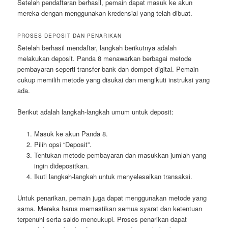
Setelah pendaftaran berhasil, pemain dapat masuk ke akun
mereka dengan menggunakan kredensial yang telah dibuat.
PROSES DEPOSIT DAN PENARIKAN
Setelah berhasil mendaftar, langkah berikutnya adalah
melakukan deposit. Panda 8 menawarkan berbagai metode
pembayaran seperti transfer bank dan dompet digital. Pemain
cukup memilih metode yang disukai dan mengikuti instruksi yang
ada.
Berikut adalah langkah-langkah umum untuk deposit:
Masuk ke akun Panda 8.
Pilih opsi “Deposit”.
Tentukan metode pembayaran dan masukkan jumlah yang
ingin didepositkan.
Ikuti langkah-langkah untuk menyelesaikan transaksi.
Untuk penarikan, pemain juga dapat menggunakan metode yang
sama. Mereka harus memastikan semua syarat dan ketentuan
terpenuhi serta saldo mencukupi. Proses penarikan dapat