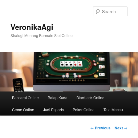
Skip
to
Sear
primary
content
VeronikaAgi
Strategi Menang Bermain Slot Online
Main
Baccarat Online
Balap Kuda
Blackjack Online
menu
Ceme Online
Judi Esports
Poker Online
Toto Macau
Post
←
Previous
Next
→
navigation