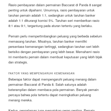
Rasio pembayaran dalam permainan Baccarat di Panda 8 sangat
penting untuk dipahami. Umumnya, rasio pembayaran untuk
taruhan pemain adalah 1:1, sedangkan untuk taruhan banker
adalah 1:1 dikurangi komisi 5%. Taruhan seri memberikan rasio
8:1 atau 9:1, tergantung pada aturan tertentu yang berlaku.
Pemain perlu mempertimbangkan peluang yang berbeda sebelum
memasang taruhan. Misalnya, taruhan banker memiliki
persentase kemenangan tertinggi, sedangkan taruhan seri lebih
berisiko dengan pembayaran yang lebih besar. Memahami rasio
ini membantu pemain dalam membuat keputusan yang lebih bijak
dan strategis.
FAKTOR YANG MEMPENGARUHI KEMENANGAN
Beberapa faktor dapat mempengaruhi peluang menang dalam
permainan Baccarat di Panda 8. Salah satunya adalah
keterampilan dalam membaca pola permainan. Banyak pemain
percaya bahwa pola tertentu dapat meningkatkan peluang
menang mereka.
Kedua, pengalaman juga memainkan peran penting. Pemain