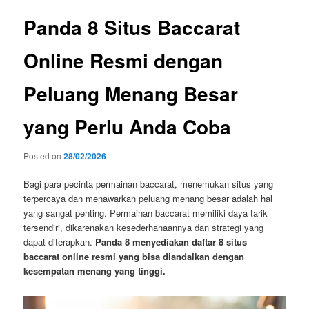
Panda 8 Situs Baccarat
Online Resmi dengan
Peluang Menang Besar
yang Perlu Anda Coba
Posted on
28/02/2026
Bagi para pecinta permainan baccarat, menemukan situs yang
terpercaya dan menawarkan peluang menang besar adalah hal
yang sangat penting. Permainan baccarat memiliki daya tarik
tersendiri, dikarenakan kesederhanaannya dan strategi yang
dapat diterapkan.
Panda 8 menyediakan daftar 8 situs
baccarat online resmi yang bisa diandalkan dengan
kesempatan menang yang tinggi.