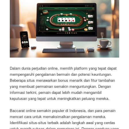
Dalam dunia perjudian online, memilih platform yang tepat dapat
mempengaruhi pengalaman bermain dan potensi keuntungan.
Beberapa situs menawarkan bonus menarik dan fitur tambahan
yang membuat permainan semakin menguntungkan. Dengan
informasi terkini, pemain dapat lebih mudah mengambil
keputusan yang tepat untuk meningkatkan peluang mereka.
Baccarat online semakin populer di Indonesia, dan para pemain
mencari cara untuk memaksimalkan pengalaman mereka.
Identifikasi situs-situs terbaik adalah langkah awal yang cerdas
untuk meraih sukses dalam permainan ini. Dengan panduan yang