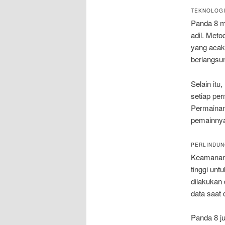
TEKNOLOGI
Panda 8 m
adil. Met
yang acak 
berlangsu
Selain itu
setiap pe
Permainan
pemainny
PERLINDUN
Keamanan 
tinggi unt
dilakukan
data saat 
Panda 8 ju