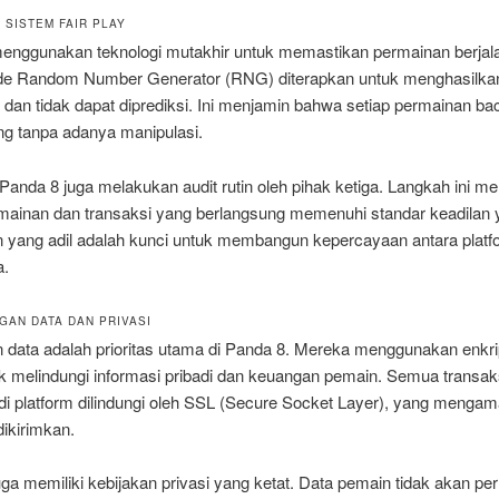
 SISTEM FAIR PLAY
enggunakan teknologi mutakhir untuk memastikan permainan berjal
ode Random Number Generator (RNG) diterapkan untuk menghasilkan
dan tidak dapat diprediksi. Ini menjamin bahwa setiap permainan ba
ng tanpa adanya manipulasi.
, Panda 8 juga melakukan audit rutin oleh pihak ketiga. Langkah ini 
rmainan dan transaksi yang berlangsung memenuhi standar keadilan y
 yang adil adalah kunci untuk membangun kepercayaan antara platf
a.
GAN DATA DAN PRIVASI
data adalah prioritas utama di Panda 8. Mereka menggunakan enkrip
uk melindungi informasi pribadi dan keuangan pemain. Semua transak
 di platform dilindungi oleh SSL (Secure Socket Layer), yang menga
dikirimkan.
ga memiliki kebijakan privasi yang ketat. Data pemain tidak akan per