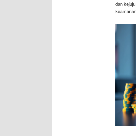
dan kejuj
keamanan 