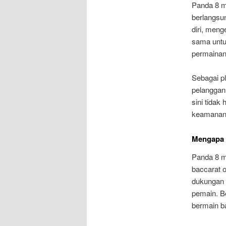
Panda 8 m
berlangsu
diri, men
sama untuk
permainan 
Sebagai p
pelanggan
sini tida
keamanan 
Mengapa M
Panda 8 m
baccarat o
dukungan 
pemain. B
bermain ba