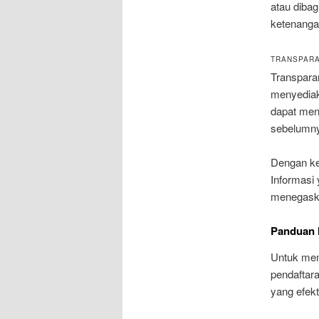
atau dibag
ketenanga
TRANSPARA
Transparan
menyediak
dapat men
sebelumn
Dengan ke
Informasi
menegaska
Panduan 
Untuk mem
pendaftara
yang efek