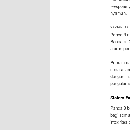
Respons y
nyaman.
VARIAN BA
Panda 8 m
Baccarat C
aturan pe
Pemain da
secara lan
dengan in
pengalama
Sistem Fa
Panda 8 b
bagi semu
integritas