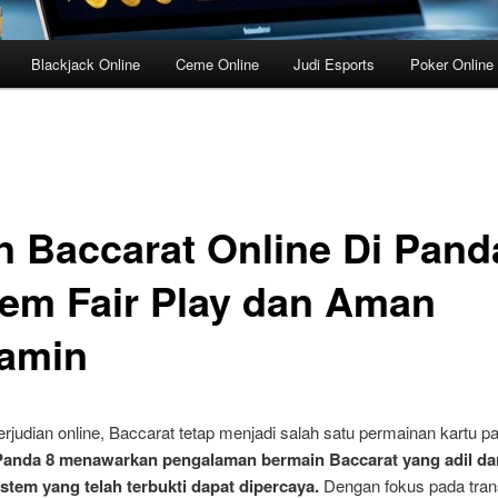
Blackjack Online
Ceme Online
Judi Esports
Poker Online
n Baccarat Online Di Pand
tem Fair Play dan Aman
jamin
erjudian online, Baccarat tetap menjadi salah satu permainan kartu pa
Panda 8 menawarkan pengalaman bermain Baccarat yang adil d
stem yang telah terbukti dapat dipercaya.
Dengan fokus pada tran