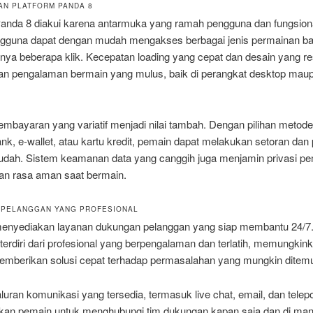
N PLATFORM PANDA 8
Panda 8 diakui karena antarmuka yang ramah pengguna dan fungsiona
engguna dapat dengan mudah mengakses berbagai jenis permainan ba
nya beberapa klik. Kecepatan loading yang cepat dan desain yang re
n pengalaman bermain yang mulus, baik di perangkat desktop mau
pembayaran yang variatif menjadi nilai tambah. Dengan pilihan metode
ank, e-wallet, atau kartu kredit, pemain dapat melakukan setoran dan
dah. Sistem keamanan data yang canggih juga menjamin privasi pe
n rasa aman saat bermain.
 PELANGGAN YANG PROFESIONAL
enyediakan layanan dukungan pelanggan yang siap membantu 24/7
erdiri dari profesional yang berpengalaman dan terlatih, memungkin
mberikan solusi cepat terhadap permasalahan yang mungkin ditemu
uran komunikasi yang tersedia, termasuk live chat, email, dan telepo
n pemain untuk menghubungi tim dukungan kapan saja dan di man