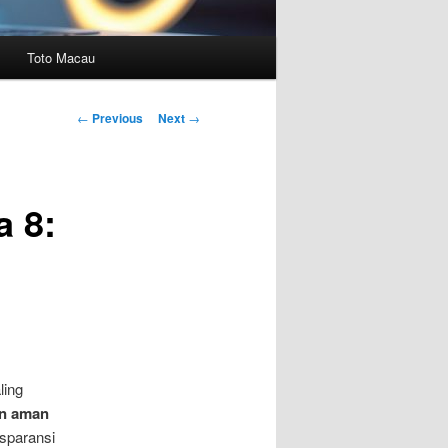
Toto Macau
Post
←
Previous
Next
→
navigation
a 8:
ling
an aman
sparansi