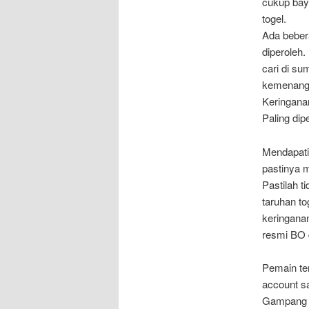
cukup baya
togel.
Ada beber
diperoleh.
cari di s
kemenanga
Keringana
Paling dip
Mendapati
pastinya 
Pastilah 
taruhan to
keringana
resmi BO 
Pemain te
account s
Gampang a