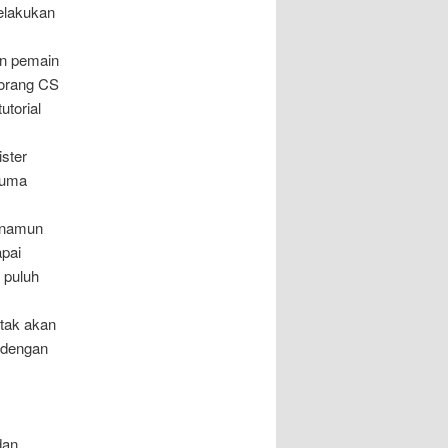
melakukan
in pemain
eorang CS
utorial
ster
cuma
 namun
apai
 puluh
 tak akan
 dengan
dan