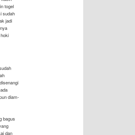
n togel
mi sudah
k jadi
inya
 hoki
 sudah
lah
disenangi
 ada
upun diam-
ng bagus
 yang
ai dan