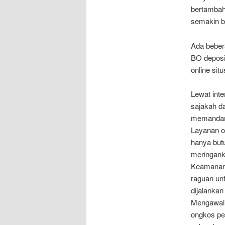
bertambah
semakin be
Ada beber
BO deposit
online sit
Lewat inte
sajakah d
memandang
Layanan o
hanya butu
meringank
Keamanan t
raguan un
dijalankan
Mengawali 
ongkos pe