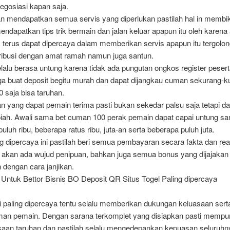
egosiasi kapan saja.
n mendapatkan semua servis yang diperlukan pastilah hal in membi
dapatkan tips trik bermain dan jalan keluar apapun itu oleh karena
 terus dapat dipercaya dalam memberikan servis apapun itu tergolon
tribusi dengan amat ramah namun juga santun.
alu berasa untung karena tidak ada pungutan ongkos register pesert
ga buat deposit begitu murah dan dapat dijangkau cuman sekurang-
 saja bisa taruhan.
 yang dapat pemain terima pasti bukan sekedar palsu saja tetapi da
upiah. Awali sama bet cuman 100 perak pemain dapat capai untung s
uluh ribu, beberapa ratus ribu, juta-an serta beberapa puluh juta.
ng dipercaya ini pastilah beri semua pembayaran secara fakta dan re
ak akan ada wujud penipuan, bahkan juga semua bonus yang dijajakan
 dengan cara janjikan.
Untuk Bettor Bisnis BO Deposit QR Situs Togel Paling dipercaya
i paling dipercaya tentu selalu memberikan dukungan keluasaan sert
man pemain. Dengan sarana terkomplet yang disiapkan pasti mempun
asaan taruhan dan pastilah selalu mengedepankan kepuasan seluruhn