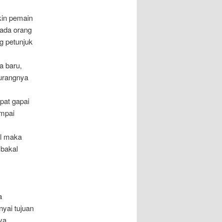
kin pemain
 ada orang
g petunjuk
a baru,
kurangnya
pat gapai
ampai
al maka
 bakal
a
yai tujuan
ya