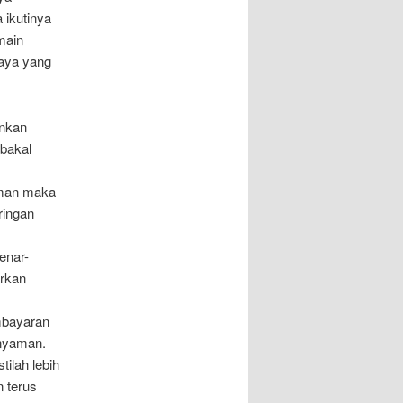
 ikutinya
main
caya yang
ankan
bakal
 aman maka
ringan
enar-
arkan
embayaran
 nyaman.
ilah lebih
n terus