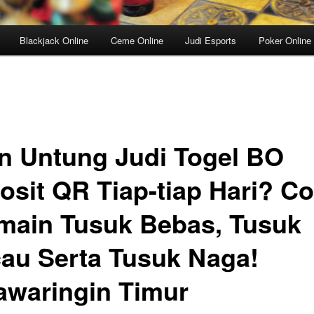
Blackjack Online
Ceme Online
Judi Esports
Poker Online
in Untung Judi Togel BO
osit QR Tiap-tiap Hari? C
main Tusuk Bebas, Tusuk
au Serta Tusuk Naga!
awaringin Timur