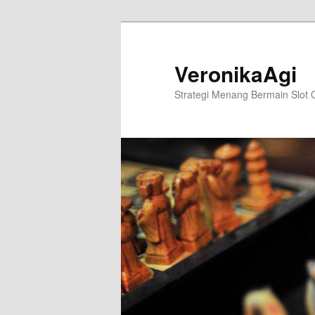
Skip
to
primary
VeronikaAgi
content
Strategi Menang Bermain Slot 