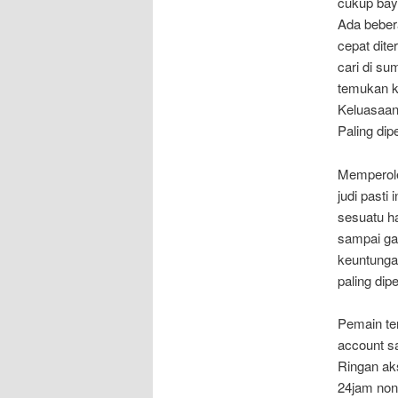
cukup baya
Ada beber
cepat dite
cari di s
temukan k
Keluasaan
Paling dip
Memperole
judi pasti
sesuatu h
sampai ga
keuntunga
paling dip
Pemain ter
account s
Ringan aks
24jam non-