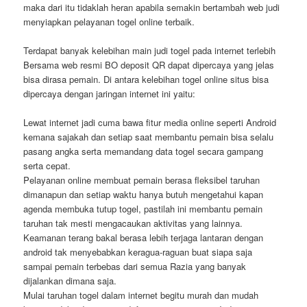
maka dari itu tidaklah heran apabila semakin bertambah web judi
menyiapkan pelayanan togel online terbaik.
Terdapat banyak kelebihan main judi togel pada internet terlebih
Bersama web resmi BO deposit QR dapat dipercaya yang jelas
bisa dirasa pemain. Di antara kelebihan togel online situs bisa
dipercaya dengan jaringan internet ini yaitu:
Lewat internet jadi cuma bawa fitur media online seperti Android
kemana sajakah dan setiap saat membantu pemain bisa selalu
pasang angka serta memandang data togel secara gampang
serta cepat.
Pelayanan online membuat pemain berasa fleksibel taruhan
dimanapun dan setiap waktu hanya butuh mengetahui kapan
agenda membuka tutup togel, pastilah ini membantu pemain
taruhan tak mesti mengacaukan aktivitas yang lainnya.
Keamanan terang bakal berasa lebih terjaga lantaran dengan
android tak menyebabkan keragua-raguan buat siapa saja
sampai pemain terbebas dari semua Razia yang banyak
dijalankan dimana saja.
Mulai taruhan togel dalam internet begitu murah dan mudah