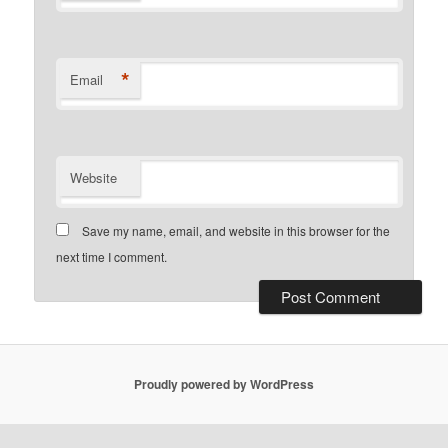
*
Email
Website
Save my name, email, and website in this browser for the
next time I comment.
Proudly powered by WordPress