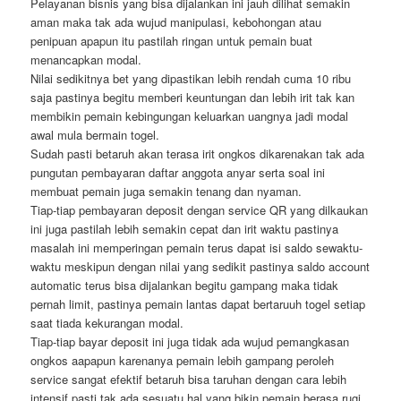
Pelayanan bisnis yang bisa dijalankan ini jauh dilihat semakin
aman maka tak ada wujud manipulasi, kebohongan atau
penipuan apapun itu pastilah ringan untuk pemain buat
menancapkan modal.
Nilai sedikitnya bet yang dipastikan lebih rendah cuma 10 ribu
saja pastinya begitu memberi keuntungan dan lebih irit tak kan
membikin pemain kebingungan keluarkan uangnya jadi modal
awal mula bermain togel.
Sudah pasti betaruh akan terasa irit ongkos dikarenakan tak ada
pungutan pembayaran daftar anggota anyar serta soal ini
membuat pemain juga semakin tenang dan nyaman.
Tiap-tiap pembayaran deposit dengan service QR yang dilkaukan
ini juga pastilah lebih semakin cepat dan irit waktu pastinya
masalah ini memperingan pemain terus dapat isi saldo sewaktu-
waktu meskipun dengan nilai yang sedikit pastinya saldo account
automatic terus bisa dijalankan begitu gampang maka tidak
pernah limit, pastinya pemain lantas dapat bertaruuh togel setiap
saat tiada kekurangan modal.
Tiap-tiap bayar deposit ini juga tidak ada wujud pemangkasan
ongkos aapapun karenanya pemain lebih gampang peroleh
service sangat efektif betaruh bisa taruhan dengan cara lebih
intensif pasti tak ada sesuatu hal yang bikin pemain berasa rugi.