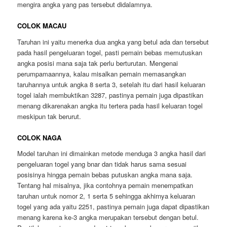
mengira angka yang pas tersebut didalamnya.
COLOK MACAU
Taruhan ini yaitu menerka dua angka yang betul ada dan tersebut
pada hasil pengeluaran togel, pasti pemain bebas memutuskan
angka posisi mana saja tak perlu berturutan. Mengenai
perumpamaannya, kalau misalkan pemain memasangkan
taruhannya untuk angka 8 serta 3, setelah itu dari hasil keluaran
togel ialah membuktikan 3287, pastinya pemain juga dipastikan
menang dikarenakan angka itu tertera pada hasil keluaran togel
meskipun tak berurut.
COLOK NAGA
Model taruhan ini dimainkan metode menduga 3 angka hasil dari
pengeluaran togel yang bnar dan tidak harus sama sesuai
posisinya hingga pemain bebas putuskan angka mana saja.
Tentang hal misalnya, jika contohnya pemain menempatkan
taruhan untuk nomor 2, 1 serta 5 sehingga akhirnya keluaran
togel yang ada yaitu 2251, pastinya pemain juga dapat dipastikan
menang karena ke-3 angka merupakan tersebut dengan betul.