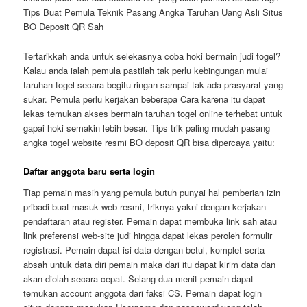
Tips Buat Pemula Teknik Pasang Angka Taruhan Uang Asli Situs
BO Deposit QR Sah
Tertarikkah anda untuk selekasnya coba hoki bermain judi togel?
Kalau anda ialah pemula pastilah tak perlu kebingungan mulai
taruhan togel secara begitu ringan sampai tak ada prasyarat yang
sukar. Pemula perlu kerjakan beberapa Cara karena itu dapat
lekas temukan akses bermain taruhan togel online terhebat untuk
gapai hoki semakin lebih besar. Tips trik paling mudah pasang
angka togel website resmi BO deposit QR bisa dipercaya yaitu:
Daftar anggota baru serta login
Tiap pemain masih yang pemula butuh punyai hal pemberian izin
pribadi buat masuk web resmi, triknya yakni dengan kerjakan
pendaftaran atau register. Pemain dapat membuka link sah atau
link preferensi web-site judi hingga dapat lekas peroleh formulir
registrasi. Pemain dapat isi data dengan betul, komplet serta
absah untuk data diri pemain maka dari itu dapat kirim data dan
akan diolah secara cepat. Selang dua menit pemain dapat
temukan account anggota dari faksi CS. Pemain dapat login