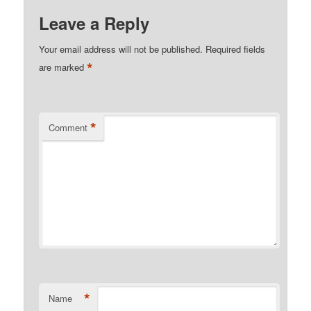
Leave a Reply
Your email address will not be published.
Required fields
*
are marked
*
Comment
*
Name