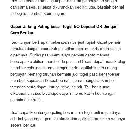
Pastilah pemain menang dapat temukan pembayaran yang riil
dan sama sesuai tanpa dikurangkan sedikit juga, pastilah perihal
ini begitu memberi keuntungan.
Gapai Untung Paling besar Togel BO Deposit QR Dengan
Cara Berikut!
Keuntungan berlimpah beberapa ratus juat rupiah dapat pemain
temukan dengan beertaruh perjudian togel menarik serta paling
dipercaya. Sudah pasti semuanya pemain dapat merasai
beberapa kelebihan memberi kepuasan Di saat dapat masuk blog
resmi terlebih jamin kemenangan serta pastilah kasih untung
berbayar. Menang taruhan bermain judi togel pasti benar-benar
memberi kepuasan Di saat pemain cuma mengeluarkan bet
terendah serta dapat untung besar sekali. Tak harus risau
dikarenakan situs bisa dipercaya ini terus kasih keuntungan
pemain secara riil.
Buat capai keuntungan paling besar main togel online pastinya
ada hal yang dapat pemain simak dan aplikasikan, salah satunya
seperti berikut: