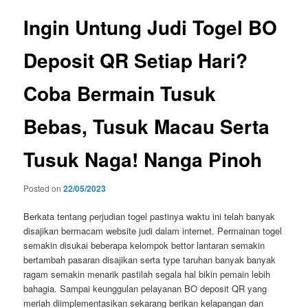
Ingin Untung Judi Togel BO
Deposit QR Setiap Hari?
Coba Bermain Tusuk
Bebas, Tusuk Macau Serta
Tusuk Naga! Nanga Pinoh
Posted on
22/05/2023
Berkata tentang perjudian togel pastinya waktu ini telah banyak
disajikan bermacam website judi dalam internet. Permainan togel
semakin disukai beberapa kelompok bettor lantaran semakin
bertambah pasaran disajikan serta type taruhan banyak banyak
ragam semakin menarik pastilah segala hal bikin pemain lebih
bahagia. Sampai keunggulan pelayanan BO deposit QR yang
meriah diimplementasikan sekarang berikan kelapangan dan