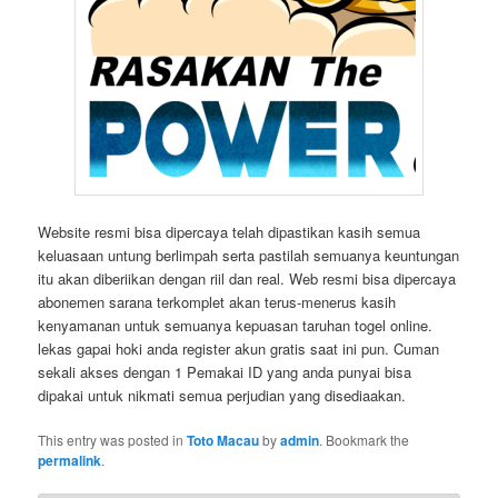
Website resmi bisa dipercaya telah dipastikan kasih semua
keluasaan untung berlimpah serta pastilah semuanya keuntungan
itu akan diberiikan dengan riil dan real. Web resmi bisa dipercaya
abonemen sarana terkomplet akan terus-menerus kasih
kenyamanan untuk semuanya kepuasan taruhan togel online.
lekas gapai hoki anda register akun gratis saat ini pun. Cuman
sekali akses dengan 1 Pemakai ID yang anda punyai bisa
dipakai untuk nikmati semua perjudian yang disediaakan.
This entry was posted in
Toto Macau
by
admin
. Bookmark the
permalink
.