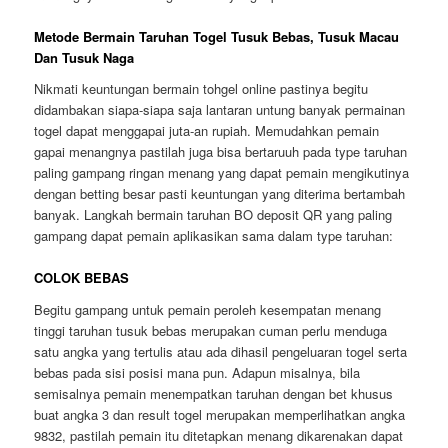
Metode Bermain Taruhan Togel Tusuk Bebas, Tusuk Macau
Dan Tusuk Naga
Nikmati keuntungan bermain tohgel online pastinya begitu
didambakan siapa-siapa saja lantaran untung banyak permainan
togel dapat menggapai juta-an rupiah. Memudahkan pemain
gapai menangnya pastilah juga bisa bertaruuh pada type taruhan
paling gampang ringan menang yang dapat pemain mengikutinya
dengan betting besar pasti keuntungan yang diterima bertambah
banyak. Langkah bermain taruhan BO deposit QR yang paling
gampang dapat pemain aplikasikan sama dalam type taruhan:
COLOK BEBAS
Begitu gampang untuk pemain peroleh kesempatan menang
tinggi taruhan tusuk bebas merupakan cuman perlu menduga
satu angka yang tertulis atau ada dihasil pengeluaran togel serta
bebas pada sisi posisi mana pun. Adapun misalnya, bila
semisalnya pemain menempatkan taruhan dengan bet khusus
buat angka 3 dan result togel merupakan memperlihatkan angka
9832, pastilah pemain itu ditetapkan menang dikarenakan dapat