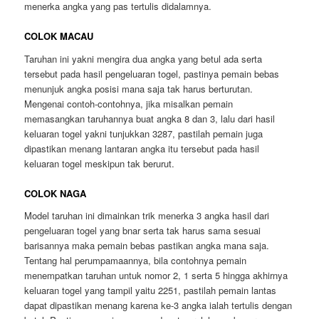
menerka angka yang pas tertulis didalamnya.
COLOK MACAU
Taruhan ini yakni mengira dua angka yang betul ada serta
tersebut pada hasil pengeluaran togel, pastinya pemain bebas
menunjuk angka posisi mana saja tak harus berturutan.
Mengenai contoh-contohnya, jika misalkan pemain
memasangkan taruhannya buat angka 8 dan 3, lalu dari hasil
keluaran togel yakni tunjukkan 3287, pastilah pemain juga
dipastikan menang lantaran angka itu tersebut pada hasil
keluaran togel meskipun tak berurut.
COLOK NAGA
Model taruhan ini dimainkan trik menerka 3 angka hasil dari
pengeluaran togel yang bnar serta tak harus sama sesuai
barisannya maka pemain bebas pastikan angka mana saja.
Tentang hal perumpamaannya, bila contohnya pemain
menempatkan taruhan untuk nomor 2, 1 serta 5 hingga akhirnya
keluaran togel yang tampil yaitu 2251, pastilah pemain lantas
dapat dipastikan menang karena ke-3 angka ialah tertulis dengan