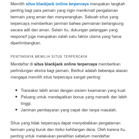
Memilih
situs blackjack online terpercaya
merupakan langkah
penting bagi para pemain yang ingin menikmati pengalaman
bermain yang aman dan menyenangkan. Sebuah situs yang
terpercaya memberikan jaminan bahwa permainan berlangsung
secara adil dan aman. Selain itu, dukungan pelanggan yang
responsif juga merupakan salah satu faktor utama yang harus
dipertimbangkan.
PENTINGNYA MEMILIH SITUS TERPERCAYA
Mendaftar di
situs blackjack online terpercaya
memberikan
perlindungan ekstra bagi pemain. Berikut adalah beberapa alasan
mengapa memilih situs terpercaya sangat penting:
Transaksi lebih aman dengan sistem keamanan yang kuat.
Peluang untuk mendapatkan bonus yang menarik dan lebih
tinggi.
Jaminan pembayaran yang cepat dan tanpa masalah.
Situs yang tidak terpercaya dapat menyebabkan pengalaman
bermain yang buruk dan risiko kehilangan dana. Oleh karena itu,
penting untuk melakukan penelitian sebelum mendaftar.