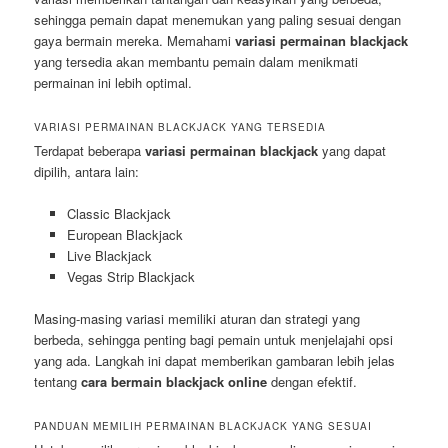
sehingga pemain dapat menemukan yang paling sesuai dengan
gaya bermain mereka. Memahami
variasi permainan blackjack
yang tersedia akan membantu pemain dalam menikmati
permainan ini lebih optimal.
VARIASI PERMAINAN BLACKJACK YANG TERSEDIA
Terdapat beberapa
variasi permainan blackjack
yang dapat
dipilih, antara lain:
Classic Blackjack
European Blackjack
Live Blackjack
Vegas Strip Blackjack
Masing-masing variasi memiliki aturan dan strategi yang
berbeda, sehingga penting bagi pemain untuk menjelajahi opsi
yang ada. Langkah ini dapat memberikan gambaran lebih jelas
tentang
cara bermain blackjack online
dengan efektif.
PANDUAN MEMILIH PERMAINAN BLACKJACK YANG SESUAI