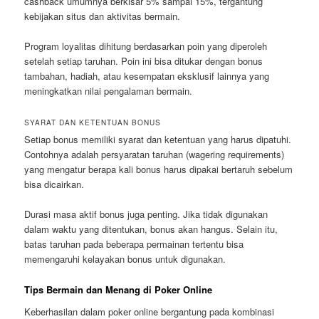
cashback umumnya berkisar 5% sampai 15%, tergantung
kebijakan situs dan aktivitas bermain.
Program loyalitas dihitung berdasarkan poin yang diperoleh
setelah setiap taruhan. Poin ini bisa ditukar dengan bonus
tambahan, hadiah, atau kesempatan eksklusif lainnya yang
meningkatkan nilai pengalaman bermain.
SYARAT DAN KETENTUAN BONUS
Setiap bonus memiliki syarat dan ketentuan yang harus dipatuhi.
Contohnya adalah persyaratan taruhan (wagering requirements)
yang mengatur berapa kali bonus harus dipakai bertaruh sebelum
bisa dicairkan.
Durasi masa aktif bonus juga penting. Jika tidak digunakan
dalam waktu yang ditentukan, bonus akan hangus. Selain itu,
batas taruhan pada beberapa permainan tertentu bisa
memengaruhi kelayakan bonus untuk digunakan.
Tips Bermain dan Menang di Poker Online
Keberhasilan dalam poker online bergantung pada kombinasi