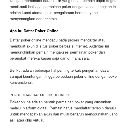
Dengan memahami cara daftar yang benar, pemain dapat segera
menikmati berbagai permainan poker dengan lancar. Langkah ini
adalah kunci utama untuk pengalaman bermain yang
menyenangkan dan terjamin.
Apa Itu Daftar Poker Online
Daftar poker online mengacu pada proses mendaftar atau
membuat akun di situs poker berbasis internet. Aktivitas ini
memungkinkan pemain mengakses permainan poker dari
perangkat mereka kapan saja dan di mana saja.
Berikut adalah beberapa hal penting terkait pengertian dasar
sampai keuntungan hingga perbedaan poker online dengan poker
konvensional.
PENGERTIAN DASAR POKER ONLINE
Poker online adalah bentuk permainan poker yang dimainkan
melalui platform digital. Pemain harus mendaftar terlebih dahulu
untuk mendapatkan akun dan mulai bertaruh menggunakan uang
asli atau chip virtual.