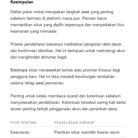
Kesimpulan
Daftar poker online merupakan langkah awal yang penting
sebelum bermain di platform mana pun. Pemain harus
memastikan situs yang dipilih terpercaya dan menyediakan fitur
keamanan yang memadai.
Proses pendaftaran biasanya melibatkan pengisian data dasar
dan konfirmasi identitas. Hal ini bertujuan untuk melindungi akun
dan menghindari aktivitas ilegal.
Beberapa situs menawarkan bonus atau promosi khusus bagi
pengguna baru. Hal ini bisa menjadi keuntungan tambahan
selama tahap awal permainan.
Penting untuk selalu membaca syarat dan ketentuan sebelum
menyelesaikan pendaftaran. Ketentuan tersebut sering kali berisi
aturan penting terkait penggunaan akun dan penarikan dana.
POIN PENTING
PENJELASAN SINGKAT
Keamanan
Pastikan situs memiliki lisensi resmi