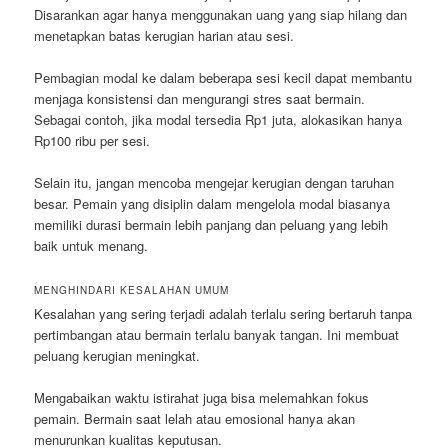
Disarankan agar hanya menggunakan uang yang siap hilang dan
menetapkan batas kerugian harian atau sesi.
Pembagian modal ke dalam beberapa sesi kecil dapat membantu
menjaga konsistensi dan mengurangi stres saat bermain.
Sebagai contoh, jika modal tersedia Rp1 juta, alokasikan hanya
Rp100 ribu per sesi.
Selain itu, jangan mencoba mengejar kerugian dengan taruhan
besar. Pemain yang disiplin dalam mengelola modal biasanya
memiliki durasi bermain lebih panjang dan peluang yang lebih
baik untuk menang.
MENGHINDARI KESALAHAN UMUM
Kesalahan yang sering terjadi adalah terlalu sering bertaruh tanpa
pertimbangan atau bermain terlalu banyak tangan. Ini membuat
peluang kerugian meningkat.
Mengabaikan waktu istirahat juga bisa melemahkan fokus
pemain. Bermain saat lelah atau emosional hanya akan
menurunkan kualitas keputusan.