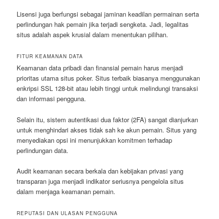
Lisensi juga berfungsi sebagai jaminan keadilan permainan serta
perlindungan hak pemain jika terjadi sengketa. Jadi, legalitas
situs adalah aspek krusial dalam menentukan pilihan.
FITUR KEAMANAN DATA
Keamanan data pribadi dan finansial pemain harus menjadi
prioritas utama situs poker. Situs terbaik biasanya menggunakan
enkripsi SSL 128-bit atau lebih tinggi untuk melindungi transaksi
dan informasi pengguna.
Selain itu, sistem autentikasi dua faktor (2FA) sangat dianjurkan
untuk menghindari akses tidak sah ke akun pemain. Situs yang
menyediakan opsi ini menunjukkan komitmen terhadap
perlindungan data.
Audit keamanan secara berkala dan kebijakan privasi yang
transparan juga menjadi indikator seriusnya pengelola situs
dalam menjaga keamanan pemain.
REPUTASI DAN ULASAN PENGGUNA