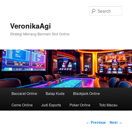
Skip
to
Sear
primary
content
VeronikaAgi
Strategi Menang Bermain Slot Online
Main
Baccarat Online
Balap Kuda
Blackjack Online
menu
Ceme Online
Judi Esports
Poker Online
Toto Macau
Post
←
Previous
Next
→
navigation