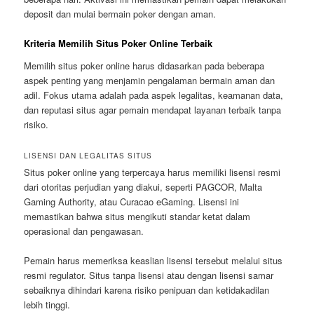
deposit dan mulai bermain poker dengan aman.
Kriteria Memilih Situs Poker Online Terbaik
Memilih situs poker online harus didasarkan pada beberapa
aspek penting yang menjamin pengalaman bermain aman dan
adil. Fokus utama adalah pada aspek legalitas, keamanan data,
dan reputasi situs agar pemain mendapat layanan terbaik tanpa
risiko.
LISENSI DAN LEGALITAS SITUS
Situs poker online yang terpercaya harus memiliki lisensi resmi
dari otoritas perjudian yang diakui, seperti PAGCOR, Malta
Gaming Authority, atau Curacao eGaming. Lisensi ini
memastikan bahwa situs mengikuti standar ketat dalam
operasional dan pengawasan.
Pemain harus memeriksa keaslian lisensi tersebut melalui situs
resmi regulator. Situs tanpa lisensi atau dengan lisensi samar
sebaiknya dihindari karena risiko penipuan dan ketidakadilan
lebih tinggi.