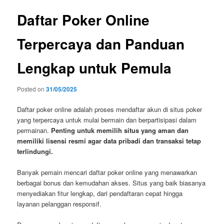
Daftar Poker Online
Terpercaya dan Panduan
Lengkap untuk Pemula
Posted on
31/05/2025
Daftar poker online adalah proses mendaftar akun di situs poker
yang terpercaya untuk mulai bermain dan berpartisipasi dalam
permainan.
Penting untuk memilih situs yang aman dan
memiliki lisensi resmi agar data pribadi dan transaksi tetap
terlindungi.
Banyak pemain mencari daftar poker online yang menawarkan
berbagai bonus dan kemudahan akses. Situs yang baik biasanya
menyediakan fitur lengkap, dari pendaftaran cepat hingga
layanan pelanggan responsif.