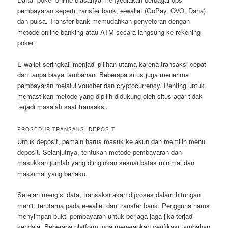
pembayaran seperti transfer bank, e-wallet (GoPay, OVO, Dana),
dan pulsa. Transfer bank memudahkan penyetoran dengan
metode online banking atau ATM secara langsung ke rekening
poker.
E-wallet seringkali menjadi pilihan utama karena transaksi cepat
dan tanpa biaya tambahan. Beberapa situs juga menerima
pembayaran melalui voucher dan cryptocurrency. Penting untuk
memastikan metode yang dipilih didukung oleh situs agar tidak
terjadi masalah saat transaksi.
PROSEDUR TRANSAKSI DEPOSIT
Untuk deposit, pemain harus masuk ke akun dan memilih menu
deposit. Selanjutnya, tentukan metode pembayaran dan
masukkan jumlah yang diinginkan sesuai batas minimal dan
maksimal yang berlaku.
Setelah mengisi data, transaksi akan diproses dalam hitungan
menit, terutama pada e-wallet dan transfer bank. Pengguna harus
menyimpan bukti pembayaran untuk berjaga-jaga jika terjadi
kendala. Beberapa platform juga menerapkan verifikasi tambahan