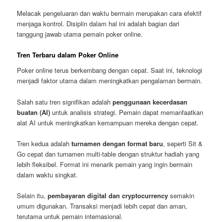
Melacak pengeluaran dan waktu bermain merupakan cara efektif
menjaga kontrol. Disiplin dalam hal ini adalah bagian dari
tanggung jawab utama pemain poker online.
Tren Terbaru dalam Poker Online
Poker online terus berkembang dengan cepat. Saat ini, teknologi
menjadi faktor utama dalam meningkatkan pengalaman bermain.
Salah satu tren signifikan adalah
penggunaan kecerdasan
buatan (AI)
untuk analisis strategi. Pemain dapat memanfaatkan
alat AI untuk meningkatkan kemampuan mereka dengan cepat.
Tren kedua adalah
turnamen dengan format baru
, seperti Sit &
Go cepat dan turnamen multi-table dengan struktur hadiah yang
lebih fleksibel. Format ini menarik pemain yang ingin bermain
dalam waktu singkat.
Selain itu,
pembayaran digital dan cryptocurrency
semakin
umum digunakan. Transaksi menjadi lebih cepat dan aman,
terutama untuk pemain internasional.