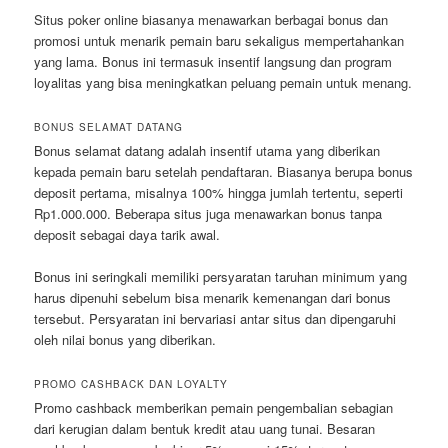
Situs poker online biasanya menawarkan berbagai bonus dan
promosi untuk menarik pemain baru sekaligus mempertahankan
yang lama. Bonus ini termasuk insentif langsung dan program
loyalitas yang bisa meningkatkan peluang pemain untuk menang.
BONUS SELAMAT DATANG
Bonus selamat datang adalah insentif utama yang diberikan
kepada pemain baru setelah pendaftaran. Biasanya berupa bonus
deposit pertama, misalnya 100% hingga jumlah tertentu, seperti
Rp1.000.000. Beberapa situs juga menawarkan bonus tanpa
deposit sebagai daya tarik awal.
Bonus ini seringkali memiliki persyaratan taruhan minimum yang
harus dipenuhi sebelum bisa menarik kemenangan dari bonus
tersebut. Persyaratan ini bervariasi antar situs dan dipengaruhi
oleh nilai bonus yang diberikan.
PROMO CASHBACK DAN LOYALTY
Promo cashback memberikan pemain pengembalian sebagian
dari kerugian dalam bentuk kredit atau uang tunai. Besaran