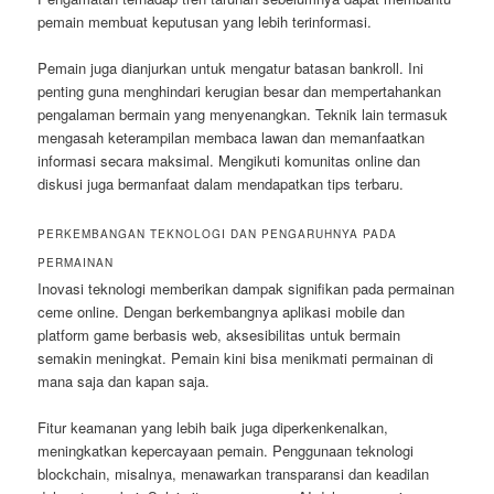
pemain membuat keputusan yang lebih terinformasi.
Pemain juga dianjurkan untuk mengatur batasan bankroll. Ini
penting guna menghindari kerugian besar dan mempertahankan
pengalaman bermain yang menyenangkan. Teknik lain termasuk
mengasah keterampilan membaca lawan dan memanfaatkan
informasi secara maksimal. Mengikuti komunitas online dan
diskusi juga bermanfaat dalam mendapatkan tips terbaru.
PERKEMBANGAN TEKNOLOGI DAN PENGARUHNYA PADA
PERMAINAN
Inovasi teknologi memberikan dampak signifikan pada permainan
ceme online. Dengan berkembangnya aplikasi mobile dan
platform game berbasis web, aksesibilitas untuk bermain
semakin meningkat. Pemain kini bisa menikmati permainan di
mana saja dan kapan saja.
Fitur keamanan yang lebih baik juga diperkenkenalkan,
meningkatkan kepercayaan pemain. Penggunaan teknologi
blockchain, misalnya, menawarkan transparansi dan keadilan