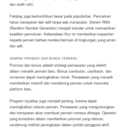
dan audit rutin.
Fairplay juga berkontribusi besar pada popularitas. Permainan
harus transparan dan adil tanpa ada manipulasi. Sistem RNG
(Random Number Generator) menjadi standar untuk memastikan
keadilan permainan. Keberadaan fitur ini memberikan kepastian
kepada pemain bahwa mereka bermain di lingkungan yang aman
dan adil.
DAMPAK PROMOSI DAN BONUS TERBARU
Promosi dan bonus adalah strategi pemasaran yang efektif
dalam menarik pemain baru. Bonus sambutan, cashback, dan
turnamen dapat meningkatkan minat. Penawaran yang menarik
memberikan insentif dan mendorong pemain untuk mencoba
platform baru.
Program loyalitas juga menjadi penting, karena dapat
meningkatkan retensi pemain. Penawaran yang menguntungkan
dan transparan akan membuat pemain merasa dihargai. Operator
yang konsisten dalam memberikan promosi yang relevan
cenderung melihat peningkatan dalam jumlah pengguna aktif.