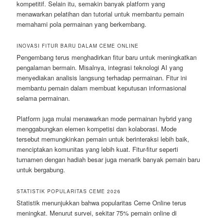
kompetitif. Selain itu, semakin banyak platform yang
menawarkan pelatihan dan tutorial untuk membantu pemain
memahami pola permainan yang berkembang.
INOVASI FITUR BARU DALAM CEME ONLINE
Pengembang terus menghadirkan fitur baru untuk meningkatkan
pengalaman bermain. Misalnya, integrasi teknologi AI yang
menyediakan analisis langsung terhadap permainan. Fitur ini
membantu pemain dalam membuat keputusan informasional
selama permainan.
Platform juga mulai menawarkan mode permainan hybrid yang
menggabungkan elemen kompetisi dan kolaborasi. Mode
tersebut memungkinkan pemain untuk berinteraksi lebih baik,
menciptakan komunitas yang lebih kuat. Fitur-fitur seperti
turnamen dengan hadiah besar juga menarik banyak pemain baru
untuk bergabung.
STATISTIK POPULARITAS CEME 2026
Statistik menunjukkan bahwa popularitas Ceme Online terus
meningkat. Menurut survei, sekitar 75% pemain online di