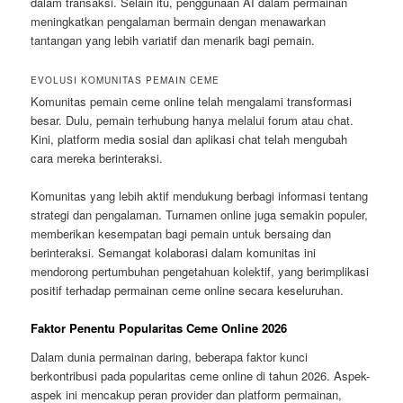
dalam transaksi. Selain itu, penggunaan AI dalam permainan
meningkatkan pengalaman bermain dengan menawarkan
tantangan yang lebih variatif dan menarik bagi pemain.
EVOLUSI KOMUNITAS PEMAIN CEME
Komunitas pemain ceme online telah mengalami transformasi
besar. Dulu, pemain terhubung hanya melalui forum atau chat.
Kini, platform media sosial dan aplikasi chat telah mengubah
cara mereka berinteraksi.
Komunitas yang lebih aktif mendukung berbagi informasi tentang
strategi dan pengalaman. Turnamen online juga semakin populer,
memberikan kesempatan bagi pemain untuk bersaing dan
berinteraksi. Semangat kolaborasi dalam komunitas ini
mendorong pertumbuhan pengetahuan kolektif, yang berimplikasi
positif terhadap permainan ceme online secara keseluruhan.
Faktor Penentu Popularitas Ceme Online 2026
Dalam dunia permainan daring, beberapa faktor kunci
berkontribusi pada popularitas ceme online di tahun 2026. Aspek-
aspek ini mencakup peran provider dan platform permainan,