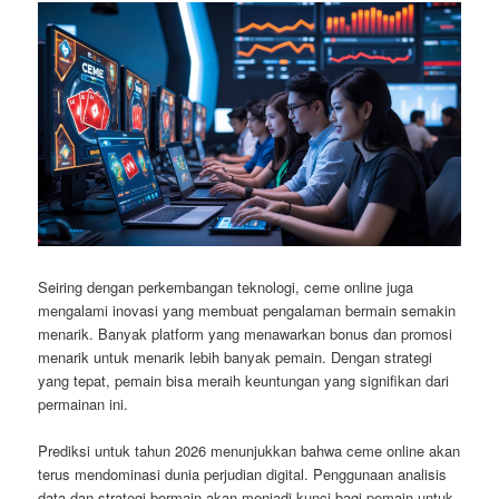
Seiring dengan perkembangan teknologi, ceme online juga
mengalami inovasi yang membuat pengalaman bermain semakin
menarik. Banyak platform yang menawarkan bonus dan promosi
menarik untuk menarik lebih banyak pemain. Dengan strategi
yang tepat, pemain bisa meraih keuntungan yang signifikan dari
permainan ini.
Prediksi untuk tahun 2026 menunjukkan bahwa ceme online akan
terus mendominasi dunia perjudian digital. Penggunaan analisis
data dan strategi bermain akan menjadi kunci bagi pemain untuk