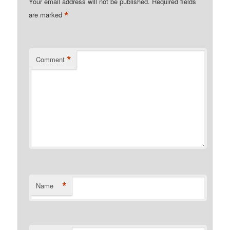
Your email address will not be published.
Required fields
*
are marked
*
Comment
*
Name