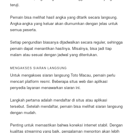
teruji.
Pemain bisa melihat hasil angka yang ditarik secara langsung.
Angka-angka yang keluar akan diumumkan dengan jelas untuk
semua peserta.
Setiap pengundian biasanya dijadwalkan secara reguler, sehingga
pemain dapat menantikan hasilnya. Misalnya, bisa jadi tiap
malam atau sesuai dengan jadwal yang ditentukan.
MENGAKSES SIARAN LANGSUNG
Untuk mengakses siaran langsung Toto Macau, pemain perlu
mencari platform resmi. Beberapa situs web dan aplikasi
penyedia layanan menawarkan siaran ini.
Langkah pertama adalah mendaftar di situs atau aplikasi
tersebut. Setelah mendaftar, pemain bisa melihat siaran langsung
dengan mudah.
Penting untuk memastikan bahwa koneksi internet stabil. Dengan
kualitas streaming yang baik, pengalaman menonton akan lebih