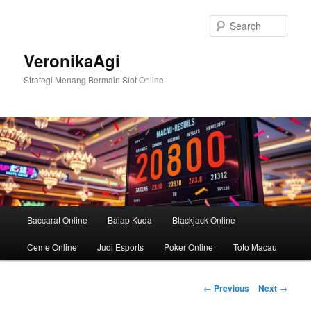
Skip
to
Sear
primary
content
VeronikaAgi
Strategi Menang Bermain Slot Online
Main
Baccarat Online
Balap Kuda
Blackjack Online
menu
Ceme Online
Judi Esports
Poker Online
Toto Macau
Post
←
Previous
Next
→
navigation