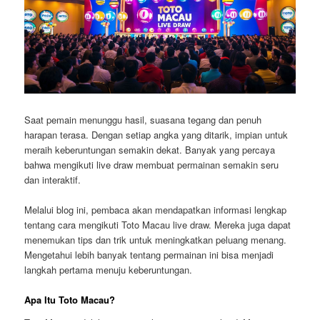
Saat pemain menunggu hasil, suasana tegang dan penuh
harapan terasa. Dengan setiap angka yang ditarik, impian untuk
meraih keberuntungan semakin dekat. Banyak yang percaya
bahwa mengikuti live draw membuat permainan semakin seru
dan interaktif.
Melalui blog ini, pembaca akan mendapatkan informasi lengkap
tentang cara mengikuti Toto Macau live draw. Mereka juga dapat
menemukan tips dan trik untuk meningkatkan peluang menang.
Mengetahui lebih banyak tentang permainan ini bisa menjadi
langkah pertama menuju keberuntungan.
Apa Itu Toto Macau?