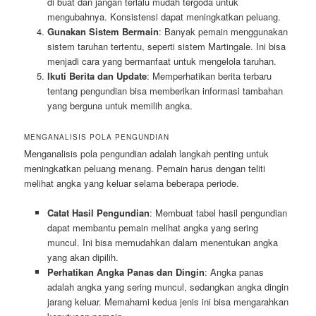
di buat dan jangan terlalu mudah tergoda untuk
mengubahnya. Konsistensi dapat meningkatkan peluang.
Gunakan Sistem Bermain
: Banyak pemain menggunakan
sistem taruhan tertentu, seperti sistem Martingale. Ini bisa
menjadi cara yang bermanfaat untuk mengelola taruhan.
Ikuti Berita dan Update
: Memperhatikan berita terbaru
tentang pengundian bisa memberikan informasi tambahan
yang berguna untuk memilih angka.
MENGANALISIS POLA PENGUNDIAN
Menganalisis pola pengundian adalah langkah penting untuk
meningkatkan peluang menang. Pemain harus dengan teliti
melihat angka yang keluar selama beberapa periode.
Catat Hasil Pengundian
: Membuat tabel hasil pengundian
dapat membantu pemain melihat angka yang sering
muncul. Ini bisa memudahkan dalam menentukan angka
yang akan dipilih.
Perhatikan Angka Panas dan Dingin
: Angka panas
adalah angka yang sering muncul, sedangkan angka dingin
jarang keluar. Memahami kedua jenis ini bisa mengarahkan