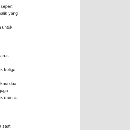
 seperti
balik yang
 untuk
harus
.
k ketiga.
ikasi dua
juga
uk menilai
 saat