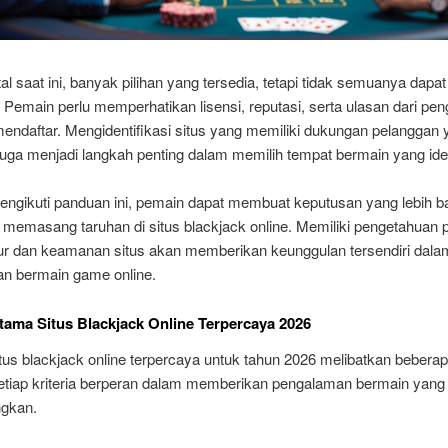
ital saat ini, banyak pilihan yang tersedia, tetapi tidak semuanya dapat
 Pemain perlu memperhatikan lisensi, reputasi, serta ulasan dari pen
endaftar. Mengidentifikasi situs yang memiliki dukungan pelanggan 
juga menjadi langkah penting dalam memilih tempat bermain yang ide
ngikuti panduan ini, pemain dapat membuat keputusan yang lebih b
 memasang taruhan di situs blackjack online. Memiliki pengetahuan p
itur dan keamanan situs akan memberikan keunggulan tersendiri dala
n bermain game online.
Utama Situs Blackjack Online Terpercaya 2026
tus blackjack online terpercaya untuk tahun 2026 melibatkan beberapa
Setiap kriteria berperan dalam memberikan pengalaman bermain yan
gkan.