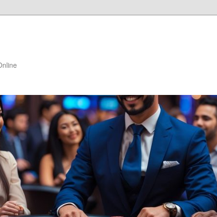
Online