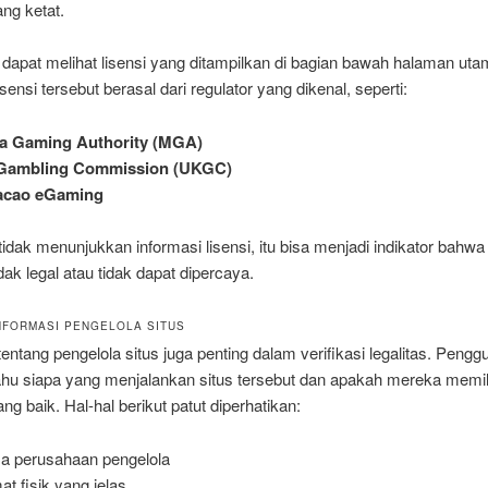
ang ketat.
apat melihat lisensi yang ditampilkan di bagian bawah halaman utam
isensi tersebut berasal dari regulator yang dikenal, seperti:
ta Gaming Authority (MGA)
Gambling Commission (UKGC)
acao eGaming
 tidak menunjukkan informasi lisensi, itu bisa menjadi indikator bahwa 
idak legal atau tidak dapat dipercaya.
INFORMASI PENGELOLA SITUS
tentang pengelola situs juga penting dalam verifikasi legalitas. Pengg
ahu siapa yang menjalankan situs tersebut dan apakah mereka memil
ang baik. Hal-hal berikut patut diperhatikan:
 perusahaan pengelola
at fisik yang jelas