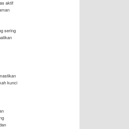
s aktif
laman
g sering
hatikan
emastikan
kah kunci
an
ang
 dan