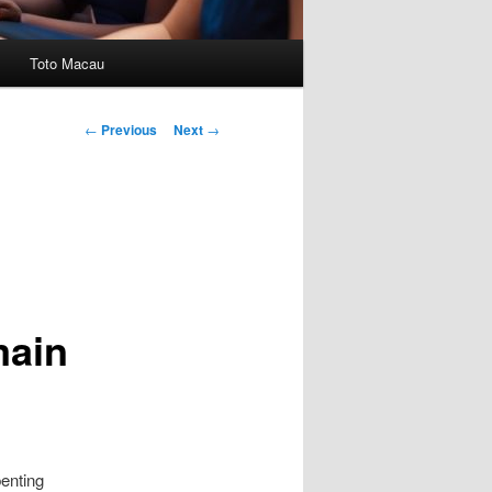
Toto Macau
Post
←
Previous
Next
→
navigation
main
penting