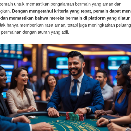
 pemain untuk memastikan pengalaman bermain yang aman dan
gkan.
Dengan mengetahui kriteria yang tepat, pemain dapat men
 dan memastikan bahwa mereka bermain di platform yang diatur
idak hanya memberikan rasa aman, tetapi juga meningkatkan peluang
 permainan dengan aturan yang adil.