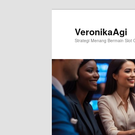
Skip
to
primary
VeronikaAgi
content
Strategi Menang Bermain Slot 