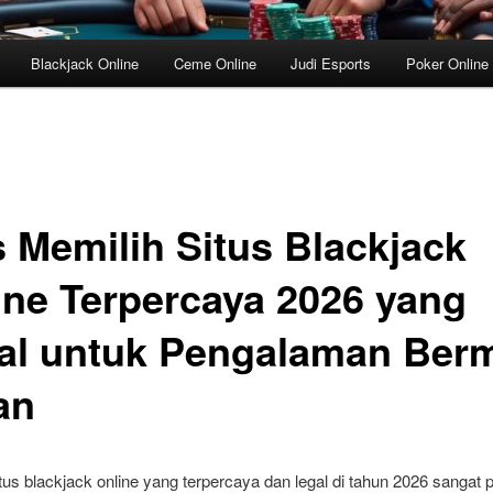
Blackjack Online
Ceme Online
Judi Esports
Poker Online
s Memilih Situs Blackjack
ine Terpercaya 2026 yang
al untuk Pengalaman Ber
an
tus blackjack online yang terpercaya dan legal di tahun 2026 sangat 