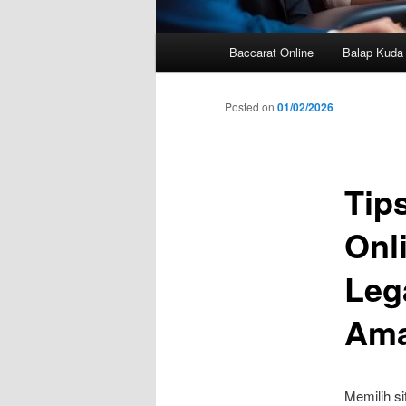
Main
Baccarat Online
Balap Kuda
menu
Posted on
01/02/2026
Tip
Onl
Leg
Am
Memilih si