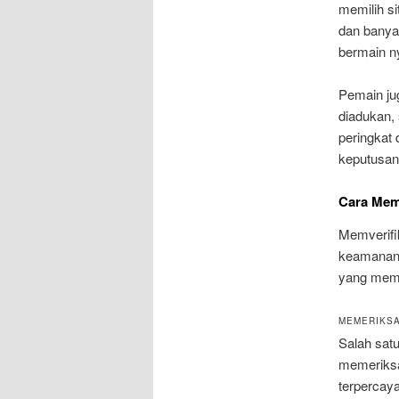
memilih si
dan banya
bermain ny
Pemain ju
diadukan, 
peringkat
keputusan 
Cara Memv
Memverifik
keamanan 
yang memb
MEMERIKSA
Salah satu
memeriksa 
terpercaya