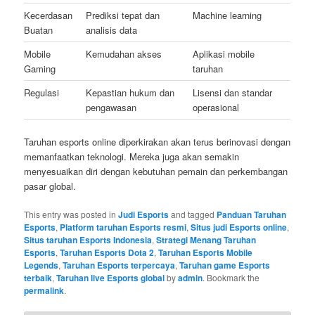
Kecerdasan
Prediksi tepat dan
Machine learning
Buatan
analisis data
Mobile
Kemudahan akses
Aplikasi mobile
Gaming
taruhan
Regulasi
Kepastian hukum dan
Lisensi dan standar
pengawasan
operasional
Taruhan esports online diperkirakan akan terus berinovasi dengan
memanfaatkan teknologi. Mereka juga akan semakin
menyesuaikan diri dengan kebutuhan pemain dan perkembangan
pasar global.
This entry was posted in
Judi Esports
and tagged
Panduan Taruhan
Esports
,
Platform taruhan Esports resmi
,
Situs judi Esports online
,
Situs taruhan Esports Indonesia
,
Strategi Menang Taruhan
Esports
,
Taruhan Esports Dota 2
,
Taruhan Esports Mobile
Legends
,
Taruhan Esports terpercaya
,
Taruhan game Esports
terbaik
,
Taruhan live Esports global
by
admin
. Bookmark the
permalink
.