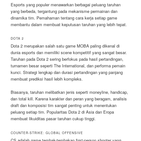
Esports yang populer menawarkan berbagai peluang taruhan
yang berbeda, tergantung pada mekanisme permainan dan
dinamika tim. Pemahaman tentang cara kerja setiap game
membantu dalam membuat keputusan taruhan yang lebih tepat.
DOTA 2
Dota 2 merupakan salah satu game MOBA paling dikenal di
dunia esports dan memiliki scene kompetitif yang sangat besar.
Taruhan pada Dota 2 sering berfokus pada hasil pertandingan,
turnamen besar seperti The International, dan performa pemain
kunci. Strategi lengkap dan durasi pertandingan yang panjang
membuat prediksi hasil lebih kompleks.
Biasanya, taruhan melibatkan jenis seperti moneyline, handicap,
dan total kill. Karena karakter dan peran yang beragam, analisis
draft dan komposisi tim sangat penting untuk menentukan
peluang setiap tim. Popularitas Dota 2 di Asia dan Eropa
membuat likuiditas pasar taruhan cukup tinggi.
COUNTER-STRIKE: GLOBAL OFFENSIVE
CS adalah game tembak-tembakan first-person shooter yang