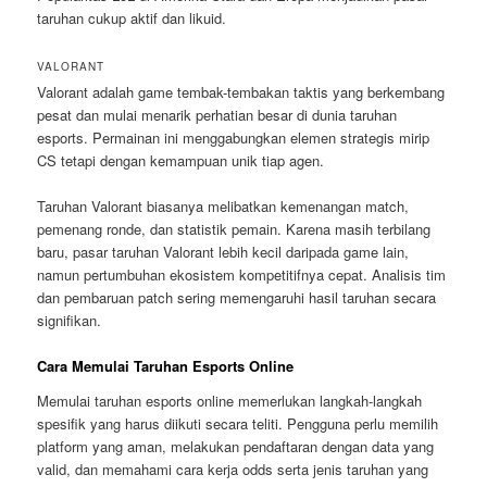
taruhan cukup aktif dan likuid.
VALORANT
Valorant adalah game tembak-tembakan taktis yang berkembang
pesat dan mulai menarik perhatian besar di dunia taruhan
esports. Permainan ini menggabungkan elemen strategis mirip
CS tetapi dengan kemampuan unik tiap agen.
Taruhan Valorant biasanya melibatkan kemenangan match,
pemenang ronde, dan statistik pemain. Karena masih terbilang
baru, pasar taruhan Valorant lebih kecil daripada game lain,
namun pertumbuhan ekosistem kompetitifnya cepat. Analisis tim
dan pembaruan patch sering memengaruhi hasil taruhan secara
signifikan.
Cara Memulai Taruhan Esports Online
Memulai taruhan esports online memerlukan langkah-langkah
spesifik yang harus diikuti secara teliti. Pengguna perlu memilih
platform yang aman, melakukan pendaftaran dengan data yang
valid, dan memahami cara kerja odds serta jenis taruhan yang