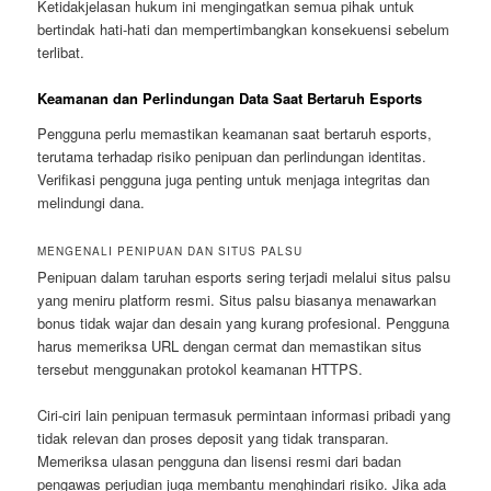
Ketidakjelasan hukum ini mengingatkan semua pihak untuk
bertindak hati-hati dan mempertimbangkan konsekuensi sebelum
terlibat.
Keamanan dan Perlindungan Data Saat Bertaruh Esports
Pengguna perlu memastikan keamanan saat bertaruh esports,
terutama terhadap risiko penipuan dan perlindungan identitas.
Verifikasi pengguna juga penting untuk menjaga integritas dan
melindungi dana.
MENGENALI PENIPUAN DAN SITUS PALSU
Penipuan dalam taruhan esports sering terjadi melalui situs palsu
yang meniru platform resmi. Situs palsu biasanya menawarkan
bonus tidak wajar dan desain yang kurang profesional. Pengguna
harus memeriksa URL dengan cermat dan memastikan situs
tersebut menggunakan protokol keamanan HTTPS.
Ciri-ciri lain penipuan termasuk permintaan informasi pribadi yang
tidak relevan dan proses deposit yang tidak transparan.
Memeriksa ulasan pengguna dan lisensi resmi dari badan
pengawas perjudian juga membantu menghindari risiko. Jika ada