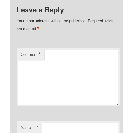
Leave a Reply
Your email address will not be published.
Required fields
*
are marked
*
Comment
*
Name