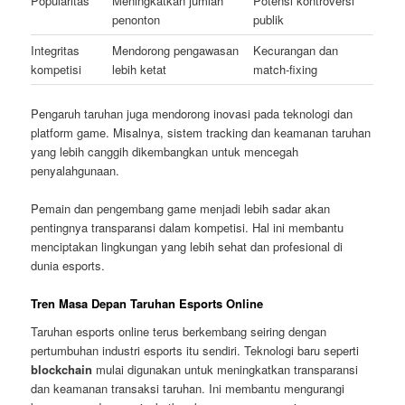
Popularitas
Meningkatkan jumlah
Potensi kontroversi
penonton
publik
Integritas
Mendorong pengawasan
Kecurangan dan
kompetisi
lebih ketat
match-fixing
Pengaruh taruhan juga mendorong inovasi pada teknologi dan
platform game. Misalnya, sistem tracking dan keamanan taruhan
yang lebih canggih dikembangkan untuk mencegah
penyalahgunaan.
Pemain dan pengembang game menjadi lebih sadar akan
pentingnya transparansi dalam kompetisi. Hal ini membantu
menciptakan lingkungan yang lebih sehat dan profesional di
dunia esports.
Tren Masa Depan Taruhan Esports Online
Taruhan esports online terus berkembang seiring dengan
pertumbuhan industri esports itu sendiri. Teknologi baru seperti
blockchain
mulai digunakan untuk meningkatkan transparansi
dan keamanan transaksi taruhan. Ini membantu mengurangi