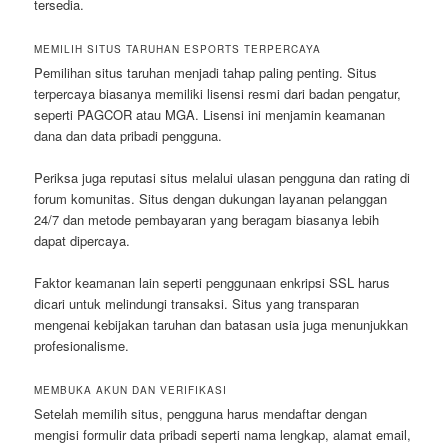
tersedia.
MEMILIH SITUS TARUHAN ESPORTS TERPERCAYA
Pemilihan situs taruhan menjadi tahap paling penting. Situs
terpercaya biasanya memiliki lisensi resmi dari badan pengatur,
seperti PAGCOR atau MGA. Lisensi ini menjamin keamanan
dana dan data pribadi pengguna.
Periksa juga reputasi situs melalui ulasan pengguna dan rating di
forum komunitas. Situs dengan dukungan layanan pelanggan
24/7 dan metode pembayaran yang beragam biasanya lebih
dapat dipercaya.
Faktor keamanan lain seperti penggunaan enkripsi SSL harus
dicari untuk melindungi transaksi. Situs yang transparan
mengenai kebijakan taruhan dan batasan usia juga menunjukkan
profesionalisme.
MEMBUKA AKUN DAN VERIFIKASI
Setelah memilih situs, pengguna harus mendaftar dengan
mengisi formulir data pribadi seperti nama lengkap, alamat email,