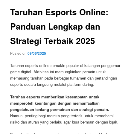
Taruhan Esports Online:
Panduan Lengkap dan
Strategi Terbaik 2025
Posted on
09/06/2025
Taruhan esports online semakin populer di kalangan penggemar
game digital. Aktivitas ini memungkinkan pemain untuk
memasang taruhan pada berbagai turnamen dan pertandingan
esports secara langsung melalui platform daring.
Taruhan esports memberikan kesempatan untuk
memperoleh keuntungan dengan memanfaatkan
pengetahuan tentang permainan dan strategi pemain.
Namun, penting bagi mereka yang tertarik untuk memahami
risiko dan aturan yang berlaku agar bisa bermain dengan bijak.