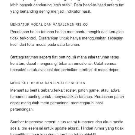
lebih banyak cenderung lebih stabil. Data head-to-head antara tim
yang bertanding sering menjadi indikator hasil.
MENGATUR MODAL DAN MANAJEMEN RISIKO
Penetapan batas taruhan harian membantu menghindari kerugian
tidak terkontrol. Disarankan untuk hanya menggunakan sebagian
kecil dari total modal pada satu taruhan.
Strategi taruhan seperti flat betting, di mana nilai taruhan tetap
konstan, dapat mengurangi tekanan emosional. Catat semua
transaksi untuk evaluasi dan perbaikan strategi di masa depan.
MENGIKUTI BERITA DAN UPDATE ESPORTS
Memantau berita terbaru terkait roster, patch game, atau jadwal
turnamen penting untuk menyesuaikan taruhan. Perubahan patch
dapat mengubah meta permainan, memengaruhi hasil
pertandingan.
Sumber terpercaya seperti situs resmi turnamen dan akun media
sosial tim esensial untuk update akurat. Hindari rumor yang tidak
terverifikasi agar keputusan taruhan tetap objektif.