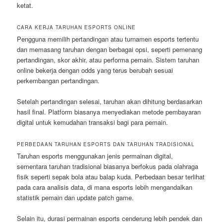
ketat.
CARA KERJA TARUHAN ESPORTS ONLINE
Pengguna memilih pertandingan atau turnamen esports tertentu
dan memasang taruhan dengan berbagai opsi, seperti pemenang
pertandingan, skor akhir, atau performa pemain. Sistem taruhan
online bekerja dengan odds yang terus berubah sesuai
perkembangan pertandingan.
Setelah pertandingan selesai, taruhan akan dihitung berdasarkan
hasil final. Platform biasanya menyediakan metode pembayaran
digital untuk kemudahan transaksi bagi para pemain.
PERBEDAAN TARUHAN ESPORTS DAN TARUHAN TRADISIONAL
Taruhan esports menggunakan jenis permainan digital,
sementara taruhan tradisional biasanya berfokus pada olahraga
fisik seperti sepak bola atau balap kuda. Perbedaan besar terlihat
pada cara analisis data, di mana esports lebih mengandalkan
statistik pemain dan update patch game.
Selain itu, durasi permainan esports cenderung lebih pendek dan