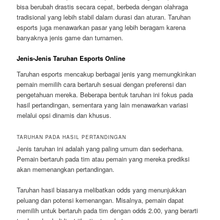
bisa berubah drastis secara cepat, berbeda dengan olahraga
tradisional yang lebih stabil dalam durasi dan aturan. Taruhan
esports juga menawarkan pasar yang lebih beragam karena
banyaknya jenis game dan turnamen.
Jenis-Jenis Taruhan Esports Online
Taruhan esports mencakup berbagai jenis yang memungkinkan
pemain memilih cara bertaruh sesuai dengan preferensi dan
pengetahuan mereka. Beberapa bentuk taruhan ini fokus pada
hasil pertandingan, sementara yang lain menawarkan variasi
melalui opsi dinamis dan khusus.
TARUHAN PADA HASIL PERTANDINGAN
Jenis taruhan ini adalah yang paling umum dan sederhana.
Pemain bertaruh pada tim atau pemain yang mereka prediksi
akan memenangkan pertandingan.
Taruhan hasil biasanya melibatkan odds yang menunjukkan
peluang dan potensi kemenangan. Misalnya, pemain dapat
memilih untuk bertaruh pada tim dengan odds 2.00, yang berarti