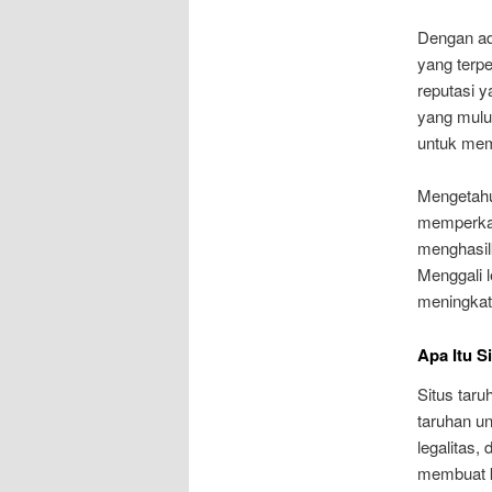
Dengan ad
yang terpe
reputasi y
yang mulu
untuk mem
Mengetahui
memperkay
menghasil
Menggali 
meningkat
Apa Itu S
Situs tar
taruhan u
legalitas,
membuat k