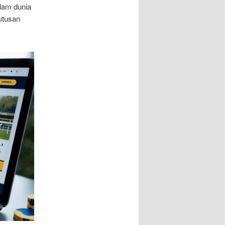
lam dunia
utusan