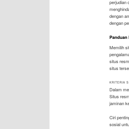
perjudian 
menghinda
dengan am
dengan per
Panduan 
Memilih s
pengalama
situs resm
situs terse
KRITERIA 
Dalam memi
Situs res
jaminan k
Ciri penti
sosial unt