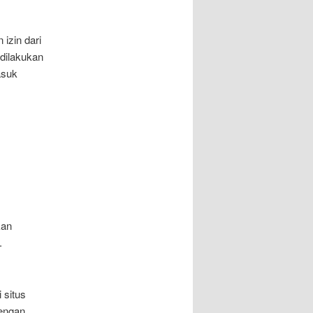
 izin dari
dilakukan
asuk
kan
.
 situs
dengan