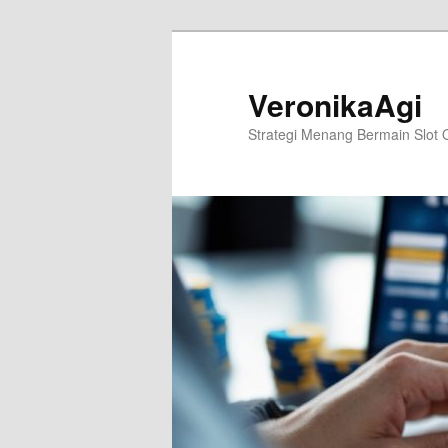
Skip
to
primary
VeronikaAgi
content
Strategi Menang Bermain Slot 