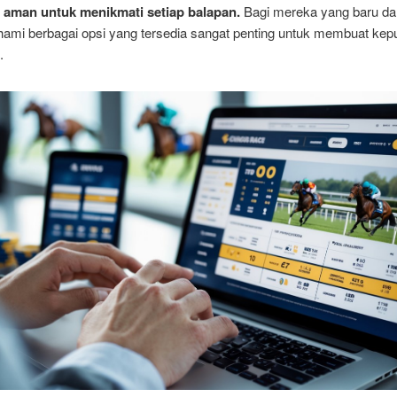
 aman untuk menikmati setiap balapan.
Bagi mereka yang baru da
hami berbagai opsi yang tersedia sangat penting untuk membuat kep
.