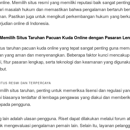
online. Memilih situs resmi yang memiliki reputasi baik sangat pentin
ri masalah hukum dan memastikan bahwa pengalaman bertaruh ber
an. Pastikan juga untuk mengikuti perkembangan hukum yang berka
judian online di Indonesia.
Memilih Situs Taruhan Pacuan Kuda Online dengan Pasaran Le
itus taruhan pacuan kuda online yang tepat sangat penting guna mem
n yang aman dan menyenangkan. Beberapa faktor kunci mencakup k
i, fitur pasaran lengkap, serta teknologi dan keamanan yang digunak
but.
SITUS RESMI DAN TERPERCAYA
lih situs taruhan, penting untuk memeriksa lisensi dan regulasi yang
mi biasanya terdaftar di lembaga pengawas yang diakui dan memberi
epada pengguna.
ng lain adalah ulasan pengguna. Riset dapat dilakukan melalui forum 
uk mengevaluasi pengalaman pemain lain. Selain itu, layanan pelang