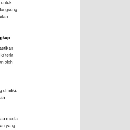
g untuk
langsung
itan
ngkap
astikan
riteria
an oleh
 dimiliki.
kan
atau media
gan yang