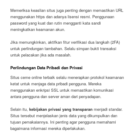
Memeriksa keaslian situs juga penting dengan memastikan URL
menggunakan https dan adanya lisensi resmi. Penggunaan
password yang kuat dan rutin mengganti kata sandi
meningkatkan keamanan akun.
Jika memungkinkan, aktifkan fitur verifikasi dua langkah (2FA)
untuk perlindungan tambahan. Selalu simpan bukti transaksi
untuk pelacakan jika ada masalah.
Perlindungan Data Pribadi dan Privasi
Situs ceme online terbaik selalu menerapkan protokol keamanan
ketat untuk menjaga data pribadi pengguna. Mereka
menggunakan enkripsi SSL untuk memastikan komunikasi
antara pengguna dan server aman dari penyadapan.
Selain itu,
kebijakan privasi yang transparan
menjadi standar.
Situs tersebut menjelaskan jenis data yang dikumpulkan dan
tujuan pemakaiannya. Ini penting agar pengguna memahami
bagaimana informasi mereka diperlakukan.