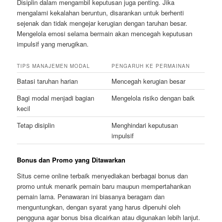
Disiplin dalam mengambil keputusan juga penting. Jika
mengalami kekalahan beruntun, disarankan untuk berhenti
sejenak dan tidak mengejar kerugian dengan taruhan besar.
Mengelola emosi selama bermain akan mencegah keputusan
impulsif yang merugikan.
TIPS MANAJEMEN MODAL
PENGARUH KE PERMAINAN
Batasi taruhan harian
Mencegah kerugian besar
Bagi modal menjadi bagian
Mengelola risiko dengan baik
kecil
Tetap disiplin
Menghindari keputusan
impulsif
Bonus dan Promo yang Ditawarkan
Situs ceme online terbaik menyediakan berbagai bonus dan
promo untuk menarik pemain baru maupun mempertahankan
pemain lama. Penawaran ini biasanya beragam dan
menguntungkan, dengan syarat yang harus dipenuhi oleh
pengguna agar bonus bisa dicairkan atau digunakan lebih lanjut.