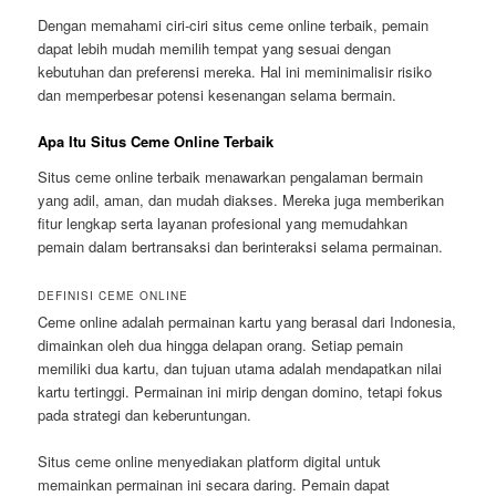
Dengan memahami ciri-ciri situs ceme online terbaik, pemain
dapat lebih mudah memilih tempat yang sesuai dengan
kebutuhan dan preferensi mereka. Hal ini meminimalisir risiko
dan memperbesar potensi kesenangan selama bermain.
Apa Itu Situs Ceme Online Terbaik
Situs ceme online terbaik menawarkan pengalaman bermain
yang adil, aman, dan mudah diakses. Mereka juga memberikan
fitur lengkap serta layanan profesional yang memudahkan
pemain dalam bertransaksi dan berinteraksi selama permainan.
DEFINISI CEME ONLINE
Ceme online adalah permainan kartu yang berasal dari Indonesia,
dimainkan oleh dua hingga delapan orang. Setiap pemain
memiliki dua kartu, dan tujuan utama adalah mendapatkan nilai
kartu tertinggi. Permainan ini mirip dengan domino, tetapi fokus
pada strategi dan keberuntungan.
Situs ceme online menyediakan platform digital untuk
memainkan permainan ini secara daring. Pemain dapat