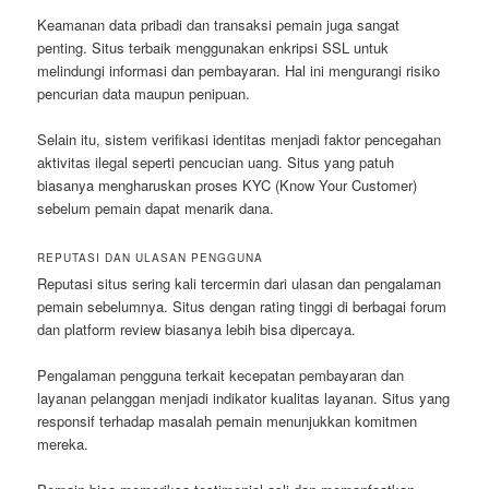
Keamanan data pribadi dan transaksi pemain juga sangat
penting. Situs terbaik menggunakan enkripsi SSL untuk
melindungi informasi dan pembayaran. Hal ini mengurangi risiko
pencurian data maupun penipuan.
Selain itu, sistem verifikasi identitas menjadi faktor pencegahan
aktivitas ilegal seperti pencucian uang. Situs yang patuh
biasanya mengharuskan proses KYC (Know Your Customer)
sebelum pemain dapat menarik dana.
REPUTASI DAN ULASAN PENGGUNA
Reputasi situs sering kali tercermin dari ulasan dan pengalaman
pemain sebelumnya. Situs dengan rating tinggi di berbagai forum
dan platform review biasanya lebih bisa dipercaya.
Pengalaman pengguna terkait kecepatan pembayaran dan
layanan pelanggan menjadi indikator kualitas layanan. Situs yang
responsif terhadap masalah pemain menunjukkan komitmen
mereka.