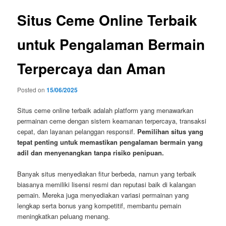
Situs Ceme Online Terbaik
untuk Pengalaman Bermain
Terpercaya dan Aman
Posted on
15/06/2025
Situs ceme online terbaik adalah platform yang menawarkan
permainan ceme dengan sistem keamanan terpercaya, transaksi
cepat, dan layanan pelanggan responsif.
Pemilihan situs yang
tepat penting untuk memastikan pengalaman bermain yang
adil dan menyenangkan tanpa risiko penipuan.
Banyak situs menyediakan fitur berbeda, namun yang terbaik
biasanya memiliki lisensi resmi dan reputasi baik di kalangan
pemain. Mereka juga menyediakan variasi permainan yang
lengkap serta bonus yang kompetitif, membantu pemain
meningkatkan peluang menang.