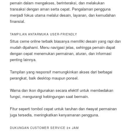
pemain dalam mengakses, berinteraksi, dan melakukan
transaksi dengan aman serta cepat. Pengalaman pengguna
menjadi fokus utama melalui desain, layanan, dan kemudahan
finansial.
TAMPILAN ANTARMUKA USER-FRIENDLY
Situs ceme online terbaik biasanya memiliki desain yang rapi dan
mudah dipahami. Menu navigasi jelas, sehingga pemain dapat
dengan cepat menemukan permainan, aturan, dan informasi
penting lainnya.
Tampilan yang responsif memungkinkan akses dari berbagai
perangkat, baik desktop maupun ponsel.
Warna dan ikon digunakan secara efektif untuk membedakan
fungsi, mengurangi kebingungan saat bermain.
Fitur seperti tombol cepat untuk taruhan dan riwayat permainan
juga tersedia, meningkatkan kenyamanan pengguna.
DUKUNGAN CUSTOMER SERVICE 24 JAM